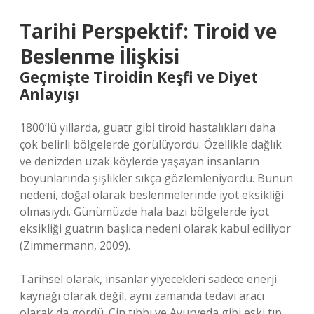
Tarihi Perspektif: Tiroid ve
Beslenme İlişkisi
Geçmişte Tiroidin Keşfi ve Diyet
Anlayışı
1800’lü yıllarda, guatr gibi tiroid hastalıkları daha
çok belirli bölgelerde görülüyordu. Özellikle dağlık
ve denizden uzak köylerde yaşayan insanların
boyunlarında şişlikler sıkça gözlemleniyordu. Bunun
nedeni, doğal olarak beslenmelerinde iyot eksikliği
olmasıydı. Günümüzde hala bazı bölgelerde iyot
eksikliği guatrın başlıca nedeni olarak kabul ediliyor
(Zimmermann, 2009).
Tarihsel olarak, insanlar yiyecekleri sadece enerji
kaynağı olarak değil, aynı zamanda tedavi aracı
olarak da gördü. Çin tıbbı ve Ayurveda gibi eski tıp