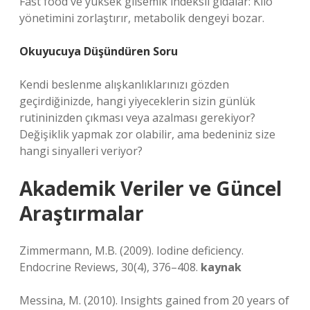
Fast food ve yüksek glisemik indeksli gıdalar: Kilo
yönetimini zorlaştırır, metabolik dengeyi bozar.
Okuyucuya Düşündüren Soru
Kendi beslenme alışkanlıklarınızı gözden
geçirdiğinizde, hangi yiyeceklerin sizin günlük
rutininizden çıkması veya azalması gerekiyor?
Değişiklik yapmak zor olabilir, ama bedeniniz size
hangi sinyalleri veriyor?
Akademik Veriler ve Güncel
Araştırmalar
Zimmermann, M.B. (2009). Iodine deficiency.
Endocrine Reviews, 30(4), 376–408.
kaynak
Messina, M. (2010). Insights gained from 20 years of