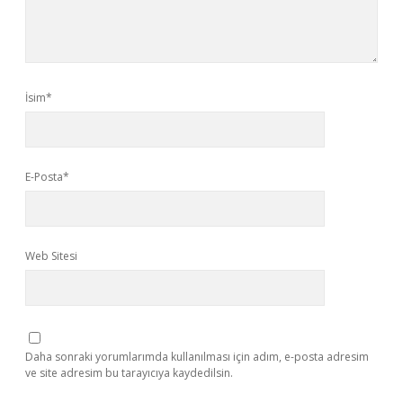
İsim*
E-Posta*
Web Sitesi
Daha sonraki yorumlarımda kullanılması için adım, e-posta adresim
ve site adresim bu tarayıcıya kaydedilsin.