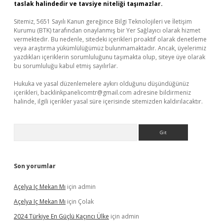
taslak halindedir ve tavsiye niteliği taşımazlar.
Sitemiz, 5651 Sayılı Kanun gereğince Bilgi Teknolojileri ve İletişim
Kurumu (BTK) tarafından onaylanmış bir Yer Sağlayıcı olarak hizmet
vermektedir. Bu nedenle, sitedeki içerikleri proaktif olarak denetleme
veya araştırma yükümlülüğümüz bulunmamaktadır. Ancak, üyelerimiz
yazdıkları içeriklerin sorumluluğunu taşımakta olup, siteye üye olarak
bu sorumluluğu kabul etmiş sayılırlar.
Hukuka ve yasal düzenlemelere aykırı olduğunu düşündüğünüz
içerikleri,
backlinkpanelicomtr@gmail.com
adresine bildirmeniz
halinde, ilgili içerikler yasal süre içerisinde sitemizden kaldırılacaktır.
Arama
Son yorumlar
Açelya Iç Mekan Mı
için
admin
Açelya Iç Mekan Mı
için
Çolak
2024 Türkiye En Güçlü Kaçıncı Ülke
için
admin