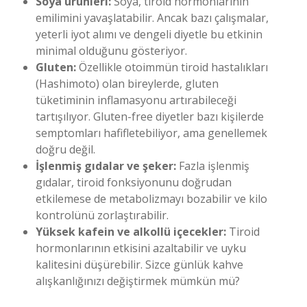
Soya ürünleri:
Soya, tiroid hormonlarının
emilimini yavaşlatabilir. Ancak bazı çalışmalar,
yeterli iyot alımı ve dengeli diyetle bu etkinin
minimal olduğunu gösteriyor.
Gluten:
Özellikle otoimmün tiroid hastalıkları
(Hashimoto) olan bireylerde, gluten
tüketiminin inflamasyonu artırabileceği
tartışılıyor. Gluten-free diyetler bazı kişilerde
semptomları hafifletebiliyor, ama genellemek
doğru değil.
İşlenmiş gıdalar ve şeker:
Fazla işlenmiş
gıdalar, tiroid fonksiyonunu doğrudan
etkilemese de metabolizmayı bozabilir ve kilo
kontrolünü zorlaştırabilir.
Yüksek kafein ve alkollü içecekler:
Tiroid
hormonlarının etkisini azaltabilir ve uyku
kalitesini düşürebilir. Sizce günlük kahve
alışkanlığınızı değiştirmek mümkün mü?