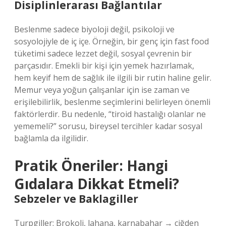
Disiplinlerarası Bağlantılar
Beslenme sadece biyoloji değil, psikoloji ve
sosyolojiyle de iç içe. Örneğin, bir genç için fast food
tüketimi sadece lezzet değil, sosyal çevrenin bir
parçasıdır. Emekli bir kişi için yemek hazırlamak,
hem keyif hem de sağlık ile ilgili bir rutin haline gelir.
Memur veya yoğun çalışanlar için ise zaman ve
erişilebilirlik, beslenme seçimlerini belirleyen önemli
faktörlerdir. Bu nedenle, “tiroid hastalığı olanlar ne
yememeli?” sorusu, bireysel tercihler kadar sosyal
bağlamla da ilgilidir.
Pratik Öneriler: Hangi
Gıdalara Dikkat Etmeli?
Sebzeler ve Baklagiller
Turpgiller: Brokoli, lahana, karnabahar → çiğden