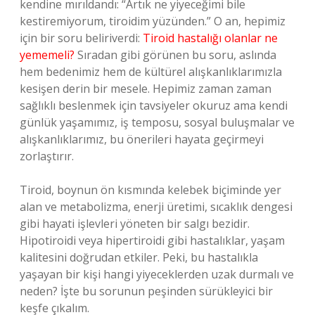
kendine mırıldandı: “Artık ne yiyeceğimi bile
kestiremiyorum, tiroidim yüzünden.” O an, hepimiz
için bir soru beliriverdi:
Tiroid hastalığı olanlar ne
yememeli?
Sıradan gibi görünen bu soru, aslında
hem bedenimiz hem de kültürel alışkanlıklarımızla
kesişen derin bir mesele. Hepimiz zaman zaman
sağlıklı beslenmek için tavsiyeler okuruz ama kendi
günlük yaşamımız, iş temposu, sosyal buluşmalar ve
alışkanlıklarımız, bu önerileri hayata geçirmeyi
zorlaştırır.
Tiroid, boynun ön kısmında kelebek biçiminde yer
alan ve metabolizma, enerji üretimi, sıcaklık dengesi
gibi hayati işlevleri yöneten bir salgı bezidir.
Hipotiroidi veya hipertiroidi gibi hastalıklar, yaşam
kalitesini doğrudan etkiler. Peki, bu hastalıkla
yaşayan bir kişi hangi yiyeceklerden uzak durmalı ve
neden? İşte bu sorunun peşinden sürükleyici bir
keşfe çıkalım.