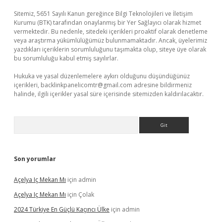
Sitemiz, 5651 Sayılı Kanun gereğince Bilgi Teknolojileri ve İletişim
Kurumu (BTK) tarafından onaylanmış bir Yer Sağlayıcı olarak hizmet
vermektedir. Bu nedenle, sitedeki içerikleri proaktif olarak denetleme
veya araştırma yükümlülüğümüz bulunmamaktadır. Ancak, üyelerimiz
yazdıkları içeriklerin sorumluluğunu taşımakta olup, siteye üye olarak
bu sorumluluğu kabul etmiş sayılırlar.
Hukuka ve yasal düzenlemelere aykırı olduğunu düşündüğünüz
içerikleri,
backlinkpanelicomtr@gmail.com
adresine bildirmeniz
halinde, ilgili içerikler yasal süre içerisinde sitemizden kaldırılacaktır.
Arama
Son yorumlar
Açelya Iç Mekan Mı
için
admin
Açelya Iç Mekan Mı
için
Çolak
2024 Türkiye En Güçlü Kaçıncı Ülke
için
admin