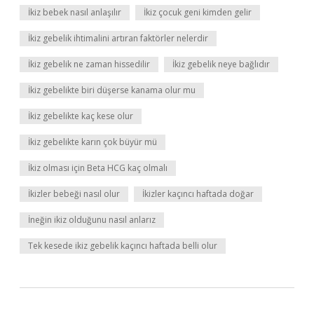
İkiz bebek nasıl anlaşılır
İkiz çocuk geni kimden gelir
İkiz gebelik ihtimalini artıran faktörler nelerdir
İkiz gebelik ne zaman hissedilir
İkiz gebelik neye bağlıdır
İkiz gebelikte biri düşerse kanama olur mu
İkiz gebelikte kaç kese olur
İkiz gebelikte karın çok büyür mü
İkiz olması için Beta HCG kaç olmalı
İkizler bebeği nasıl olur
İkizler kaçıncı haftada doğar
İneğin ikiz olduğunu nasıl anlarız
Tek kesede ikiz gebelik kaçıncı haftada belli olur