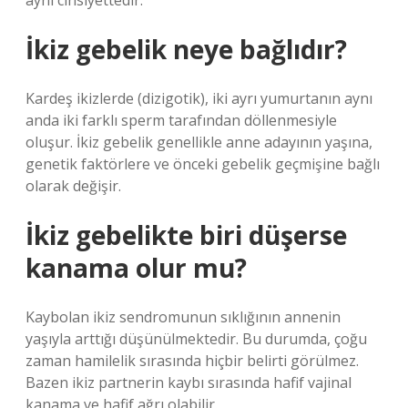
aynı cinsiyettedir.
İkiz gebelik neye bağlıdır?
Kardeş ikizlerde (dizigotik), iki ayrı yumurtanın aynı
anda iki farklı sperm tarafından döllenmesiyle
oluşur. İkiz gebelik genellikle anne adayının yaşına,
genetik faktörlere ve önceki gebelik geçmişine bağlı
olarak değişir.
İkiz gebelikte biri düşerse
kanama olur mu?
Kaybolan ikiz sendromunun sıklığının annenin
yaşıyla arttığı düşünülmektedir. Bu durumda, çoğu
zaman hamilelik sırasında hiçbir belirti görülmez.
Bazen ikiz partnerin kaybı sırasında hafif vajinal
kanama ve hafif ağrı olabilir.