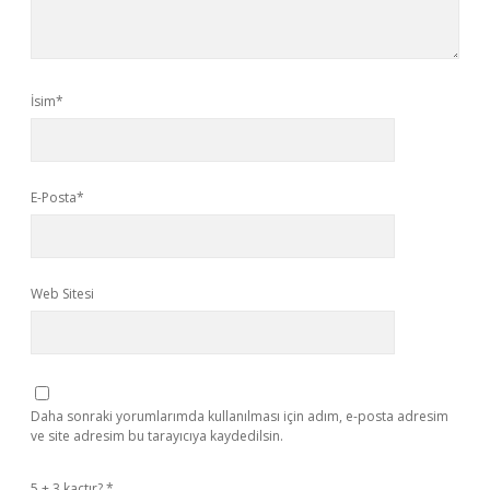
İsim*
E-Posta*
Web Sitesi
Daha sonraki yorumlarımda kullanılması için adım, e-posta adresim
ve site adresim bu tarayıcıya kaydedilsin.
5 + 3 kaçtır?
*