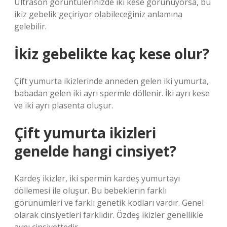
Ultrason görüntülerinizde iki kese görünüyorsa, bu
ikiz gebelik geçiriyor olabileceğiniz anlamına
gelebilir.
İkiz gebelikte kaç kese olur?
Çift yumurta ikizlerinde anneden gelen iki yumurta,
babadan gelen iki ayrı spermle döllenir. İki ayrı kese
ve iki ayrı plasenta oluşur.
Çift yumurta ikizleri
genelde hangi cinsiyet?
Kardeş ikizler, iki spermin kardeş yumurtayı
döllemesi ile oluşur. Bu bebeklerin farklı
görünümleri ve farklı genetik kodları vardır. Genel
olarak cinsiyetleri farklıdır. Özdeş ikizler genellikle