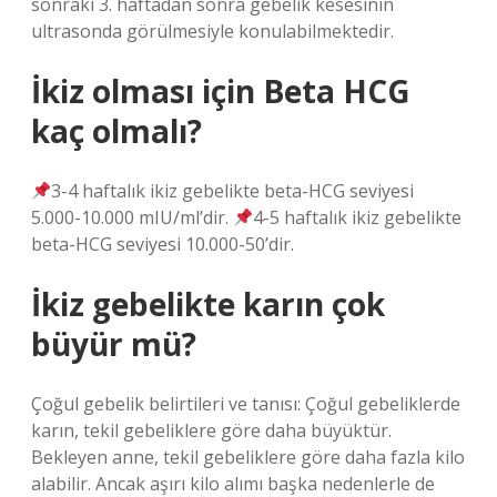
sonraki 3. haftadan sonra gebelik kesesinin
ultrasonda görülmesiyle konulabilmektedir.
İkiz olması için Beta HCG
kaç olmalı?
3-4 haftalık ikiz gebelikte beta-HCG seviyesi
5.000-10.000 mIU/ml’dir.
4-5 haftalık ikiz gebelikte
beta-HCG seviyesi 10.000-50’dir.
İkiz gebelikte karın çok
büyür mü?
Çoğul gebelik belirtileri ve tanısı: Çoğul gebeliklerde
karın, tekil gebeliklere göre daha büyüktür.
Bekleyen anne, tekil gebeliklere göre daha fazla kilo
alabilir. Ancak aşırı kilo alımı başka nedenlerle de