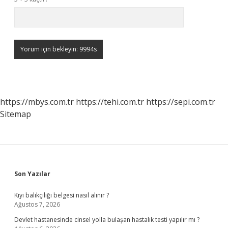
https://mbys.com.tr
https://tehi.com.tr
https://sepi.com.tr
Sitemap
Sidebar
Son Yazılar
Kıyı balıkçılığı belgesi nasıl alınır ?
Ağustos 7, 2026
Devlet hastanesinde cinsel yolla bulaşan hastalık testi yapılır mı ?