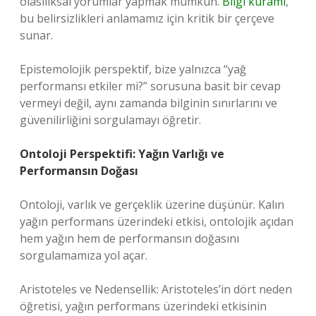
olasılıksal yorumlar yapmak mümkün.
Bilgi kuramı
,
bu belirsizlikleri anlamamız için kritik bir çerçeve
sunar.
Epistemolojik perspektif, bize yalnızca “yağ
performansı etkiler mi?” sorusuna basit bir cevap
vermeyi değil, aynı zamanda bilginin sınırlarını ve
güvenilirliğini sorgulamayı öğretir.
Ontoloji Perspektifi: Yağın Varlığı ve
Performansın Doğası
Ontoloji, varlık ve gerçeklik üzerine düşünür. Kalın
yağın performans üzerindeki etkisi, ontolojik açıdan
hem yağın hem de performansın doğasını
sorgulamamıza yol açar.
Aristoteles ve Nedensellik: Aristoteles’in dört neden
öğretisi, yağın performans üzerindeki etkisinin