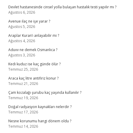
Devlet hastanesinde cinsel yolla bulaşan hastalık testi yapılır mı ?
Ağustos 6, 2026
Avenue ilaç ne işe yarar ?
Ağustos 5, 2026
Araplar Kuran’ı anlayabilir mi ?
Ağustos 4, 2026
Aduvv ne demek Osmanlıca ?
Ağustos 3, 2026
Kedi kuduz ise kaç günde ölür ?
Temmuz 25, 2026
Araca kaç litre antifiriz konur ?
Temmuz 21, 2026
Çam kozalağı şurubu kaç yaşında kullanılır ?
Temmuz 19, 2026
Doğal radyasyon kaynakları nelerdir ?
Temmuz 17, 2026
Nesne korunumu hangi dönem oldu ?
Temmuz 14, 2026