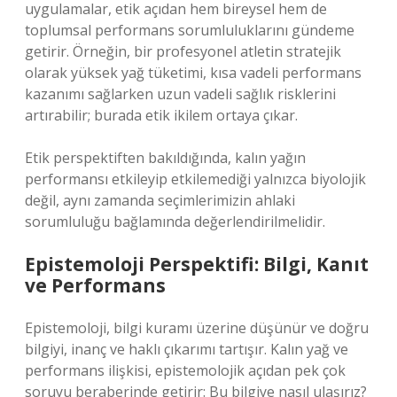
uygulamalar, etik açıdan hem bireysel hem de
toplumsal performans sorumluluklarını gündeme
getirir. Örneğin, bir profesyonel atletin stratejik
olarak yüksek yağ tüketimi, kısa vadeli performans
kazanımı sağlarken uzun vadeli sağlık risklerini
artırabilir; burada etik ikilem ortaya çıkar.
Etik perspektiften bakıldığında, kalın yağın
performansı etkileyip etkilemediği yalnızca biyolojik
değil, aynı zamanda seçimlerimizin ahlaki
sorumluluğu bağlamında değerlendirilmelidir.
Epistemoloji Perspektifi: Bilgi, Kanıt
ve Performans
Epistemoloji, bilgi kuramı üzerine düşünür ve doğru
bilgiyi, inanç ve haklı çıkarımı tartışır. Kalın yağ ve
performans ilişkisi, epistemolojik açıdan pek çok
soruyu beraberinde getirir: Bu bilgiye nasıl ulaşırız?