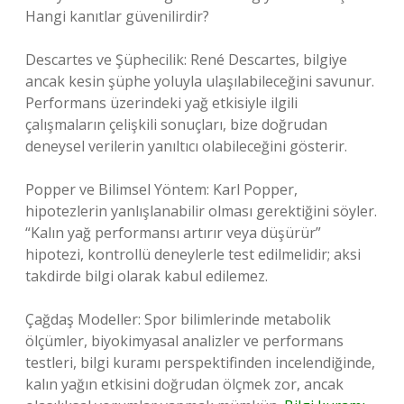
Hangi kanıtlar güvenilirdir?
Descartes ve Şüphecilik: René Descartes, bilgiye
ancak kesin şüphe yoluyla ulaşılabileceğini savunur.
Performans üzerindeki yağ etkisiyle ilgili
çalışmaların çelişkili sonuçları, bize doğrudan
deneysel verilerin yanıltıcı olabileceğini gösterir.
Popper ve Bilimsel Yöntem: Karl Popper,
hipotezlerin yanlışlanabilir olması gerektiğini söyler.
“Kalın yağ performansı artırır veya düşürür”
hipotezi, kontrollü deneylerle test edilmelidir; aksi
takdirde bilgi olarak kabul edilemez.
Çağdaş Modeller: Spor bilimlerinde metabolik
ölçümler, biyokimyasal analizler ve performans
testleri, bilgi kuramı perspektifinden incelendiğinde,
kalın yağın etkisini doğrudan ölçmek zor, ancak