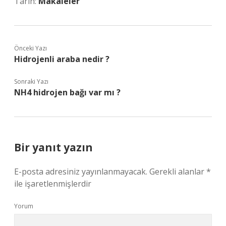
Tarih:
Makaleler
Önceki Yazı
Hidrojenli araba nedir ?
Sonraki Yazı
NH4 hidrojen bağı var mı ?
Bir yanıt yazın
E-posta adresiniz yayınlanmayacak.
Gerekli alanlar
*
ile işaretlenmişlerdir
Yorum