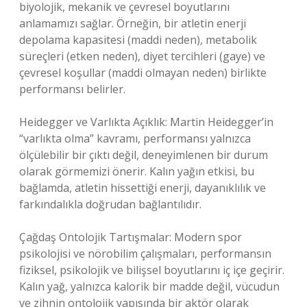
biyolojik, mekanik ve çevresel boyutlarını
anlamamızı sağlar. Örneğin, bir atletin enerji
depolama kapasitesi (maddi neden), metabolik
süreçleri (etken neden), diyet tercihleri (gaye) ve
çevresel koşullar (maddi olmayan neden) birlikte
performansı belirler.
Heidegger ve Varlıkta Açıklık: Martin Heidegger’in
“varlıkta olma” kavramı, performansı yalnızca
ölçülebilir bir çıktı değil, deneyimlenen bir durum
olarak görmemizi önerir. Kalın yağın etkisi, bu
bağlamda, atletin hissettiği enerji, dayanıklılık ve
farkındalıkla doğrudan bağlantılıdır.
Çağdaş Ontolojik Tartışmalar: Modern spor
psikolojisi ve nörobilim çalışmaları, performansın
fiziksel, psikolojik ve bilişsel boyutlarını iç içe geçirir.
Kalın yağ, yalnızca kalorik bir madde değil, vücudun
ve zihnin ontolojik yapısında bir aktör olarak