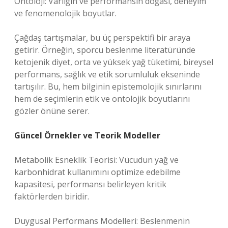
Ontoloji: Varlığın ve performansın doğası, deneyim
ve fenomenolojik boyutlar.
Çağdaş tartışmalar, bu üç perspektifi bir araya
getirir. Örneğin, sporcu beslenme literatüründe
ketojenik diyet, orta ve yüksek yağ tüketimi, bireysel
performans, sağlık ve etik sorumluluk ekseninde
tartışılır. Bu, hem bilginin epistemolojik sınırlarını
hem de seçimlerin etik ve ontolojik boyutlarını
gözler önüne serer.
Güncel Örnekler ve Teorik Modeller
Metabolik Esneklik Teorisi: Vücudun yağ ve
karbonhidrat kullanımını optimize edebilme
kapasitesi, performansı belirleyen kritik
faktörlerden biridir.
Duygusal Performans Modelleri: Beslenmenin