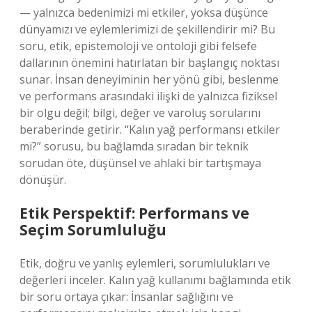
— yalnızca bedenimizi mi etkiler, yoksa düşünce
dünyamızı ve eylemlerimizi de şekillendirir mi? Bu
soru, etik, epistemoloji ve ontoloji gibi felsefe
dallarının önemini hatırlatan bir başlangıç noktası
sunar. İnsan deneyiminin her yönü gibi, beslenme
ve performans arasındaki ilişki de yalnızca fiziksel
bir olgu değil; bilgi, değer ve varoluş sorularını
beraberinde getirir. “Kalın yağ performansı etkiler
mi?” sorusu, bu bağlamda sıradan bir teknik
sorudan öte, düşünsel ve ahlaki bir tartışmaya
dönüşür.
Etik Perspektif: Performans ve
Seçim Sorumluluğu
Etik, doğru ve yanlış eylemleri, sorumlulukları ve
değerleri inceler. Kalın yağ kullanımı bağlamında etik
bir soru ortaya çıkar: İnsanlar sağlığını ve