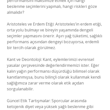
performansını maksimize etmek için hangi
beslenme seçimlerini yapmalı, hangi riskleri göze
almalıdır?
Aristoteles ve Erdem Etiği: Aristoteles’in erdem etiği,
orta yolu bulmayı ve bireyin yaşamında dengeli
seçimler yapmasını önerir. Aşırı yağ tüketimi, sağlıklı
performans açısından dengeyi bozuyorsa, erdemli
bir tercih olarak görülmez.
Kant ve Deontoloji: Kant, eylemlerimizi evrensel
yasalar çerçevesinde değerlendirmemizi ister. Eğer
kalın yağın performansı düşürdüğü bilimsel olarak
kanıtlanmışsa, bunu bilinçli olarak kullanmak kendi
sağlığımıza zarar verme olarak etik açıdan
sorgulanabilir.
Güncel Etik Tartışmalar: Sporcular arasında
ketojenik diyet veya yüksek yağlı beslenme gibi