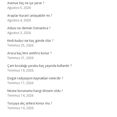
Avenue ilaç ne işe yarar ?
Ağustos 5, 2026
Araplar Kuran’ı anlayabilir mi ?
Ağustos 4, 2026
Aduvv ne demek Osmanlıca ?
Ağustos 3, 2026
Kedi kuduz ise kaç günde ölür ?
Temmuz 25, 2026
Araca kaç litre antifiriz konur ?
Temmuz 21, 2026
Çam kozalağı şurubu kaç yaşında kullanılır ?
Temmuz 19, 2026
Doğal radyasyon kaynakları nelerdir ?
Temmuz 17, 2026
Nesne korunumu hangi dönem oldu ?
Temmuz 14, 2026
Turşuya alıç sirkesi konur mu ?
Temmuz 14, 2026