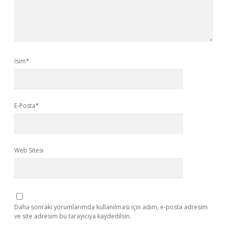
İsim*
E-Posta*
Web Sitesi
Daha sonraki yorumlarımda kullanılması için adım, e-posta adresim
ve site adresim bu tarayıcıya kaydedilsin.