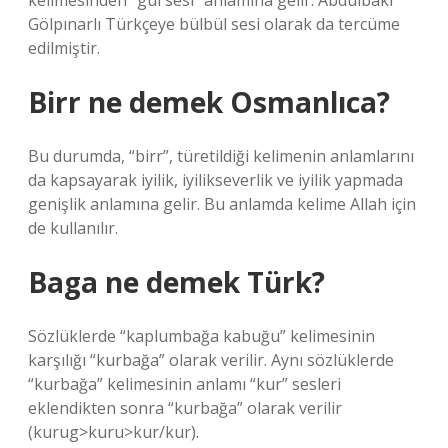
kelimesinden “gül sesi” anlamına gelir. Abdülbaki
Gölpınarlı Türkçeye bülbül sesi olarak da tercüme
edilmiştir.
Birr ne demek Osmanlıca?
Bu durumda, “birr”, türetildiği kelimenin anlamlarını
da kapsayarak iyilik, iyilikseverlik ve iyilik yapmada
genişlik anlamına gelir. Bu anlamda kelime Allah için
de kullanılır.
Baga ne demek Türk?
Sözlüklerde “kaplumbağa kabuğu” kelimesinin
karşılığı “kurbağa” olarak verilir. Aynı sözlüklerde
“kurbağa” kelimesinin anlamı “kur” sesleri
eklendikten sonra “kurbağa” olarak verilir
(kurug>kuru>kur/kur).