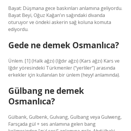
Bayat: Düşmana gece baskınları anlamına geliyordu.
Bayat Beyi, Oğuz Kağan’ın sağındaki divanda
oturuyor ve öndeki askerin sağ koluna komuta
ediyordu.
Gede ne demek Osmanlıca?
Ünlem. [1] (Halk ağzı) (Iğdır ağzı) (Kars ağzı) Kars ve
Iğdır yöresindeki Türkmenler (“yerliler”) arasında
erkekler için kullanılan bir ünlem (heyy! anlamında).
Gülbang ne demek
Osmanlıca?
Gülbank, Gulbenk, Gulvang, Gulbang veya Gulweng,
Farsçada gül + ses anlamına gelen bang