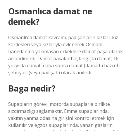
Osmanlıca damat ne
demek?
Osmanlı’da damat kavramı, padişahların kızları, kız
kardeşleri veya kızlarıyla evlenerek Osmanlı
hanedanına yakınlaşan erkeklere damat paşa olarak
adlandırılırdı. Damat paşalar başlangıçta damat, 16.
yüzyılda damat, daha sonra damat (damad-ı hazreti
şehriyarî (veya padişah) olarak anılırdı.
Baga nedir?
Supapların görevi, motorda supaplarla birlikte
sızdırmazlığı sağlamaktır. Emme supaplarında,
yakıtın yanma odasına girişini kontrol etmek için
kullanılır ve egzoz supaplarında, yanan gazların