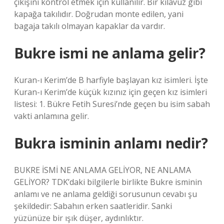
çıkışını kontrol etmek için kullanılır. Bir kılavuz gibi
kapağa takılıdır. Doğrudan monte edilen, yani
bagaja takılı olmayan kapaklar da vardır.
Bukre ismi ne anlama gelir?
Kuran-ı Kerim’de B harfiyle başlayan kız isimleri. İşte
Kuran-ı Kerim’de küçük kızınız için geçen kız isimleri
listesi: 1. Bükre Fetih Suresi’nde geçen bu isim sabah
vakti anlamına gelir.
Bukra isminin anlamı nedir?
BUKRE İSMİ NE ANLAMA GELİYOR, NE ANLAMA
GELİYOR? TDK’daki bilgilerle birlikte Bukre isminin
anlamı ve ne anlama geldiği sorusunun cevabı şu
şekildedir: Sabahın erken saatleridir. Sanki
yüzünüze bir ışık düşer, aydınlıktır.