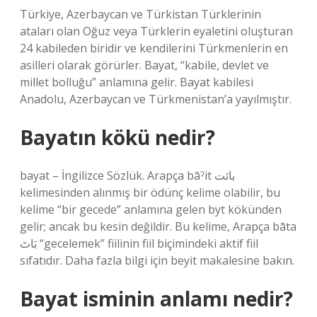
Türkiye, Azerbaycan ve Türkistan Türklerinin
ataları olan Oğuz veya Türklerin eyaletini oluşturan
24 kabileden biridir ve kendilerini Türkmenlerin en
asilleri olarak görürler. Bayat, “kabile, devlet ve
millet bolluğu” anlamına gelir. Bayat kabilesi
Anadolu, Azerbaycan ve Türkmenistan’a yayılmıştır.
Bayatın kökü nedir?
bayat – İngilizce Sözlük. Arapça bāˀit بائت
kelimesinden alınmış bir ödünç kelime olabilir, bu
kelime “bir gecede” anlamına gelen byt kökünden
gelir; ancak bu kesin değildir. Bu kelime, Arapça bāta
بَاتَ “gecelemek” fiilinin fiil biçimindeki aktif fiil
sıfatıdır. Daha fazla bilgi için beyit makalesine bakın.
Bayat isminin anlamı nedir?