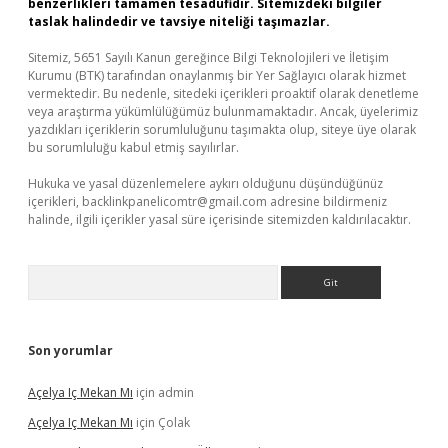
benzerlikleri tamamen tesadüfidir. Sitemizdeki bilgiler
taslak halindedir ve tavsiye niteliği taşımazlar.
Sitemiz, 5651 Sayılı Kanun gereğince Bilgi Teknolojileri ve İletişim
Kurumu (BTK) tarafından onaylanmış bir Yer Sağlayıcı olarak hizmet
vermektedir. Bu nedenle, sitedeki içerikleri proaktif olarak denetleme
veya araştırma yükümlülüğümüz bulunmamaktadır. Ancak, üyelerimiz
yazdıkları içeriklerin sorumluluğunu taşımakta olup, siteye üye olarak
bu sorumluluğu kabul etmiş sayılırlar.
Hukuka ve yasal düzenlemelere aykırı olduğunu düşündüğünüz
içerikleri,
backlinkpanelicomtr@gmail.com
adresine bildirmeniz
halinde, ilgili içerikler yasal süre içerisinde sitemizden kaldırılacaktır.
Arama
Son yorumlar
Açelya Iç Mekan Mı
için
admin
Açelya Iç Mekan Mı
için
Çolak