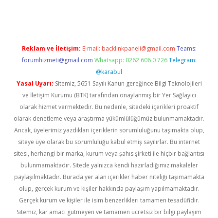
pera bahis
Reklam ve İletişim:
E-mail:
backlinkpaneli@gmail.com
Teams:
forumhizmeti@gmail.com
Whatsapp: 0262 606 0 726
Telegram:
@karabul
Yasal Uyarı:
Sitemiz, 5651 Sayılı Kanun gereğince Bilgi Teknolojileri
ve İletişim Kurumu (BTK) tarafından onaylanmış bir Yer Sağlayıcı
olarak hizmet vermektedir. Bu nedenle, sitedeki içerikleri proaktif
olarak denetleme veya araştırma yükümlülüğümüz bulunmamaktadır.
Ancak, üyelerimiz yazdıkları içeriklerin sorumluluğunu taşımakta olup,
siteye üye olarak bu sorumluluğu kabul etmiş sayılırlar. Bu internet
sitesi, herhangi bir marka, kurum veya şahıs şirketi ile hiçbir bağlantısı
bulunmamaktadır. Sitede yalnızca kendi hazırladığımız makaleler
paylaşılmaktadır. Burada yer alan içerikler haber niteliği taşımamakta
olup, gerçek kurum ve kişiler hakkında paylaşım yapılmamaktadır.
Gerçek kurum ve kişiler ile isim benzerlikleri tamamen tesadüfidir.
Sitemiz, kar amacı gütmeyen ve tamamen ücretsiz bir bilgi paylaşım