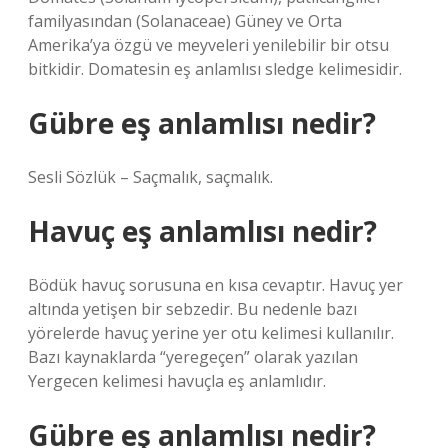
familyasından (Solanaceae) Güney ve Orta
Amerika’ya özgü ve meyveleri yenilebilir bir otsu
bitkidir. Domatesin eş anlamlısı sledge kelimesidir.
Gübre eş anlamlısı nedir?
Sesli Sözlük – Saçmalık, saçmalık.
Havuç eş anlamlısı nedir?
Bödük havuç sorusuna en kısa cevaptır. Havuç yer
altında yetişen bir sebzedir. Bu nedenle bazı
yörelerde havuç yerine yer otu kelimesi kullanılır.
Bazı kaynaklarda “yeregeçen” olarak yazılan
Yergecen kelimesi havuçla eş anlamlıdır.
Gübre eş anlamlısı nedir?