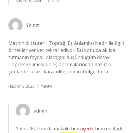
Kasım 16, 2024
Yanıtla
Yalnız
Metnin dili tutarlı; Toprağı Eş Anlamlısı Nedir ile ilgili
örnekler yer yer tekrar ediyor. Bu konuda akılda
tutmanın faydalı olacağını düşündüğüm detay:
Toprak kelimesinin eş anlamlılarından bazıları
şunlardır: arazi; kara; ülke; zemin; bölge; tarla.
Haziran 8, 2025
Yanıtla
admin
Yalnız! Katkınızla makale hem
içerik
hem de
ifade