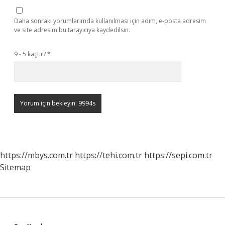
Daha sonraki yorumlarımda kullanılması için adım, e-posta adresim
ve site adresim bu tarayıcıya kaydedilsin.
9 - 5 kaçtır?
*
https://mbys.com.tr
https://tehi.com.tr
https://sepi.com.tr
Sitemap