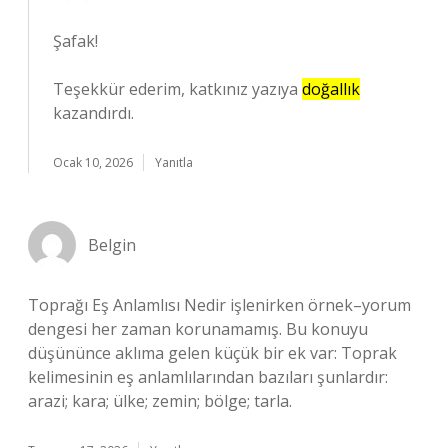
Şafak!
Teşekkür ederim, katkınız yazıya
doğallık
kazandırdı.
Ocak 10, 2026
Yanıtla
Belgin
Toprağı Eş Anlamlısı Nedir işlenirken örnek–yorum
dengesi her zaman korunamamış. Bu konuyu
düşününce aklıma gelen küçük bir ek var: Toprak
kelimesinin eş anlamlılarından bazıları şunlardır:
arazi; kara; ülke; zemin; bölge; tarla.