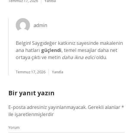
Temmuz 17, 2026
Yanıtla
admin
Belgin! Saygıdeğer katkınız sayesinde makalenin
ana hatları
güçlendi
, temel mesajlar daha net
ortaya çıktı ve metin
daha ikna edici
oldu.
Temmuz 17, 2026
Yanıtla
Bir yanıt yazın
E-posta adresiniz yayınlanmayacak.
Gerekli alanlar
*
ile işaretlenmişlerdir
Yorum