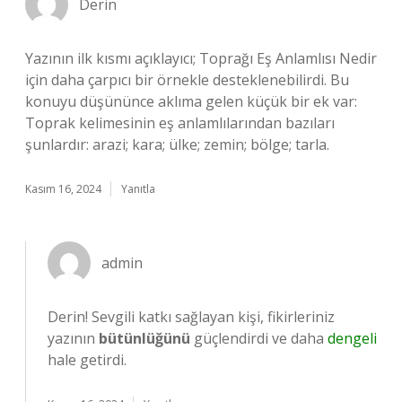
Derin
Yazının ilk kısmı açıklayıcı; Toprağı Eş Anlamlısı Nedir
için daha çarpıcı bir örnekle desteklenebilirdi. Bu
konuyu düşününce aklıma gelen küçük bir ek var:
Toprak kelimesinin eş anlamlılarından bazıları
şunlardır: arazi; kara; ülke; zemin; bölge; tarla.
Kasım 16, 2024
Yanıtla
admin
Derin! Sevgili katkı sağlayan kişi, fikirleriniz
yazının
bütünlüğünü
güçlendirdi ve daha
dengeli
hale getirdi.