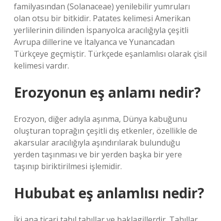
familyasından (Solanaceae) yenilebilir yumruları
olan otsu bir bitkidir. Patates kelimesi Amerikan
yerlilerinin dilinden İspanyolca aracılığıyla çeşitli
Avrupa dillerine ve İtalyanca ve Yunancadan
Türkçeye geçmiştir. Türkçede eşanlamlısı olarak çisil
kelimesi vardır.
Erozyonun eş anlamı nedir?
Erozyon, diğer adıyla aşınma, Dünya kabuğunu
oluşturan toprağın çeşitli dış etkenler, özellikle de
akarsular aracılığıyla aşındırılarak bulunduğu
yerden taşınması ve bir yerden başka bir yere
taşınıp biriktirilmesi işlemidir.
Hububat eş anlamlısı nedir?
İki ana ticari tahıl tahıllar ve baklagillerdir. Tahıllar