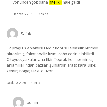
yönünden çok daha
nitelikli
hale geldi.
Haziran 8, 2025
Yanıtla
Şafak
Toprağı Eş Anlamlısı Nedir konusu anlaşılır biçimde
aktarılmış, fakat analiz kısmı daha derin olabilirdi.
Okuyucuya kalan ana fikir Toprak kelimesinin eş
anlamlılarından bazıları şunlardır: arazi; kara; ülke;
zemin; bölge; tarla. oluyor.
Ocak 10, 2026
Yanıtla
admin