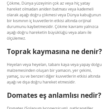
Çökme, Dünya yüzeyinin çok az veya hiç yatay
hareket olmadan aniden batması veya kademeli
olarak aşağı doğru çökmesi veya Dünya kabuğunun
bir kısmının iç kuvvetlerin etkisi altında orijinal
durumunu kaybetmesidir. Çökme kavramı yalnızca
aşağı doğru hareketin büyüklüğü veya alanı ile
ölçülemez.
Toprak kaymasına ne denir?
Heyelan veya heyelan, tabanı kaya veya yapay dolgu
malzemesinden oluşan bir yamacın, yer çekimi,
yamaç, su ve benzeri diğer kuvvetlerin etkisi altında
aşağı ve dışa doğru hareket etmesidir.
Domates eş anlamlısı nedir?
Domates (Solanum lycopersicum), patlıcangiller