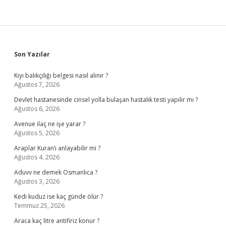
Sidebar
Son Yazılar
Kıyı balıkçılığı belgesi nasıl alınır ?
Ağustos 7, 2026
Devlet hastanesinde cinsel yolla bulaşan hastalık testi yapılır mı ?
Ağustos 6, 2026
Avenue ilaç ne işe yarar ?
Ağustos 5, 2026
Araplar Kuran’ı anlayabilir mi ?
Ağustos 4, 2026
Aduvv ne demek Osmanlıca ?
Ağustos 3, 2026
Kedi kuduz ise kaç günde ölür ?
Temmuz 25, 2026
Araca kaç litre antifiriz konur ?