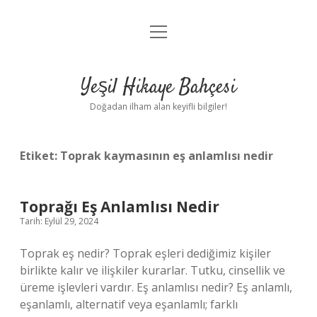
menüyü
Anasayfa
aç
Gizlilik Politikası
Yeşil Hikaye Bahçesi
Yasal Uyarı
Doğadan ilham alan keyifli bilgiler!
Hakkımızda
Etiket:
Toprak kaymasının eş anlamlısı nedir
Toprağı Eş Anlamlısı Nedir
Tarih: Eylül 29, 2024
Toprak eş nedir? Toprak eşleri dediğimiz kişiler
birlikte kalır ve ilişkiler kurarlar. Tutku, cinsellik ve
üreme işlevleri vardır. Eş anlamlısı nedir? Eş anlamlı,
eşanlamlı, alternatif veya eşanlamlı; farklı