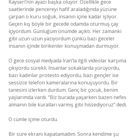
Kayseri’nin ayazı başka oluyor. Özellikle gece
saatlerinde pencereyi hafif araladığında yüzüne
çarpan o kuru soğuk, insanın içine kadar işliyor.
Geçen kış böyle bir gecede odamda oturmuş çay
içiyordum. Günlüğüm önümde açıktı. Her zamanki
gibi uzun uzun yazıyordum çünkü bazı geceler
insanın içinde birikenler konuşmadan durmuyor.
O gece sosyal medyada İran’la ilgili videolar karşıma
çıkıyordu sürekli. İnsanlar sokaklarda yürüyordu,
bazı kadınlar protesto ediyordu, bazı gençler ise
sessizce telefon kameralarına konuşuyordu. Bir
tanesini izlerken durdum. Genç bir çocuk, benim
yaşlarımda vardı. “Biz burada yaşarken bazen nefes
almanın bile kuralları varmış gibi hissediyoruz” dedi.
O cümle içime oturdu.
Bir süre ekranı kapatamadım. Sonra kendime şu