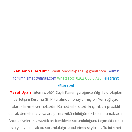
d opera bahis
Reklam ve İletişim:
E-mail:
backlinkpaneli@gmail.com
Teams:
forumhizmeti@gmail.com
Whatsapp: 0262 606 0 726
Telegram:
@karabul
Yasal Uyarı:
Sitemiz, 5651 Sayılı Kanun gereğince Bilgi Teknolojileri
ve İletişim Kurumu (BTK) tarafından onaylanmış bir Yer Sağlayıcı
olarak hizmet vermektedir. Bu nedenle, sitedeki içerikleri proaktif
olarak denetleme veya araştırma yükümlülüğümüz bulunmamaktadır.
Ancak, üyelerimiz yazdıkları içeriklerin sorumluluğunu taşımakta olup,
siteye üye olarak bu sorumluluğu kabul etmiş sayılırlar. Bu internet