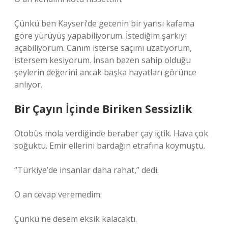
Çünkü ben Kayseri’de gecenin bir yarısı kafama
göre yürüyüş yapabiliyorum. İstediğim şarkıyı
açabiliyorum. Canım isterse saçımı uzatıyorum,
istersem kesiyorum. İnsan bazen sahip olduğu
şeylerin değerini ancak başka hayatları görünce
anlıyor.
Bir Çayın İçinde Biriken Sessizlik
Otobüs mola verdiğinde beraber çay içtik. Hava çok
soğuktu. Emir ellerini bardağın etrafına koymuştu.
“Türkiye’de insanlar daha rahat,” dedi.
O an cevap veremedim.
Çünkü ne desem eksik kalacaktı.