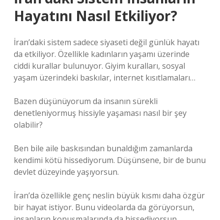
Hayatını Nasıl Etkiliyor?
İran’daki sistem sadece siyaseti değil günlük hayatı
da etkiliyor. Özellikle kadınların yaşamı üzerinde
ciddi kurallar bulunuyor. Giyim kuralları, sosyal
yaşam üzerindeki baskılar, internet kısıtlamaları…
Bazen düşünüyorum da insanın sürekli
denetleniyormuş hissiyle yaşaması nasıl bir şey
olabilir?
Ben bile aile baskısından bunaldığım zamanlarda
kendimi kötü hissediyorum. Düşünsene, bir de bunu
devlet düzeyinde yaşıyorsun.
İran’da özellikle genç neslin büyük kısmı daha özgür
bir hayat istiyor. Bunu videolarda da görüyorsun,
insanların konuşmalarında da hissediyorsun.