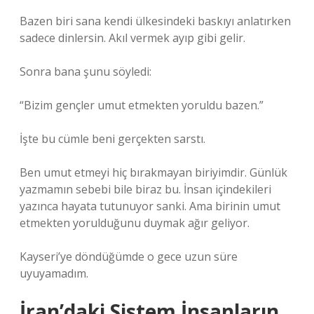
Bazen biri sana kendi ülkesindeki baskıyı anlatırken
sadece dinlersin. Akıl vermek ayıp gibi gelir.
Sonra bana şunu söyledi:
“Bizim gençler umut etmekten yoruldu bazen.”
İşte bu cümle beni gerçekten sarstı.
Ben umut etmeyi hiç bırakmayan biriyimdir. Günlük
yazmamın sebebi bile biraz bu. İnsan içindekileri
yazınca hayata tutunuyor sanki. Ama birinin umut
etmekten yorulduğunu duymak ağır geliyor.
Kayseri’ye döndüğümde o gece uzun süre
uyuyamadım.
İran’daki Sistem İnsanların