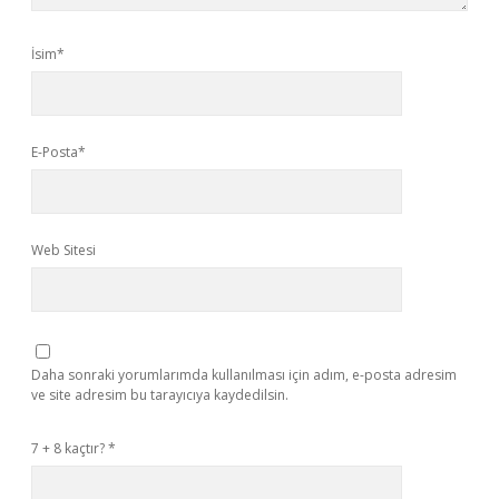
İsim*
E-Posta*
Web Sitesi
Daha sonraki yorumlarımda kullanılması için adım, e-posta adresim
ve site adresim bu tarayıcıya kaydedilsin.
7 + 8 kaçtır?
*