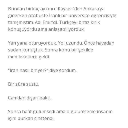
Bundan birkaç ay önce Kayseri’den Ankara’ya
giderken otobüste İranlı bir üniversite öğrencisiyle
tanışmıştım. Adı Emir’di. Türkçeyi biraz kırık
konuşuyordu ama anlaşabiliyorduk.
Yan yana oturuyorduk. Yol uzundu. Önce havadan
sudan konuştuk. Sonra konu bir şekilde
memleketlere geldi.
“İran nasıl bir yer?” diye sordum.
Bir süre sustu.
Camdan dışarı baktı.
Sonra hafif gülümsedi ama o gülümseme insanın
içini burkan cinstendi.