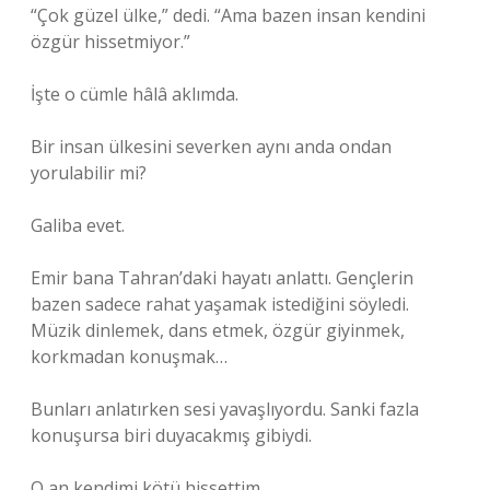
“Çok güzel ülke,” dedi. “Ama bazen insan kendini
özgür hissetmiyor.”
İşte o cümle hâlâ aklımda.
Bir insan ülkesini severken aynı anda ondan
yorulabilir mi?
Galiba evet.
Emir bana Tahran’daki hayatı anlattı. Gençlerin
bazen sadece rahat yaşamak istediğini söyledi.
Müzik dinlemek, dans etmek, özgür giyinmek,
korkmadan konuşmak…
Bunları anlatırken sesi yavaşlıyordu. Sanki fazla
konuşursa biri duyacakmış gibiydi.
O an kendimi kötü hissettim.