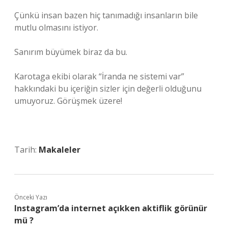
Çünkü insan bazen hiç tanımadığı insanların bile
mutlu olmasını istiyor.
Sanırım büyümek biraz da bu.
Karotaga ekibi olarak “İranda ne sistemi var”
hakkındaki bu içeriğin sizler için değerli olduğunu
umuyoruz. Görüşmek üzere!
Tarih:
Makaleler
Önceki Yazı
Instagram’da internet açıkken aktiflik görünür
mü ?