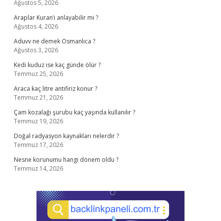
Ağustos 5, 2026
Araplar Kuran’ı anlayabilir mi ?
Ağustos 4, 2026
Aduvv ne demek Osmanlıca ?
Ağustos 3, 2026
Kedi kuduz ise kaç günde ölür ?
Temmuz 25, 2026
Araca kaç litre antifiriz konur ?
Temmuz 21, 2026
Çam kozalağı şurubu kaç yaşında kullanılır ?
Temmuz 19, 2026
Doğal radyasyon kaynakları nelerdir ?
Temmuz 17, 2026
Nesne korunumu hangi dönem oldu ?
Temmuz 14, 2026