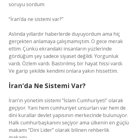
soruyu sordum:
“İran’da ne sistemi var?”
Aslında yıllardır haberlerde duyuyordum ama hiç
gerçekten anlamaya çalışmamıştım. O gece merak
ettim. Çünkü ekrandaki insanların yüzlerinde
gördüğüm şey sadece siyaset değildi. Yorgunluk
vardı. Özlem vardı. Bastırılmış bir hayat hissi vardı.
Ve garip şekilde kendimi onlara yakın hissettim.
İran’da Ne Sistemi Var?
İran’ın yönetim sistemi “İslam Cumhuriyeti” olarak
geçiyor. Yani hem cumhuriyet unsurları var hem de
dini kurallar devlet yapısının merkezinde bulunuyor.
Halk cumhurbaşkanını seçiyor ama ülkenin en güçlü
makamı “Dini Lider” olarak bilinen rehberlik
makamı.