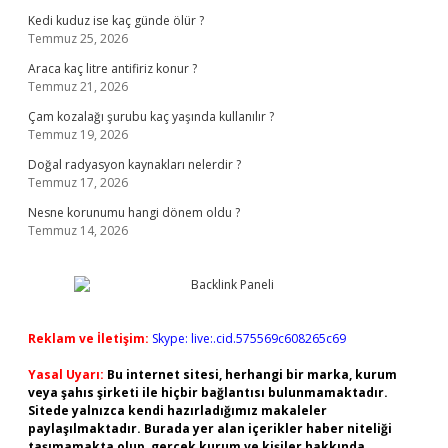
Kedi kuduz ise kaç günde ölür ?
Temmuz 25, 2026
Araca kaç litre antifiriz konur ?
Temmuz 21, 2026
Çam kozalağı şurubu kaç yaşında kullanılır ?
Temmuz 19, 2026
Doğal radyasyon kaynakları nelerdir ?
Temmuz 17, 2026
Nesne korunumu hangi dönem oldu ?
Temmuz 14, 2026
Reklam ve İletişim:
Skype: live:.cid.575569c608265c69
Yasal Uyarı:
Bu internet sitesi, herhangi bir marka, kurum
veya şahıs şirketi ile hiçbir bağlantısı bulunmamaktadır.
Sitede yalnızca kendi hazırladığımız makaleler
paylaşılmaktadır. Burada yer alan içerikler haber niteliği
taşımamakta olup, gerçek kurum ve kişiler hakkında