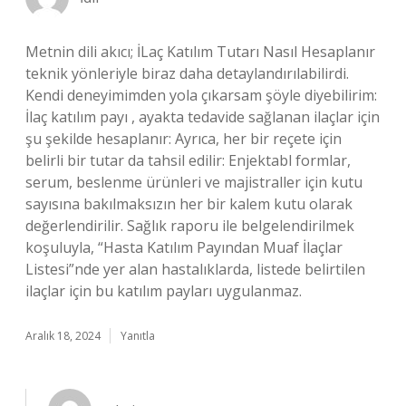
Metnin dili akıcı; İLaç Katılım Tutarı Nasıl Hesaplanır
teknik yönleriyle biraz daha detaylandırılabilirdi.
Kendi deneyimimden yola çıkarsam şöyle diyebilirim:
İlaç katılım payı , ayakta tedavide sağlanan ilaçlar için
şu şekilde hesaplanır: Ayrıca, her bir reçete için
belirli bir tutar da tahsil edilir: Enjektabl formlar,
serum, beslenme ürünleri ve majistraller için kutu
sayısına bakılmaksızın her bir kalem kutu olarak
değerlendirilir. Sağlık raporu ile belgelendirilmek
koşuluyla, “Hasta Katılım Payından Muaf İlaçlar
Listesi”nde yer alan hastalıklarda, listede belirtilen
ilaçlar için bu katılım payları uygulanmaz.
Aralık 18, 2024
Yanıtla