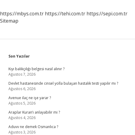
https://mbys.com.tr
https://tehi.com.tr
https://sepi.com.tr
Sitemap
Sidebar
Son Yazılar
Kıyı balıkçılığı belgesi nasıl alınır ?
Ağustos 7, 2026
Devlet hastanesinde cinsel yolla bulaşan hastalık testi yapılır mı ?
Ağustos 6, 2026
Avenue ilaç ne işe yarar ?
Ağustos 5, 2026
Araplar Kuran’ı anlayabilir mi ?
Ağustos 4, 2026
Aduvv ne demek Osmanlıca ?
Ağustos 3, 2026