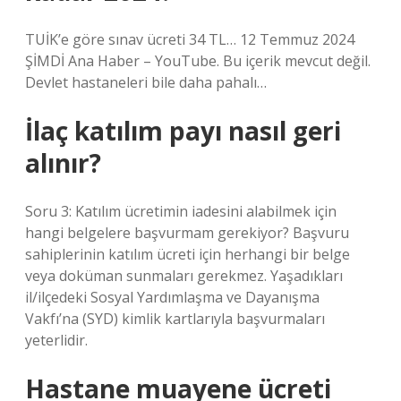
TUİK’e göre sınav ücreti 34 TL… 12 Temmuz 2024
ŞİMDİ Ana Haber – YouTube. Bu içerik mevcut değil.
Devlet hastaneleri bile daha pahalı…
İlaç katılım payı nasıl geri
alınır?
Soru 3: Katılım ücretimin iadesini alabilmek için
hangi belgelere başvurmam gerekiyor? Başvuru
sahiplerinin katılım ücreti için herhangi bir belge
veya doküman sunmaları gerekmez. Yaşadıkları
il/ilçedeki Sosyal Yardımlaşma ve Dayanışma
Vakfı’na (SYD) kimlik kartlarıyla başvurmaları
yeterlidir.
Hastane muayene ücreti