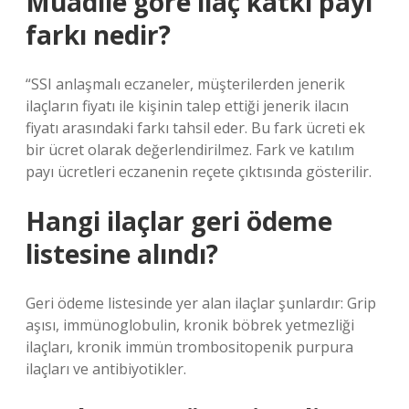
Muadile göre ilaç katkı payı
farkı nedir?
“SSI anlaşmalı eczaneler, müşterilerden jenerik
ilaçların fiyatı ile kişinin talep ettiği jenerik ilacın
fiyatı arasındaki farkı tahsil eder. Bu fark ücreti ek
bir ücret olarak değerlendirilmez. Fark ve katılım
payı ücretleri eczanenin reçete çıktısında gösterilir.
Hangi ilaçlar geri ödeme
listesine alındı?
Geri ödeme listesinde yer alan ilaçlar şunlardır: Grip
aşısı, immünoglobulin, kronik böbrek yetmezliği
ilaçları, kronik immün trombositopenik purpura
ilaçları ve antibiyotikler.