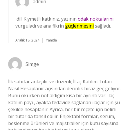
admin
İdil! Kıymetli katkınız, yazının
odak noktalarını
vurguladı ve ana fikrin
güçlenmesini
sağladı.
Aralık 18, 2024
Yanıtla
Simge
İlk satırlar anlaşılır ve düzenli; İLaç Katılım Tutarı
Nasıl Hesaplanır açısından derinlik biraz geç geliyor.
Bunu okurken not aldığım kısa bir ayrıntı var: İlaç
katılım payı , ayakta tedavide sağlanan ilaçlar için şu
şekilde hesaplanır: Ayrıca, her bir reçete için belirli
bir tutar da tahsil edilir: Enjektabl formlar, serum,
beslenme ürünleri ve majistraller için kutu sayısına