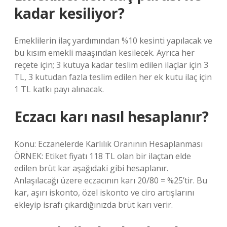
kadar kesiliyor?
Emeklilerin ilaç yardımından %10 kesinti yapılacak ve
bu kısım emekli maaşından kesilecek. Ayrıca her
reçete için; 3 kutuya kadar teslim edilen ilaçlar için 3
TL, 3 kutudan fazla teslim edilen her ek kutu ilaç için
1 TL katkı payı alınacak.
Eczacı karı nasıl hesaplanır?
Konu: Eczanelerde Karlılık Oranının Hesaplanması
ÖRNEK: Etiket fiyatı 118 TL olan bir ilaçtan elde
edilen brüt kar aşağıdaki gibi hesaplanır.
Anlaşılacağı üzere eczacının karı 20/80 = %25’tir. Bu
kar, aşırı iskonto, özel iskonto ve ciro artışlarını
ekleyip israfı çıkardığınızda brüt karı verir.