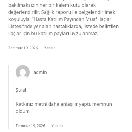
bakılmaksızın her bir kalem kutu olarak
değerlendirilir. Sağlık raporu ile belgelendirilmek
koşuluyla, “Hasta Katılım Payından Muaf İlaçlar
Listesi”nde yer alan hastalıklarda, listede belirtilen
ilaçlar için bu katılım payları uygulanmaz.
Temmuz 19, 2026
Yanıtla
admin
Şule!
Katkınız metni
daha anlaşılır
yaptı, memnun
oldum.
Temmuz 19, 2026
Yanıtla