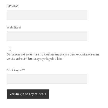
E-Posta*
Web Sitesi
Daha sonraki yorumlarımda kullanılması için adım, e-posta adresim
ve site adresim bu tarayıcıya kaydedilsin.
6 + 2 kaçtır?
*