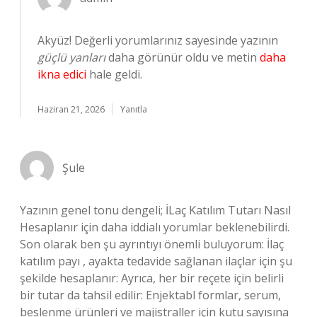
Akyüz! Değerli yorumlarınız sayesinde yazının
güçlü yanları
daha görünür oldu ve metin
daha
ikna edici
hale geldi.
Haziran 21, 2026
Yanıtla
Şule
Yazının genel tonu dengeli; İLaç Katılım Tutarı Nasıl
Hesaplanır için daha iddialı yorumlar beklenebilirdi.
Son olarak ben şu ayrıntıyı önemli buluyorum: İlaç
katılım payı , ayakta tedavide sağlanan ilaçlar için şu
şekilde hesaplanır: Ayrıca, her bir reçete için belirli
bir tutar da tahsil edilir: Enjektabl formlar, serum,
beslenme ürünleri ve majistraller için kutu sayısına