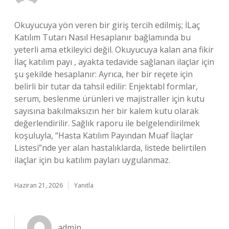
Okuyucuya yön veren bir giriş tercih edilmiş; İLaç
Katılım Tutarı Nasıl Hesaplanır bağlamında bu
yeterli ama etkileyici değil. Okuyucuya kalan ana fikir
İlaç katılım payı , ayakta tedavide sağlanan ilaçlar için
şu şekilde hesaplanır: Ayrıca, her bir reçete için
belirli bir tutar da tahsil edilir: Enjektabl formlar,
serum, beslenme ürünleri ve majistraller için kutu
sayısına bakılmaksızın her bir kalem kutu olarak
değerlendirilir. Sağlık raporu ile belgelendirilmek
koşuluyla, “Hasta Katılım Payından Muaf İlaçlar
Listesi”nde yer alan hastalıklarda, listede belirtilen
ilaçlar için bu katılım payları uygulanmaz.
Haziran 21, 2026
Yanıtla
admin