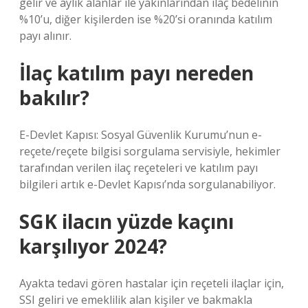
gelir ve aylık alanlar ile yakınlarından ilaç bedelinin
%10’u, diğer kişilerden ise %20’si oranında katılım
payı alınır.
İlaç katılım payı nereden
bakılır?
E-Devlet Kapısı: Sosyal Güvenlik Kurumu’nun e-
reçete/reçete bilgisi sorgulama servisiyle, hekimler
tarafından verilen ilaç reçeteleri ve katılım payı
bilgileri artık e-Devlet Kapısı’nda sorgulanabiliyor.
SGK ilacın yüzde kaçını
karşılıyor 2024?
Ayakta tedavi gören hastalar için reçeteli ilaçlar için,
SSI geliri ve emeklilik alan kişiler ve bakmakla