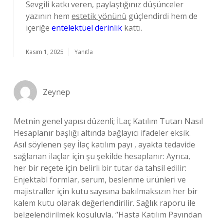
Sevgili katkı veren, paylaştığınız düşünceler
yazının hem
estetik yönünü
güçlendirdi hem de
içeriğe
entelektüel derinlik
kattı.
Kasım 1, 2025
Yanıtla
Zeynep
Metnin genel yapısı düzenli; İLaç Katılım Tutarı Nasıl
Hesaplanır başlığı altında bağlayıcı ifadeler eksik.
Asıl söylenen şey İlaç katılım payı , ayakta tedavide
sağlanan ilaçlar için şu şekilde hesaplanır: Ayrıca,
her bir reçete için belirli bir tutar da tahsil edilir:
Enjektabl formlar, serum, beslenme ürünleri ve
majistraller için kutu sayısına bakılmaksızın her bir
kalem kutu olarak değerlendirilir. Sağlık raporu ile
belgelendirilmek koşuluyla, “Hasta Katılım Payından