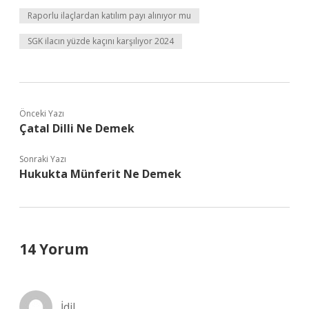
Raporlu ilaçlardan katılım payı alınıyor mu
SGK ilacın yüzde kaçını karşılıyor 2024
Önceki Yazı
Çatal Dilli Ne Demek
Sonraki Yazı
Hukukta Münferit Ne Demek
14 Yorum
İdil