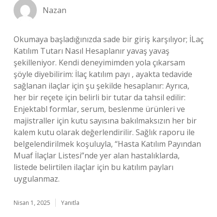
Nazan
Okumaya başladığınızda sade bir giriş karşılıyor; İLaç
Katılım Tutarı Nasıl Hesaplanır yavaş yavaş
şekilleniyor. Kendi deneyimimden yola çıkarsam
şöyle diyebilirim: İlaç katılım payı , ayakta tedavide
sağlanan ilaçlar için şu şekilde hesaplanır: Ayrıca,
her bir reçete için belirli bir tutar da tahsil edilir:
Enjektabl formlar, serum, beslenme ürünleri ve
majistraller için kutu sayısına bakılmaksızın her bir
kalem kutu olarak değerlendirilir. Sağlık raporu ile
belgelendirilmek koşuluyla, “Hasta Katılım Payından
Muaf İlaçlar Listesi”nde yer alan hastalıklarda,
listede belirtilen ilaçlar için bu katılım payları
uygulanmaz.
Nisan 1, 2025
Yanıtla