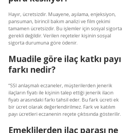
Hayır, ücretsizdir. Muayene, aşılama, enjeksiyon,
pansuman, birincil bakım analizi ve film çekimi
tamamen ücretsizdir. Bu işlemler için sosyal sigorta
gerekli değildir. Verilen reçeteler kişinin sosyal
sigorta durumuna göre ödenir.
Muadile göre ilaç katkı payı
farkı nedir?
“SSI anlaşmalı eczaneler, müşterilerden jenerik
ilaçların fiyatı ile kişinin talep ettiği jenerik ilacın
fiyatı arasındaki farkı tahsil eder. Bu fark ücreti ek
bir ücret olarak değerlendirilmez. Fark ve katılım
payı ücretleri eczanenin reçete çıktısında gösterilir.
Emeklilerden ilaç parası ne