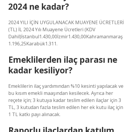
2024 ne kadar?
2024 YILI İÇİN UYGULANACAK MUAYENE ÜCRETLERİ
(TL) İL 2024 Yılı Muayene Ücretleri (KDV
Dahil)İstanbul1.430,00İzmir1.430,00Kahramanmaraş
1.196,25Karabük1.311.
Emeklilerden ilaç parası ne
kadar kesiliyor?
Emeklilerin ilaç yardımından %10 kesinti yapılacak ve
bu kısım emekli maaşından kesilecek. Ayrıca her
reçete için; 3 kutuya kadar teslim edilen ilaçlar için 3
TL, 3 kutudan fazla teslim edilen her ek kutu ilaç için
1 TL katkı payı alınacak.
Raporlu ilaçlardan katılım