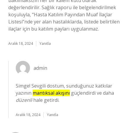
bakılmaksızın her bir kalem kutu olarak
değerlendirilir. Sağlık raporu ile belgelendirilmek
koşuluyla, “Hasta Katılım Payından Muaf İlaçlar
Listesi”nde yer alan hastalıklarda, listede belirtilen
ilaçlar için bu katılım payları uygulanmaz.
Aralık 18, 2024
Yanıtla
admin
Simge! Sevgili dostum, sunduğunuz katkılar
yazının
mantıksal akışını
güçlendirdi ve daha
düzenli
hale getirdi.
Aralık 18, 2024
Yanıtla