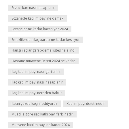
Eczacı karı nasıl hesaplanır
Eczanede katılım payı ne demek
Eczaneler ne kadar kazanıyor 2024
Emeklilerden ilaç parası ne kadar kesiliyor
Hangi ilaçlar geri ödeme listesine alındı
Hastane muayene ücreti 2024 ne kadar
İlaç katılım payı nasıl geri alınır
İlaç katılım payı nasıl hesaplanır
İlaç katılım payı nereden bakılır
İlacın yüzde kaçını ödüyoruz
Katılım payı ücreti nedir
Muadile göre ilaç katkı payı farkı nedir
Muayene katılım payı ne kadar 2024