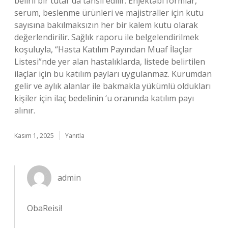
belirli bir tutar da tahsil edilir: Enjektabl formlar,
serum, beslenme ürünleri ve majistraller için kutu
sayısına bakılmaksızın her bir kalem kutu olarak
değerlendirilir. Sağlık raporu ile belgelendirilmek
koşuluyla, “Hasta Katılım Payından Muaf İlaçlar
Listesi”nde yer alan hastalıklarda, listede belirtilen
ilaçlar için bu katılım payları uygulanmaz. Kurumdan
gelir ve aylık alanlar ile bakmakla yükümlü oldukları
kişiler için ilaç bedelinin ‘u oranında katılım payı
alınır.
Kasım 1, 2025
Yanıtla
admin
ObaReisi!