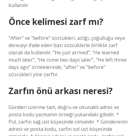
kullanılır.
Önce kelimesi zarf mı?
“After” ve “before” sözcükleri, azlığı, çoğulluğu veya
dereceyi ifade eden bazı sözcüklerle birlikte zarf
olarak da kullanılır. “He just arrived”, “He learned
much later”, “He come two days later”, “He left three
days ago” örneklerinde, “after” ve “before”
sözcükleri yine zarftır.
Zarfın önü arkası neresi?
Gönderi üzerine tam, doğru ve okunaklı adres ve
posta kodu yazmanın örneği yukarıdaki gibidir. *
Pul, zarfın sağ üst köşesinde olmalıdır. * Gönderenin
adresi ve posta kodu, zarfın sol üst köşesinde