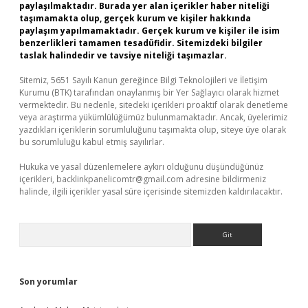
paylaşılmaktadır. Burada yer alan içerikler haber niteliği
taşımamakta olup, gerçek kurum ve kişiler hakkında
paylaşım yapılmamaktadır. Gerçek kurum ve kişiler ile isim
benzerlikleri tamamen tesadüfidir. Sitemizdeki bilgiler
taslak halindedir ve tavsiye niteliği taşımazlar.
Sitemiz, 5651 Sayılı Kanun gereğince Bilgi Teknolojileri ve İletişim
Kurumu (BTK) tarafından onaylanmış bir Yer Sağlayıcı olarak hizmet
vermektedir. Bu nedenle, sitedeki içerikleri proaktif olarak denetleme
veya araştırma yükümlülüğümüz bulunmamaktadır. Ancak, üyelerimiz
yazdıkları içeriklerin sorumluluğunu taşımakta olup, siteye üye olarak
bu sorumluluğu kabul etmiş sayılırlar.
Hukuka ve yasal düzenlemelere aykırı olduğunu düşündüğünüz
içerikleri,
backlinkpanelicomtr@gmail.com
adresine bildirmeniz
halinde, ilgili içerikler yasal süre içerisinde sitemizden kaldırılacaktır.
Arama
Son yorumlar