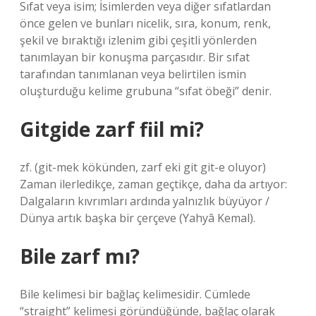
Sıfat veya isim; İsimlerden veya diğer sıfatlardan
önce gelen ve bunları nicelik, sıra, konum, renk,
şekil ve bıraktığı izlenim gibi çeşitli yönlerden
tanımlayan bir konuşma parçasıdır. Bir sıfat
tarafından tanımlanan veya belirtilen ismin
oluşturduğu kelime grubuna “sıfat öbeği” denir.
Gitgide zarf fiil mi?
zf. (git-mek kökünden, zarf eki git git-e oluyor)
Zaman ilerledikçe, zaman geçtikçe, daha da artıyor:
Dalgaların kıvrımları ardında yalnızlık büyüyor /
Dünya artık başka bir çerçeve (Yahyâ Kemal).
Bile zarf mı?
Bile kelimesi bir bağlaç kelimesidir. Cümlede
“straight” kelimesi göründüğünde, bağlaç olarak