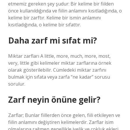
etmemiz gereken şey şudur: Bir kelime bir fiilden
önce kullanıldığında ve fiilin anlamını kısıtladığında, o
kelime bir zarftır. Kelime bir ismin anlamını
kısıtladığında, o kelime bir sıfattır.
Daha zarf mi sıfat mi?
Miktar zarfları A little, more, much, more, most,
very, little gibi kelimeler miktar zarflarına örnek
olarak gösterilebilir. Cümledeki miktar zarfını
bulmak için sıfata veya zarfa “ne kadar” sorusu
sorulur.
Zarf neyin önüne gelir?
Zarflar; Bunlar fiillerden önce gelen, fiili etkileyen ve
fiilin anlamını değiştiren kelimelerdir. Zarflar isim
olmalarına rağmen genellikle iyelik ve çokluk ekleri