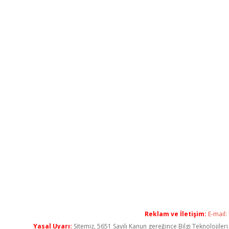
Reklam ve İletişim:
E-mail:
Yasal Uyarı:
Sitemiz, 5651 Sayılı Kanun gereğince Bilgi Teknolojiler