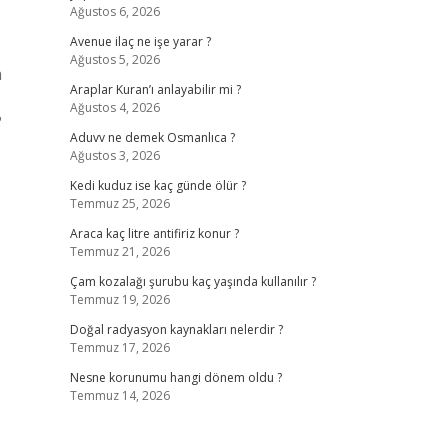
Ağustos 6, 2026
Avenue ilaç ne işe yarar ?
Ağustos 5, 2026
a
Araplar Kuran’ı anlayabilir mi ?
Ağustos 4, 2026
?
Aduvv ne demek Osmanlıca ?
Ağustos 3, 2026
Kedi kuduz ise kaç günde ölür ?
Temmuz 25, 2026
Araca kaç litre antifiriz konur ?
Temmuz 21, 2026
Çam kozalağı şurubu kaç yaşında kullanılır ?
Temmuz 19, 2026
Doğal radyasyon kaynakları nelerdir ?
Temmuz 17, 2026
Nesne korunumu hangi dönem oldu ?
Temmuz 14, 2026