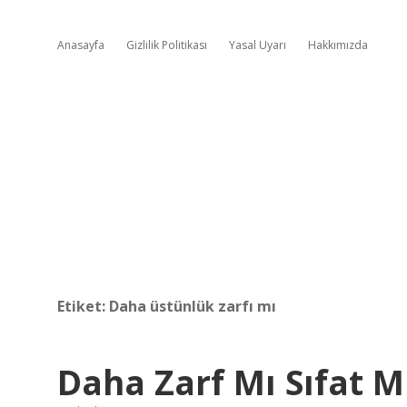
Anasayfa
Gizlilik Politikası
Yasal Uyarı
Hakkımızda
Etiket:
Daha üstünlük zarfı mı
Daha Zarf Mı Sıfat M