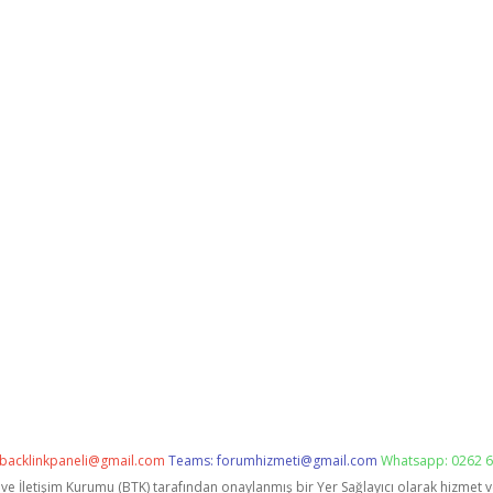
backlinkpaneli@gmail.com
Teams:
forumhizmeti@gmail.com
Whatsapp: 0262 6
i ve İletişim Kurumu (BTK) tarafından onaylanmış bir Yer Sağlayıcı olarak hizmet 