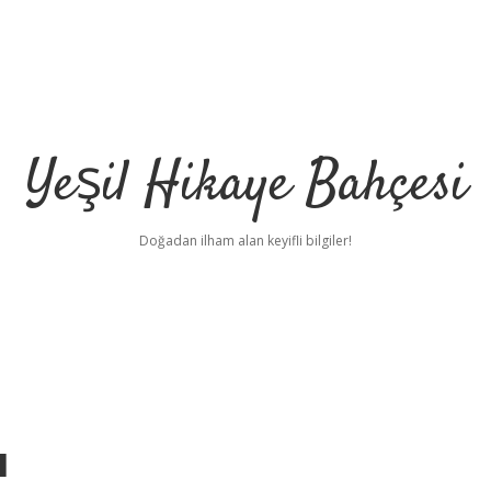
Yeşil Hikaye Bahçesi
Doğadan ilham alan keyifli bilgiler!
ı