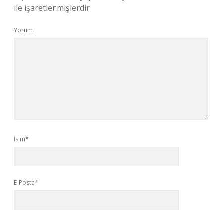
ile işaretlenmişlerdir
Yorum
İsim*
E-Posta*