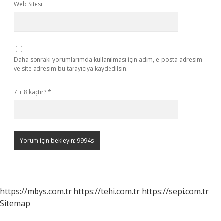
Web Sitesi
Daha sonraki yorumlarımda kullanılması için adım, e-posta adresim
ve site adresim bu tarayıcıya kaydedilsin.
7 + 8 kaçtır?
*
https://mbys.com.tr
https://tehi.com.tr
https://sepi.com.tr
Sitemap