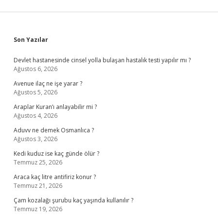
Sidebar
Son Yazılar
Devlet hastanesinde cinsel yolla bulaşan hastalık testi yapılır mı ?
Ağustos 6, 2026
Avenue ilaç ne işe yarar ?
Ağustos 5, 2026
Araplar Kuran’ı anlayabilir mi ?
Ağustos 4, 2026
Aduvv ne demek Osmanlıca ?
Ağustos 3, 2026
Kedi kuduz ise kaç günde ölür ?
Temmuz 25, 2026
Araca kaç litre antifiriz konur ?
Temmuz 21, 2026
Çam kozalağı şurubu kaç yaşında kullanılır ?
Temmuz 19, 2026