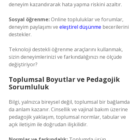
deneyim kazandırarak hata yapma riskini azaltır.
Sosyal öğrenme:
Online topluluklar ve forumlar,
deneyim paylaşımı ve
eleştirel düşünme
becerilerini
destekler.
Teknoloji destekli öğrenme araçlarını kullanmak,
sizin deneyimlerinizi ve farkındalığınızı ne ölçüde
değiştiriyor?
Toplumsal Boyutlar ve Pedagojik
Sorumluluk
Bilgi, yalnızca bireysel değil, toplumsal bir bağlamda
da anlam kazanır. Cinsellik ve vajinal bakım üzerine
pedagojik yaklaşım, toplumsal normlar, tabular ve
açık iletişim ile doğrudan ilişkilidir.
Normlar ve farkındalık:
Toplumda ürün