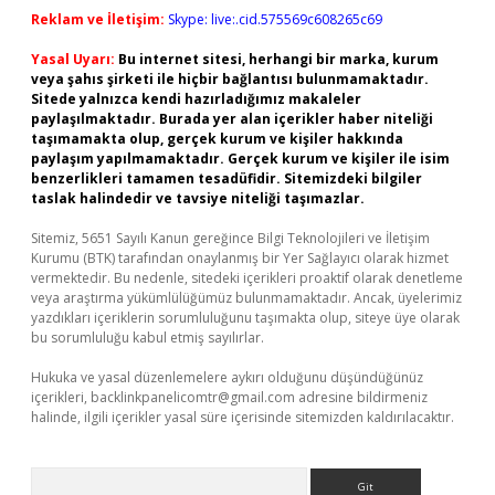
Reklam ve İletişim:
Skype: live:.cid.575569c608265c69
Yasal Uyarı:
Bu internet sitesi, herhangi bir marka, kurum
veya şahıs şirketi ile hiçbir bağlantısı bulunmamaktadır.
Sitede yalnızca kendi hazırladığımız makaleler
paylaşılmaktadır. Burada yer alan içerikler haber niteliği
taşımamakta olup, gerçek kurum ve kişiler hakkında
paylaşım yapılmamaktadır. Gerçek kurum ve kişiler ile isim
benzerlikleri tamamen tesadüfidir. Sitemizdeki bilgiler
taslak halindedir ve tavsiye niteliği taşımazlar.
Sitemiz, 5651 Sayılı Kanun gereğince Bilgi Teknolojileri ve İletişim
Kurumu (BTK) tarafından onaylanmış bir Yer Sağlayıcı olarak hizmet
vermektedir. Bu nedenle, sitedeki içerikleri proaktif olarak denetleme
veya araştırma yükümlülüğümüz bulunmamaktadır. Ancak, üyelerimiz
yazdıkları içeriklerin sorumluluğunu taşımakta olup, siteye üye olarak
bu sorumluluğu kabul etmiş sayılırlar.
Hukuka ve yasal düzenlemelere aykırı olduğunu düşündüğünüz
içerikleri,
backlinkpanelicomtr@gmail.com
adresine bildirmeniz
halinde, ilgili içerikler yasal süre içerisinde sitemizden kaldırılacaktır.
Arama