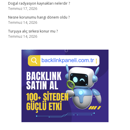
Doğal radyasyon kaynakları nelerdir ?
Temmuz 17, 2026
Nesne korunumu hangi dönem oldu ?
Temmuz 14, 2026
Turşuya alıç sirkesi konur mu ?
Temmuz 14, 2026