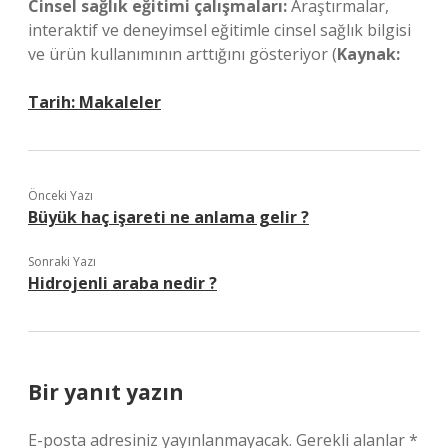
Cinsel sağlık eğitimi çalışmaları:
Araştırmalar,
interaktif ve deneyimsel eğitimle cinsel sağlık bilgisi
ve ürün kullanımının arttığını gösteriyor (
Kaynak:
Tarih:
Makaleler
Önceki Yazı
Büyük haç işareti ne anlama gelir ?
Sonraki Yazı
Hidrojenli araba nedir ?
Bir yanıt yazın
E-posta adresiniz yayınlanmayacak.
Gerekli alanlar
*