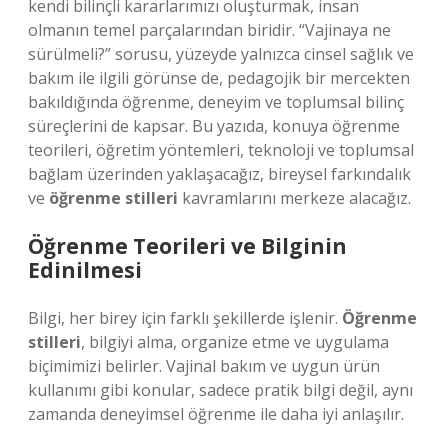
kendi bilinçli kararlarımızı oluşturmak, insan
olmanın temel parçalarından biridir. “Vajinaya ne
sürülmeli?” sorusu, yüzeyde yalnızca cinsel sağlık ve
bakım ile ilgili görünse de, pedagojik bir mercekten
bakıldığında öğrenme, deneyim ve toplumsal bilinç
süreçlerini de kapsar. Bu yazıda, konuya öğrenme
teorileri, öğretim yöntemleri, teknoloji ve toplumsal
bağlam üzerinden yaklaşacağız, bireysel farkındalık
ve
öğrenme stilleri
kavramlarını merkeze alacağız.
Öğrenme Teorileri ve Bilginin
Edinilmesi
Bilgi, her birey için farklı şekillerde işlenir.
Öğrenme
stilleri
, bilgiyi alma, organize etme ve uygulama
biçimimizi belirler. Vajinal bakım ve uygun ürün
kullanımı gibi konular, sadece pratik bilgi değil, aynı
zamanda deneyimsel öğrenme ile daha iyi anlaşılır.