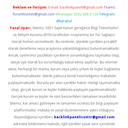
Reklam ve İletişim:
E-mail:
backlinkpaneli@gmail.com
Teams:
forumhizmeti@gmail.com
Whatsapp: 0262 606 0 726
Telegram:
@karabul
Yasal Uyarı:
Sitemiz, 5651 Sayılı Kanun gereğince Bilgi Teknolojileri
ve İletişim Kurumu (BTK) tarafından onaylanmış bir Yer Sağlayıcı
olarak hizmet vermektedir. Bu nedenle, sitedeki içerikleri proaktif
olarak denetleme veya araştırma yükümlülüğümüz bulunmamaktadır.
Ancak, üyelerimiz yazdıkları içeriklerin sorumluluğunu taşımakta olup,
siteye üye olarak bu sorumluluğu kabul etmiş sayılırlar. Bu internet
sitesi, herhangi bir marka, kurum veya şahıs şirketi ile hiçbir bağlantısı
bulunmamaktadır. Sitede yalnızca kendi hazırladığımız makaleler
paylaşılmaktadır. Burada yer alan içerikler haber niteliği taşımamakta
olup, gerçek kurum ve kişiler hakkında paylaşım yapılmamaktadır.
Gerçek kurum ve kişiler ile isim benzerlikleri tamamen tesadüfidir.
Sitemiz, kar amacı gütmeyen ve tamamen ücretsiz bir bilgi paylaşım
platformudur. Hukuka ve yasal düzenlemelere aykırı olduğunu
düşündüğünüz içerikleri,
backlinkpanelicomtr@gmail.com
adresine bildirmeniz halinde, ilgili içerikler yasal süre içerisinde