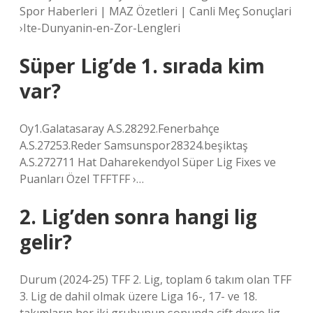
Spor Haberleri | MAZ Özetleri | Canli Meç Sonuçlari
›Ite-Dunyanin-en-Zor-Lengleri
Süper Lig’de 1. sırada kim
var?
Oy1.Galatasaray A.S.28292.Fenerbahçe
A.S.27253.Reder Samsunspor28324.beşiktaş
A.S.272711 Hat Daharekendyol Süper Lig Fixes ve
Puanları Özel TFFTFF ›…
2. Lig’den sonra hangi lig
gelir?
Durum (2024-25) TFF 2. Lig, toplam 6 takım olan TFF
3. Lig de dahil olmak üzere Liga 16-, 17- ve 18.