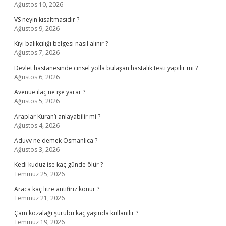
Ağustos 10, 2026
VS neyin kısaltmasıdır ?
Ağustos 9, 2026
Kıyı balıkçılığı belgesi nasıl alınır ?
Ağustos 7, 2026
Devlet hastanesinde cinsel yolla bulaşan hastalık testi yapılır mı ?
Ağustos 6, 2026
Avenue ilaç ne işe yarar ?
Ağustos 5, 2026
Araplar Kuran’ı anlayabilir mi ?
Ağustos 4, 2026
Aduvv ne demek Osmanlıca ?
Ağustos 3, 2026
Kedi kuduz ise kaç günde ölür ?
Temmuz 25, 2026
Araca kaç litre antifiriz konur ?
Temmuz 21, 2026
Çam kozalağı şurubu kaç yaşında kullanılır ?
Temmuz 19, 2026