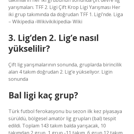
takımların her iki grubunun sonunda çift devre lig
yarışmaları. TFF 2. Ligi Çift Krop Ligi Yarışması Her
iki grup takımında da doğrudan TFF 1. Ligi’nde. Liga
– Wikipedia ›Wikivikikipedia› Wiki
3. Lig’den 2. Lig’e nasıl
yükselilir?
Çift lig yarışmalarının sonunda, gruplarda birincilik
alan 4 takım doğrudan 2. Lig’e yükseliyor. Ligin
sonunda
Bal ligi kaç grup?
Türk futbol ferokasyonu bu sezon ilk kez piyasaya
sürüldü, bölgesel amatör lig grupları (bal) tespit
edildi. Toplam 143 takım balda yarışacak, 10
takımdan 2 grup, 1 grup -11 takım, 6 grup 12 takım,