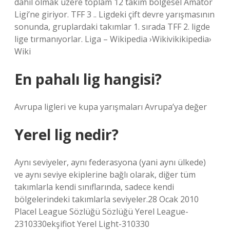
dahil olmak üzere toplam 12 takım bölgesel Amatör
Ligi’ne giriyor. TFF 3 .. Ligdeki çift devre yarışmasının
sonunda, gruplardaki takımlar 1. sırada TFF 2. ligde
lige tırmanıyorlar. Liga – Wikipedia ›Wikivikikipedia›
Wiki
En pahalı lig hangisi?
Avrupa ligleri ve kupa yarışmaları Avrupa’ya değer
Yerel lig nedir?
Aynı seviyeler, aynı federasyona (yani aynı ülkede)
ve aynı seviye ekiplerine bağlı olarak, diğer tüm
takımlarla kendi sınıflarında, sadece kendi
bölgelerindeki takımlarla seviyeler.28 Ocak 2010
Placel League Sözlüğü Sözlüğü Yerel League-
2310330ekşifiot Yerel Light-310330