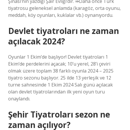
Şinasi’nin yazdığı Şair Evliği’dir. ⇛Daha önce Türk
tiyatrosu geleneksel anlamda (karagöz, orta oyunu,
meddah, köy oyunları, kuklalar vb.) oynanıyordu.
Devlet tiyatroları ne zaman
açılacak 2024?
Oyunlar 1 Ekim’de başlıyor! Devlet tiyatroları 1
Ekim’de perdelerini açacak; 10’u yerel, 28’i çeviri
olmak üzere toplam 38 farklı oyunla 2024 – 2025
tiyatro sezonu başlıyor. 25 ilde 13 yerleşik ve 12
turne sahnesinde 1 Ekim 2024 Salı günü açılacak
olan devlet tiyatrolarından ilk yeni oyun turu
onaylandı.
Şehir Tiyatroları sezon ne
zaman açılıyor?