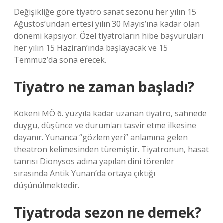
Değişikliğe göre tiyatro sanat sezonu her yılın 15
Ağustos’undan ertesi yılın 30 Mayıs’ına kadar olan
dönemi kapsıyor. Özel tiyatroların hibe başvuruları
her yılın 15 Haziran’ında başlayacak ve 15
Temmuz’da sona erecek.
Tiyatro ne zaman başladı?
Kökeni MÖ 6. yüzyıla kadar uzanan tiyatro, sahnede
duygu, düşünce ve durumları tasvir etme ilkesine
dayanır. Yunanca “gözlem yeri” anlamına gelen
theatron kelimesinden türemiştir. Tiyatronun, hasat
tanrısı Dionysos adına yapılan dini törenler
sırasında Antik Yunan’da ortaya çıktığı
düşünülmektedir.
Tiyatroda sezon ne demek?