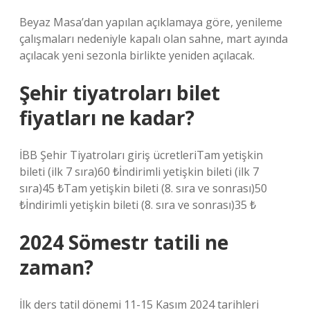
Beyaz Masa’dan yapılan açıklamaya göre, yenileme
çalışmaları nedeniyle kapalı olan sahne, mart ayında
açılacak yeni sezonla birlikte yeniden açılacak.
Şehir tiyatroları bilet
fiyatları ne kadar?
İBB Şehir Tiyatroları giriş ücretleriTam yetişkin
bileti (ilk 7 sıra)60 ₺İndirimli yetişkin bileti (ilk 7
sıra)45 ₺Tam yetişkin bileti (8. sıra ve sonrası)50
₺İndirimli yetişkin bileti (8. sıra ve sonrası)35 ₺
2024 Sömestr tatili ne
zaman?
İlk ders tatil dönemi 11-15 Kasım 2024 tarihleri ​​