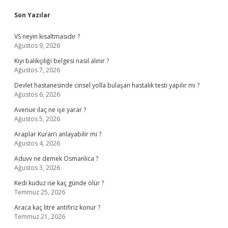
Sidebar
Son Yazılar
VS neyin kısaltmasıdır ?
Ağustos 9, 2026
Kıyı balıkçılığı belgesi nasıl alınır ?
Ağustos 7, 2026
Devlet hastanesinde cinsel yolla bulaşan hastalık testi yapılır mı ?
Ağustos 6, 2026
Avenue ilaç ne işe yarar ?
Ağustos 5, 2026
Araplar Kuran’ı anlayabilir mi ?
Ağustos 4, 2026
Aduvv ne demek Osmanlıca ?
Ağustos 3, 2026
Kedi kuduz ise kaç günde ölür ?
Temmuz 25, 2026
Araca kaç litre antifiriz konur ?
Temmuz 21, 2026