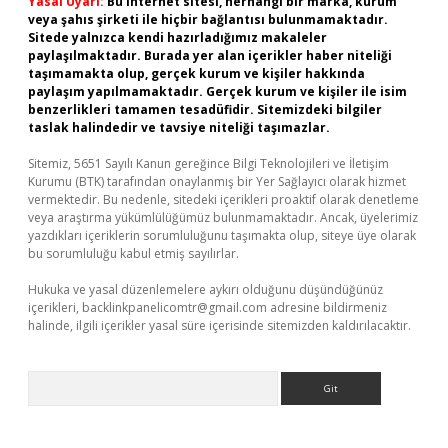
Yasal Uyarı:
Bu internet sitesi, herhangi bir marka, kurum
veya şahıs şirketi ile hiçbir bağlantısı bulunmamaktadır.
Sitede yalnızca kendi hazırladığımız makaleler
paylaşılmaktadır. Burada yer alan içerikler haber niteliği
taşımamakta olup, gerçek kurum ve kişiler hakkında
paylaşım yapılmamaktadır. Gerçek kurum ve kişiler ile isim
benzerlikleri tamamen tesadüfidir. Sitemizdeki bilgiler
taslak halindedir ve tavsiye niteliği taşımazlar.
Sitemiz, 5651 Sayılı Kanun gereğince Bilgi Teknolojileri ve İletişim
Kurumu (BTK) tarafından onaylanmış bir Yer Sağlayıcı olarak hizmet
vermektedir. Bu nedenle, sitedeki içerikleri proaktif olarak denetleme
veya araştırma yükümlülüğümüz bulunmamaktadır. Ancak, üyelerimiz
yazdıkları içeriklerin sorumluluğunu taşımakta olup, siteye üye olarak
bu sorumluluğu kabul etmiş sayılırlar.
Hukuka ve yasal düzenlemelere aykırı olduğunu düşündüğünüz
içerikleri,
backlinkpanelicomtr@gmail.com
adresine bildirmeniz
halinde, ilgili içerikler yasal süre içerisinde sitemizden kaldırılacaktır.
Arama