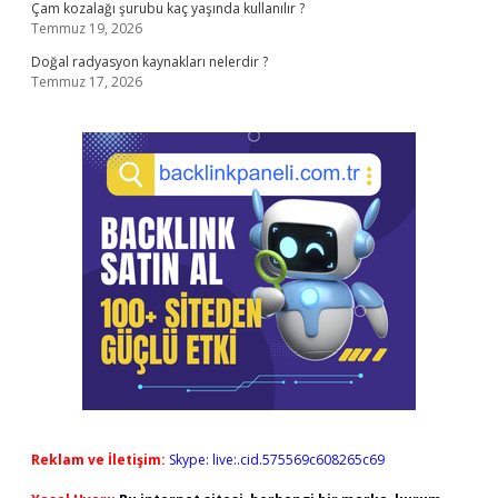
Çam kozalağı şurubu kaç yaşında kullanılır ?
Temmuz 19, 2026
Doğal radyasyon kaynakları nelerdir ?
Temmuz 17, 2026
Reklam ve İletişim:
Skype: live:.cid.575569c608265c69