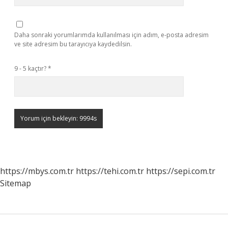
Daha sonraki yorumlarımda kullanılması için adım, e-posta adresim
ve site adresim bu tarayıcıya kaydedilsin.
9 - 5 kaçtır?
*
https://mbys.com.tr
https://tehi.com.tr
https://sepi.com.tr
Sitemap