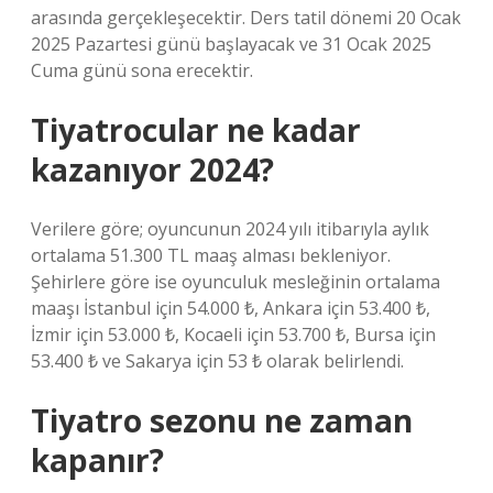
arasında gerçekleşecektir. Ders tatil dönemi 20 Ocak
2025 Pazartesi günü başlayacak ve 31 Ocak 2025
Cuma günü sona erecektir.
Tiyatrocular ne kadar
kazanıyor 2024?
Verilere göre; oyuncunun 2024 yılı itibarıyla aylık
ortalama 51.300 TL maaş alması bekleniyor.
Şehirlere göre ise oyunculuk mesleğinin ortalama
maaşı İstanbul için 54.000 ₺, Ankara için 53.400 ₺,
İzmir için 53.000 ₺, Kocaeli için 53.700 ₺, Bursa için
53.400 ₺ ve Sakarya için 53 ₺ olarak belirlendi.
Tiyatro sezonu ne zaman
kapanır?