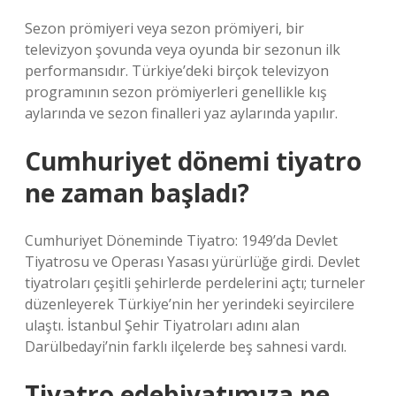
Sezon prömiyeri veya sezon prömiyeri, bir
televizyon şovunda veya oyunda bir sezonun ilk
performansıdır. Türkiye’deki birçok televizyon
programının sezon prömiyerleri genellikle kış
aylarında ve sezon finalleri yaz aylarında yapılır.
Cumhuriyet dönemi tiyatro
ne zaman başladı?
Cumhuriyet Döneminde Tiyatro: 1949’da Devlet
Tiyatrosu ve Operası Yasası yürürlüğe girdi. Devlet
tiyatroları çeşitli şehirlerde perdelerini açtı; turneler
düzenleyerek Türkiye’nin her yerindeki seyircilere
ulaştı. İstanbul Şehir Tiyatroları adını alan
Darülbedayi’nin farklı ilçelerde beş sahnesi vardı.
Tiyatro edebiyatımıza ne