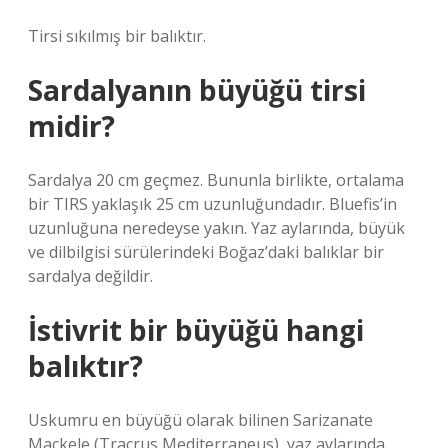
Tirsi sıkılmış bir balıktır.
Sardalyanın büyüğü tirsi
midir?
Sardalya 20 cm geçmez. Bununla birlikte, ortalama
bir TIRS yaklaşık 25 cm uzunluğundadır. Bluefis’in
uzunluğuna neredeyse yakın. Yaz aylarında, büyük
ve dilbilgisi sürülerindeki Boğaz’daki balıklar bir
sardalya değildir.
İstivrit bir büyüğü hangi
balıktır?
Uskumru en büyüğü olarak bilinen Sarizanate
Mackele (Tracrus Mediterraneus), yaz aylarında