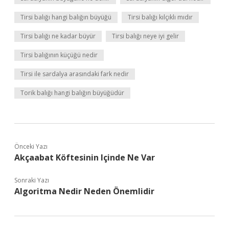
Tirsi balığı hangi balığın büyüğü
Tirsi balığı kılçıklı mıdır
Tirsi balığı ne kadar büyür
Tirsi balığı neye iyi gelir
Tirsi balığının küçüğü nedir
Tirsi ile sardalya arasındaki fark nedir
Torik balığı hangi balığın büyüğüdür
Önceki Yazı
Akçaabat Köftesinin Içinde Ne Var
Sonraki Yazı
Algoritma Nedir Neden Önemlidir