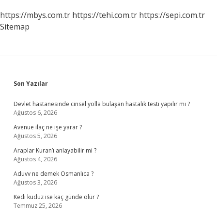
https://mbys.com.tr
https://tehi.com.tr
https://sepi.com.tr
Sitemap
Sidebar
Son Yazılar
Devlet hastanesinde cinsel yolla bulaşan hastalık testi yapılır mı ?
Ağustos 6, 2026
Avenue ilaç ne işe yarar ?
Ağustos 5, 2026
Araplar Kuran’ı anlayabilir mi ?
Ağustos 4, 2026
Aduvv ne demek Osmanlıca ?
Ağustos 3, 2026
Kedi kuduz ise kaç günde ölür ?
Temmuz 25, 2026