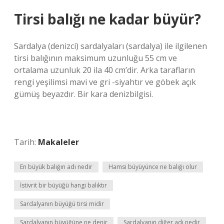
Tirsi balığı ne kadar büyür?
Sardalya (denizci) sardalyaları (sardalya) ile ilgilenen
tirsi balığının maksimum uzunluğu 55 cm ve
ortalama uzunluk 20 ila 40 cm’dir. Arka tarafların
rengi yeşilimsi mavi ve gri -siyahtır ve göbek açık
gümüş beyazdır. Bir kara denizbilgisi.
Tarih:
Makaleler
En büyük balığın adı nedir
Hamsi büyüyünce ne balığı olur
İstivrit bir büyüğü hangi balıktır
Sardalyanın büyüğü tirsi midir
Sardalyanın büyüğüne ne denir
Sardalyanın diğer adı nedir