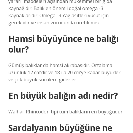
yararlı maddeler) açısından mükemmel bir gıda
kaynağıdır. Balık en önemli doğal omega -3
kaynaklarıdır. Omega -3 Yağ asitleri vücut için
gereklidir ve insan vücudunda üretilemez.
Hamsi büyüyünce ne balığı
olur?
Gümüş balıklar da hamsi akrabasıdır. Ortalama
uzunluk 12 cm’dir ve 18 ila 20 cm’ye kadar büyürler
ve çok büyük sürülere giderler.
En büyük balığın adı nedir?
Walhai, Rhincodon tipi tüm balıkların en büyüğüdür.
Sardalyanın büyüğüne ne