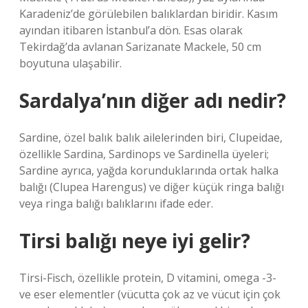
Karadeniz’de görülebilen balıklardan biridir. Kasım
ayından itibaren İstanbul’a dön. Esas olarak
Tekirdağ’da avlanan Sarizanate Mackele, 50 cm
boyutuna ulaşabilir.
Sardalya’nın diğer adı nedir?
Sardine, özel balık balık ailelerinden biri, Clupeidae,
özellikle Sardina, Sardinops ve Sardinella üyeleri;
Sardine ayrıca, yağda korunduklarında ortak halka
balığı (Clupea Harengus) ve diğer küçük ringa balığı
veya ringa balığı balıklarını ifade eder.
Tirsi balığı neye iyi gelir?
Tirsi-Fisch, özellikle protein, D vitamini, omega -3-
ve eser elementler (vücutta çok az ve vücut için çok