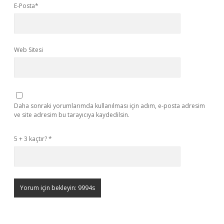
E-Posta*
Web Sitesi
Daha sonraki yorumlarımda kullanılması için adım, e-posta adresim
ve site adresim bu tarayıcıya kaydedilsin.
5 + 3 kaçtır?
*