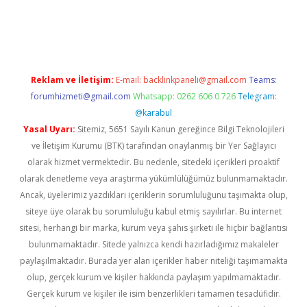
is
Reklam ve İletişim:
E-mail:
backlinkpaneli@gmail.com
Teams:
forumhizmeti@gmail.com
Whatsapp: 0262 606 0 726
Telegram:
@karabul
Yasal Uyarı:
Sitemiz, 5651 Sayılı Kanun gereğince Bilgi Teknolojileri
ve İletişim Kurumu (BTK) tarafından onaylanmış bir Yer Sağlayıcı
olarak hizmet vermektedir. Bu nedenle, sitedeki içerikleri proaktif
olarak denetleme veya araştırma yükümlülüğümüz bulunmamaktadır.
Ancak, üyelerimiz yazdıkları içeriklerin sorumluluğunu taşımakta olup,
siteye üye olarak bu sorumluluğu kabul etmiş sayılırlar. Bu internet
sitesi, herhangi bir marka, kurum veya şahıs şirketi ile hiçbir bağlantısı
bulunmamaktadır. Sitede yalnızca kendi hazırladığımız makaleler
paylaşılmaktadır. Burada yer alan içerikler haber niteliği taşımamakta
olup, gerçek kurum ve kişiler hakkında paylaşım yapılmamaktadır.
Gerçek kurum ve kişiler ile isim benzerlikleri tamamen tesadüfidir.