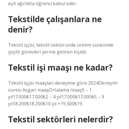
eşit ağırlıkta öğrenci kabul eder.
Tekstilde çalışanlara ne
denir?
Tekstil işçisi, tekstil sektöründe üretim sürecinde
çeşitli görevleri yerine getiren kişidir.
Tekstil işi maaşı ne kadar?
Tekstil işçisi maaşları deneyime göre 2024Deneyim
süresi Asgari maaşOrtalama maaş0 – 1
yıl17.000₺17.000₺2 – 4 yıl17.000₺17.000₺5 – 9
yıl18.200₺18.200₺10 yıl +19.300₺19.
Tekstil sektörleri nelerdir?