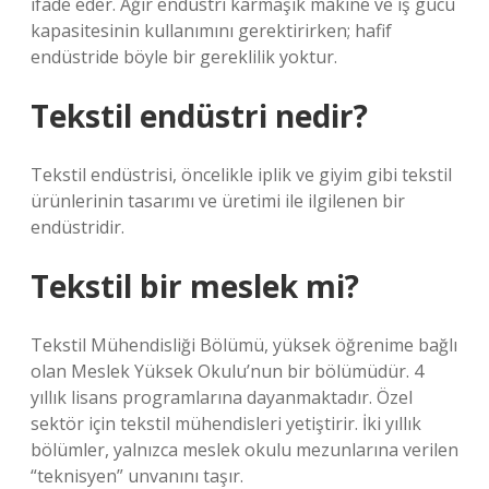
ifade eder. Ağır endüstri karmaşık makine ve iş gücü
kapasitesinin kullanımını gerektirirken; hafif
endüstride böyle bir gereklilik yoktur.
Tekstil endüstri nedir?
Tekstil endüstrisi, öncelikle iplik ve giyim gibi tekstil
ürünlerinin tasarımı ve üretimi ile ilgilenen bir
endüstridir.
Tekstil bir meslek mi?
Tekstil Mühendisliği Bölümü, yüksek öğrenime bağlı
olan Meslek Yüksek Okulu’nun bir bölümüdür. 4
yıllık lisans programlarına dayanmaktadır. Özel
sektör için tekstil mühendisleri yetiştirir. İki yıllık
bölümler, yalnızca meslek okulu mezunlarına verilen
“teknisyen” unvanını taşır.