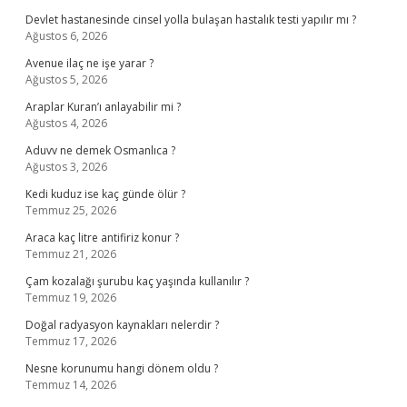
Devlet hastanesinde cinsel yolla bulaşan hastalık testi yapılır mı ?
Ağustos 6, 2026
Avenue ilaç ne işe yarar ?
Ağustos 5, 2026
Araplar Kuran’ı anlayabilir mi ?
Ağustos 4, 2026
Aduvv ne demek Osmanlıca ?
Ağustos 3, 2026
Kedi kuduz ise kaç günde ölür ?
Temmuz 25, 2026
Araca kaç litre antifiriz konur ?
Temmuz 21, 2026
Çam kozalağı şurubu kaç yaşında kullanılır ?
Temmuz 19, 2026
Doğal radyasyon kaynakları nelerdir ?
Temmuz 17, 2026
Nesne korunumu hangi dönem oldu ?
Temmuz 14, 2026