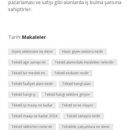
pazarlaması ve satışı gibi alanlarda iş bulma şansına
sahiptirler.
Tarih:
Makaleler
Giyim sektörüne ne denir
Hazır giyim sektörü nedir
Tekstil ağır sanayi mi
Tekstil alanındaki meslekler nelerdir
Tekstil bir meslek mi
Tekstil endüstri nedir
Tekstil faaliyet alanı nedir
Tekstil hangi alan
Tekstil hangi iş
Tekstil hangi sektöre giriyor
Tekstil işi maaşı ne kadar
Tekstil ısı ne oluyor
Tekstil maaşı ne kadar 2024
Tekstil sanayisi nedir
Tekstil sektörleri nelerdir
Tekstilde çalışanlara ne denir