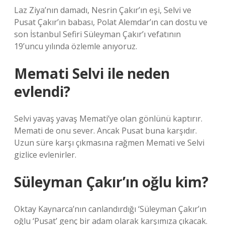
Laz Ziya’nın damadı, Nesrin Çakır’ın eşi, Selvi ve
Pusat Çakır’ın babası, Polat Alemdar’ın can dostu ve
son İstanbul Sefiri Süleyman Çakır’ı vefatının
19’uncu yılında özlemle anıyoruz.
Memati Selvi ile neden
evlendi?
Selvi yavaş yavaş Memati’ye olan gönlünü kaptırır.
Memati de onu sever. Ancak Pusat buna karşıdır.
Uzun süre karşı çıkmasına rağmen Memati ve Selvi
gizlice evlenirler.
Süleyman Çakır’ın oğlu kim?
Oktay Kaynarca’nın canlandırdığı ‘Süleyman Çakır’ın
oğlu ‘Pusat’ genç bir adam olarak karşımıza çıkacak.