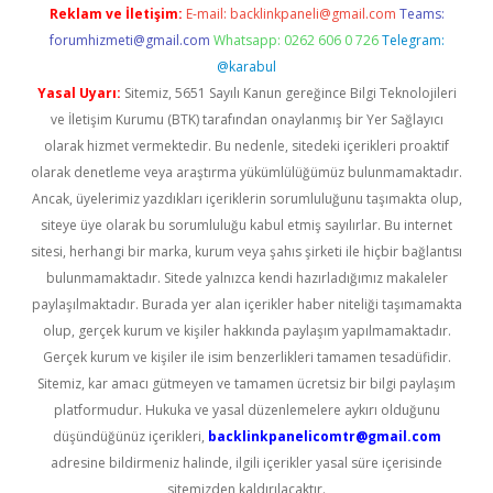
Reklam ve İletişim:
E-mail:
backlinkpaneli@gmail.com
Teams:
forumhizmeti@gmail.com
Whatsapp: 0262 606 0 726
Telegram:
@karabul
Yasal Uyarı:
Sitemiz, 5651 Sayılı Kanun gereğince Bilgi Teknolojileri
ve İletişim Kurumu (BTK) tarafından onaylanmış bir Yer Sağlayıcı
olarak hizmet vermektedir. Bu nedenle, sitedeki içerikleri proaktif
olarak denetleme veya araştırma yükümlülüğümüz bulunmamaktadır.
Ancak, üyelerimiz yazdıkları içeriklerin sorumluluğunu taşımakta olup,
siteye üye olarak bu sorumluluğu kabul etmiş sayılırlar. Bu internet
sitesi, herhangi bir marka, kurum veya şahıs şirketi ile hiçbir bağlantısı
bulunmamaktadır. Sitede yalnızca kendi hazırladığımız makaleler
paylaşılmaktadır. Burada yer alan içerikler haber niteliği taşımamakta
olup, gerçek kurum ve kişiler hakkında paylaşım yapılmamaktadır.
Gerçek kurum ve kişiler ile isim benzerlikleri tamamen tesadüfidir.
Sitemiz, kar amacı gütmeyen ve tamamen ücretsiz bir bilgi paylaşım
platformudur. Hukuka ve yasal düzenlemelere aykırı olduğunu
düşündüğünüz içerikleri,
backlinkpanelicomtr@gmail.com
adresine bildirmeniz halinde, ilgili içerikler yasal süre içerisinde
sitemizden kaldırılacaktır.