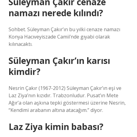
Süleyman Çakır cenaze
namazı nerede kılındı?
Sohbet. Süleyman Çakır’ın bu yılki cenaze namazı
Konya Hacıveyiszade Camii’nde gıyabi olarak
kılınacaktı.
Süleyman Çakır’ın karısı
kimdir?
Nesrin Çakır (1967-2012) Süleyman Çakır’ın eşi ve
Laz Ziya’nın kızıdır. Trabzonludur. Pusat’ın Mete
Ağır’a olan aşkına tepki göstermesi üzerine Nesrin,
“Kendimi arabanın altına atacağım.” diyor.
Laz Ziya kimin babası?