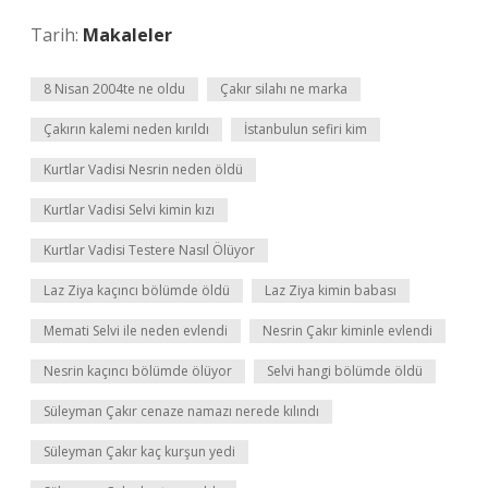
Tarih:
Makaleler
8 Nisan 2004te ne oldu
Çakır silahı ne marka
Çakırın kalemi neden kırıldı
İstanbulun sefiri kim
Kurtlar Vadisi Nesrin neden öldü
Kurtlar Vadisi Selvi kimin kızı
Kurtlar Vadisi Testere Nasıl Ölüyor
Laz Ziya kaçıncı bölümde öldü
Laz Ziya kimin babası
Memati Selvi ile neden evlendi
Nesrin Çakır kiminle evlendi
Nesrin kaçıncı bölümde ölüyor
Selvi hangi bölümde öldü
Süleyman Çakır cenaze namazı nerede kılındı
Süleyman Çakır kaç kurşun yedi