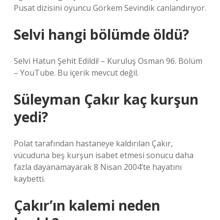
Pusat dizisini oyuncu Görkem Sevindik canlandırıyor.
Selvi hangi bölümde öldü?
Selvi Hatun Şehit Edildi! – Kuruluş Osman 96. Bölüm
– YouTube. Bu içerik mevcut değil.
Süleyman Çakır kaç kurşun
yedi?
Polat tarafından hastaneye kaldırılan Çakır,
vücuduna beş kurşun isabet etmesi sonucu daha
fazla dayanamayarak 8 Nisan 2004’te hayatını
kaybetti.
Çakır’ın kalemi neden