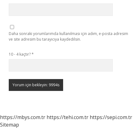
Daha sonraki yorumlarımda kullanılması için adım, e-posta adresim
ve site adresim bu tarayıcıya kaydedilsin.
10 - 4 kaçtır?
*
https://mbys.com.tr
https://tehi.com.tr
https://sepi.com.tr
Sitemap