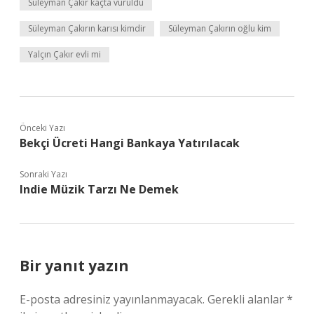
Süleyman Çakır kaçta vuruldu
Süleyman Çakırın karısı kimdir
Süleyman Çakırın oğlu kim
Yalçın Çakır evli mi
Önceki Yazı
Bekçi Ücreti Hangi Bankaya Yatırılacak
Sonraki Yazı
Indie Müzik Tarzı Ne Demek
Bir yanıt yazın
E-posta adresiniz yayınlanmayacak.
Gerekli alanlar
*