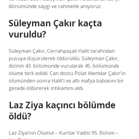
dönümünde saygı ve rahmetle anıyoruz.
Süleyman Çakır kaçta
vuruldu?
Süleyman Çakır, Cerrahpaşalı Halit tarafından
pusuya düşürülerek öldürüldü. Süleyman Çakır,
dizinin 43. bölümünde vurularak 45. bölümünde
ölüme terk edildi. Can dostu Polat Alemdar Çakır’ın
ölümünden sonra Halit’i ve altı mafya babasını bir
gecede öldürerek intikamını aldı.
Laz Ziya kaçıncı bölümde
öldü?
Laz Ziya’nın Ölümü! – Kurtlar Vadisi 95. Bölüm –