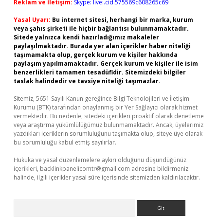
Reklam ve İletişim:
Skype: live:.cid.575569c608265c69
Yasal Uyarı:
Bu internet sitesi, herhangi bir marka, kurum
veya şahıs şirketi ile hiçbir bağlantısı bulunmamaktadır.
Sitede yalnızca kendi hazırladığımız makaleler
paylaşılmaktadır. Burada yer alan içerikler haber niteliği
taşımamakta olup, gerçek kurum ve kişiler hakkında
paylaşım yapılmamaktadır. Gerçek kurum ve kişiler ile isim
benzerlikleri tamamen tesadüfidir. Sitemizdeki bilgiler
taslak halindedir ve tavsiye niteliği taşımazlar.
Sitemiz, 5651 Sayılı Kanun gereğince Bilgi Teknolojileri ve İletişim
Kurumu (BTK) tarafından onaylanmış bir Yer Sağlayıcı olarak hizmet
vermektedir. Bu nedenle, sitedeki içerikleri proaktif olarak denetleme
veya araştırma yükümlülüğümüz bulunmamaktadır. Ancak, üyelerimiz
yazdıkları içeriklerin sorumluluğunu taşımakta olup, siteye üye olarak
bu sorumluluğu kabul etmiş sayılırlar.
Hukuka ve yasal düzenlemelere aykırı olduğunu düşündüğünüz
içerikleri,
backlinkpanelicomtr@gmail.com
adresine bildirmeniz
halinde, ilgili içerikler yasal süre içerisinde sitemizden kaldırılacaktır.
Arama