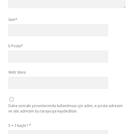
İsim*
E-Posta*
Web Sitesi
Daha sonraki yorumlarımda kullanılması için adım, e-posta adresim
ve site adresim bu tarayıcıya kaydedilsin.
5 + 3 kaçtır?
*