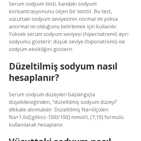
Serum sodyum testi, kandaki sodyum
konsantrasyonunu ölçen bir testtir. Bu test,
vücuttaki sodyum seviyesinin normal mi yoksa
anormal mi olduğunu belirlemek için kullanılır.
Yüksek serum sodyum seviyesi (hipernatremi) aşırı
sodyumu gösterir; düşük seviye (hiponatremi) ise
sodyum eksikliğini gösterir.
Düzeltilmiş sodyum nasıl
hesaplanır?
Serum sodyum düzeyleri başlangıçta
düşebileceğinden, “düzeltilmiş sodyum düzeyi”
dikkate alınmalıdır. Düzeltilmiş Na=ölçülen
Na+1,6x[(glikoz-100)/100] mmol/L (7,10) formülü
kullanılarak hesaplanır.