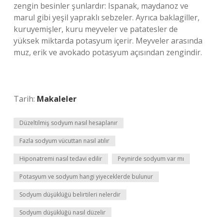
zengin besinler şunlardır: Ispanak, maydanoz ve
marul gibi yeşil yapraklı sebzeler. Ayrıca baklagiller,
kuruyemişler, kuru meyveler ve patatesler de
yüksek miktarda potasyum içerir. Meyveler arasında
muz, erik ve avokado potasyum açısından zengindir.
Tarih:
Makaleler
Düzeltilmiş sodyum nasıl hesaplanır
Fazla sodyum vücuttan nasıl atılır
Hiponatremi nasıl tedavi edilir
Peynirde sodyum var mı
Potasyum ve sodyum hangi yiyeceklerde bulunur
Sodyum düşüklüğü belirtileri nelerdir
Sodyum düşüklüğü nasıl düzelir