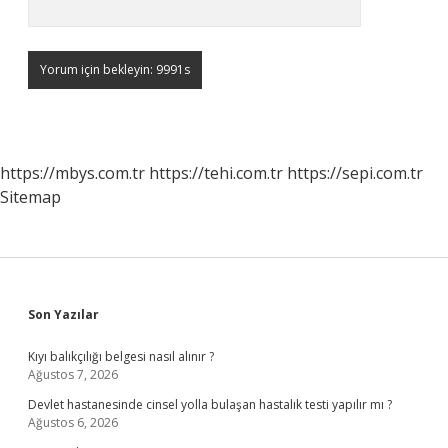
https://mbys.com.tr
https://tehi.com.tr
https://sepi.com.tr
Sitemap
Sidebar
Son Yazılar
Kıyı balıkçılığı belgesi nasıl alınır ?
Ağustos 7, 2026
Devlet hastanesinde cinsel yolla bulaşan hastalık testi yapılır mı ?
Ağustos 6, 2026