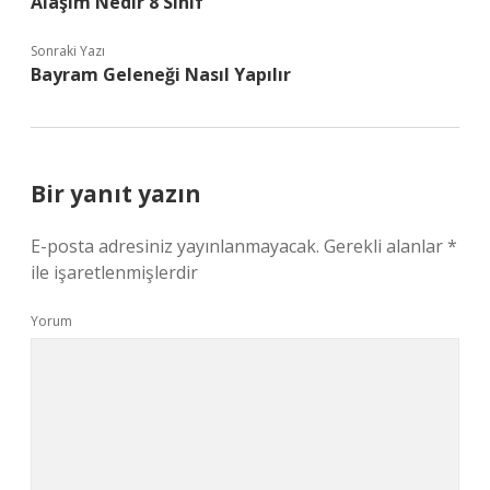
Alaşım Nedir 8 Sınıf
Sonraki Yazı
Bayram Geleneği Nasıl Yapılır
Bir yanıt yazın
E-posta adresiniz yayınlanmayacak.
Gerekli alanlar
*
ile işaretlenmişlerdir
Yorum