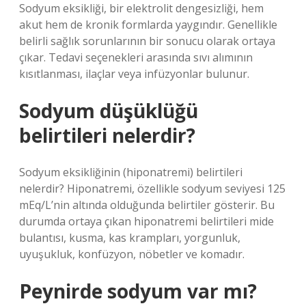
Sodyum eksikliği, bir elektrolit dengesizliği, hem
akut hem de kronik formlarda yaygındır. Genellikle
belirli sağlık sorunlarının bir sonucu olarak ortaya
çıkar. Tedavi seçenekleri arasında sıvı alımının
kısıtlanması, ilaçlar veya infüzyonlar bulunur.
Sodyum düşüklüğü
belirtileri nelerdir?
Sodyum eksikliğinin (hiponatremi) belirtileri
nelerdir? Hiponatremi, özellikle sodyum seviyesi 125
mEq/L’nin altında olduğunda belirtiler gösterir. Bu
durumda ortaya çıkan hiponatremi belirtileri mide
bulantısı, kusma, kas krampları, yorgunluk,
uyuşukluk, konfüzyon, nöbetler ve komadır.
Peynirde sodyum var mı?