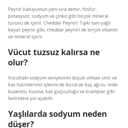
Peynir kalsiyumun yanı sıra demir, fosfor,
potasyum, sodyum ve çinko gibi birçok mineral
türünü de içerir. Cheddar Peyniri: Tıpkı tam yağlı
beyaz peynir gibi, cheddar peyniri de birçok vitamin
ve mineral içerir.
Vücut tuzsuz kalırsa ne
olur?
Vücuttaki sodyum seviyesinin düşük olması sinir ve
kas hücrelerinin işlevini de bozarak baş ağrısı, mide
bulantısı, kusma, kas güçsüzlüğü ve kramplar gibi
belirtilere yol açabilir.
Yaşlılarda sodyum neden
düşer?