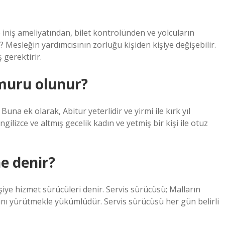
e iniş ameliyatından, bilet kontrolünden ve yolcuların
Mesleğin yardımcısının zorluğu kişiden kişiye değişebilir.
ş gerektirir.
muru olunur?
na ek olarak, Abitur yeterlidir ve yirmi ile kırk yıl
ngilizce ve altmış gecelik kadın ve yetmiş bir kişi ile otuz
e denir?
işiye hizmet sürücüleri denir. Servis sürücüsü; Malların
ını yürütmekle yükümlüdür. Servis sürücüsü her gün belirli