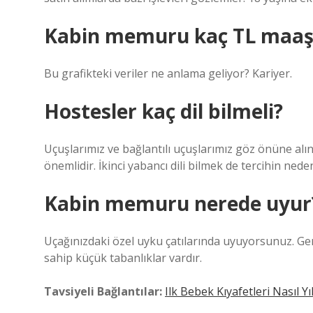
Kabin memuru kaç TL maaş 
Bu grafikteki veriler ne anlama geliyor? Kariyer.
Hostesler kaç dil bilmeli?
Uçuşlarımız ve bağlantılı uçuşlarımız göz önüne alınd
önemlidir. İkinci yabancı dili bilmek de tercihin neden
Kabin memuru nerede uyur
Uçağınızdaki özel uyku çatılarında uyuyorsunuz. Gene
sahip küçük tabanlıklar vardır.
Tavsiyeli Bağlantılar:
Ilk Bebek Kıyafetleri Nasıl Y