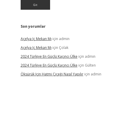
Son yorumlar
Açelya Iç Mekan Mı
için
admin
Açelya Iç Mekan Mı
için
Çolak
2024 Türkiye En Güçlü Kaçıncı Ülke
için
admin
2024 Türkiye En Güçlü Kaçıncı Ülke
için
Gülten
Öksürük Için Hatmi Çiçeği Nasıl Yapılır
için
admin