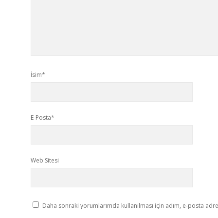
İsim*
E-Posta*
Web Sitesi
Daha sonraki yorumlarımda kullanılması için adım, e-posta adres