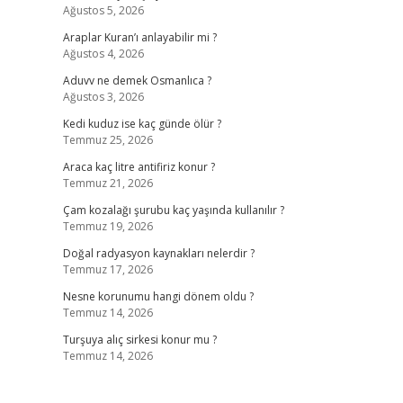
Ağustos 5, 2026
Araplar Kuran’ı anlayabilir mi ?
Ağustos 4, 2026
Aduvv ne demek Osmanlıca ?
Ağustos 3, 2026
Kedi kuduz ise kaç günde ölür ?
Temmuz 25, 2026
Araca kaç litre antifiriz konur ?
Temmuz 21, 2026
Çam kozalağı şurubu kaç yaşında kullanılır ?
Temmuz 19, 2026
Doğal radyasyon kaynakları nelerdir ?
Temmuz 17, 2026
Nesne korunumu hangi dönem oldu ?
Temmuz 14, 2026
Turşuya alıç sirkesi konur mu ?
Temmuz 14, 2026