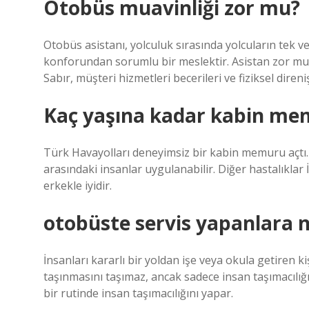
Otobüs muavinliği zor mu?
Otobüs asistanı, yolculuk sırasında yolcuların tek v
konforundan sorumlu bir meslektir. Asistan zor mu? 
Sabır, müşteri hizmetleri becerileri ve fiziksel direni
Kaç yaşına kadar kabin me
Türk Havayolları deneyimsiz bir kabin memuru açtı. Bu
arasındaki insanlar uygulanabilir. Diğer hastalıklar İ
erkekle iyidir.
otobüste servis yapanlara n
İnsanları kararlı bir yoldan işe veya okula getiren k
taşınmasını taşımaz, ancak sadece insan taşımacılığ
bir rutinde insan taşımacılığını yapar.