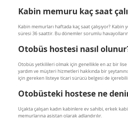
Kabin memuru kaç saat çalı
Kabin memurları haftada kaç saat çalışıyor? Kabin yet
süresi 36 saattir. Bu dönemler sorumlu havayolların
Otobüs hostesi nasıl olunur
Otobüs yetkilileri olmak için genellikle en az bir lis
yardım ve müşteri hizmetleri hakkında bir şeytanınız
için gereken listeye ticari sürücü belgesi de içerebili
Otobüsteki hostese ne deni
Uçakta çalışan kadın kabinlere ev sahibi, erkek kabin
memurlarına asistan olarak adlandırılır.