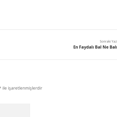
Sonraki Yaz
En Faydalı Bal Ne Bal
*
ile işaretlenmişlerdir