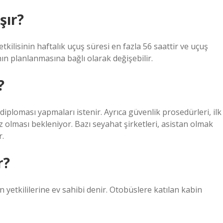
şır?
kilisinin haftalık uçuş süresi en fazla 56 saattir ve uçuş
ın planlanmasına bağlı olarak değişebilir.
?
e diploması yapmaları istenir. Ayrıca güvenlik prosedürleri, ilk
 olması bekleniyor. Bazı seyahat şirketleri, asistan olmak
r.
r?
 yetkililerine ev sahibi denir. Otobüslere katılan kabin