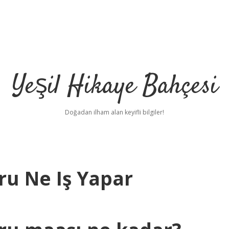
Yeşil Hikaye Bahçesi
Doğadan ilham alan keyifli bilgiler!
u Ne Iş Yapar