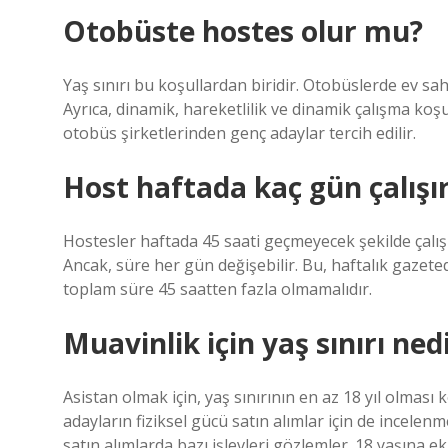
Otobüste hostes olur mu?
Yaş sınırı bu koşullardan biridir. Otobüslerde ev sah
Ayrıca, dinamik, hareketlilik ve dinamik çalışma koşul
otobüs şirketlerinden genç adaylar tercih edilir.
Host haftada kaç gün çalışı
Hostesler haftada 45 saati geçmeyecek şekilde çalışır
Ancak, süre her gün değişebilir. Bu, haftalık gazeted
toplam süre 45 saatten fazla olmamalıdır.
Muavinlik için yaş sınırı ned
Asistan olmak için, yaş sınırının en az 18 yıl olması
adayların fiziksel gücü satın alımlar için de incel
satın alımlarda bazı işlevleri gözlemler. 18 yaşına ek