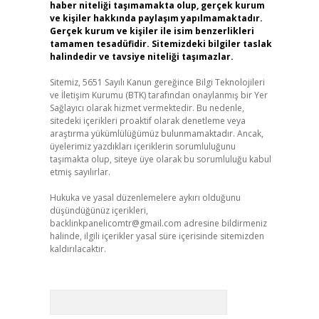
haber niteliği taşımamakta olup, gerçek kurum
ve kişiler hakkında paylaşım yapılmamaktadır.
Gerçek kurum ve kişiler ile isim benzerlikleri
tamamen tesadüfidir. Sitemizdeki bilgiler taslak
halindedir ve tavsiye niteliği taşımazlar.
Sitemiz, 5651 Sayılı Kanun gereğince Bilgi Teknolojileri
ve İletişim Kurumu (BTK) tarafından onaylanmış bir Yer
Sağlayıcı olarak hizmet vermektedir. Bu nedenle,
sitedeki içerikleri proaktif olarak denetleme veya
araştırma yükümlülüğümüz bulunmamaktadır. Ancak,
üyelerimiz yazdıkları içeriklerin sorumluluğunu
taşımakta olup, siteye üye olarak bu sorumluluğu kabul
etmiş sayılırlar.
Hukuka ve yasal düzenlemelere aykırı olduğunu
düşündüğünüz içerikleri,
backlinkpanelicomtr@gmail.com
adresine bildirmeniz
halinde, ilgili içerikler yasal süre içerisinde sitemizden
kaldırılacaktır.
Arama