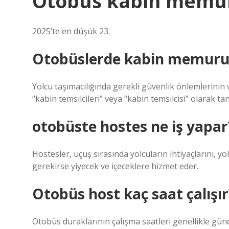
Otobüs kabin memur
2025’te en düşük 23.
Otobüslerde kabin memuru
Yolcu taşımacılığında gerekli güvenlik önlemlerini
“kabin temsilcileri” veya “kabin temsilcisi” olarak t
otobüste hostes ne iş yapar
Hostesler, uçuş sırasında yolcuların ihtiyaçlarını, y
gerekirse yiyecek ve içeceklere hizmet eder.
Otobüs host kaç saat çalışır
Otobüs duraklarının çalışma saatleri genellikle günd