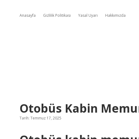
Anasayfa
Gizlilik Politikası
Yasal Uyarı
Hakkımızda
Otobüs Kabin Memur
Tarih: Temmuz 17, 2025