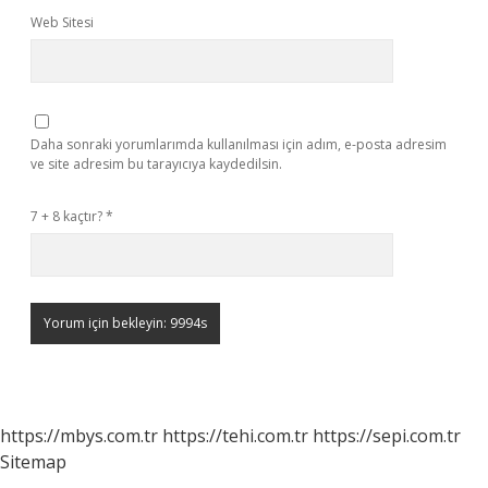
Web Sitesi
Daha sonraki yorumlarımda kullanılması için adım, e-posta adresim
ve site adresim bu tarayıcıya kaydedilsin.
7 + 8 kaçtır?
*
https://mbys.com.tr
https://tehi.com.tr
https://sepi.com.tr
Sitemap