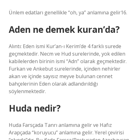
Ünlem edatları genellikle “oh, ya” anlamına gelir16.
Aden ne demek kuran’da?
Alıntı: Eden ismi Kur’an-ı Kerim’de 4 farklı surede
geçmektedir. Necm ve Hud surelerinde, yok edilen
kabilelerden birinin ismi “Adn” olarak geçmektedir.
Furkan ve Ankebut surelerinde, içinden nehirler
akan ve içinde sayısız meyve bulunan cennet
bahçelerinin Eden olarak adlandırıldığı
söylenmektedir.
Huda nedir?
Huda Farsçada Tanrı anlamına gelir ve Hafız
Arapçada “koruyucu” anlamına gelir. Yerel çevirisi