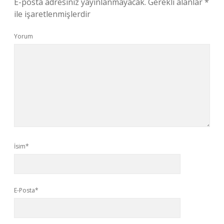
E-posta adresiniz yayınlanmayacak.
Gerekli alanlar
*
ile işaretlenmişlerdir
Yorum
İsim*
E-Posta*