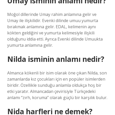
Umay isminin anlamı nedir?
Moğol dillerinde Umay rahim anlamına gelir ve
Umay ile ilişkilidir. Evenki dilinde umuu yumurta
bırakmak anlamına gelir. EDAL, kelimenin aynı
kökten geldiğini ve yumurta kelimesiyle ilişkili
olduğunu iddia etti. Ayrıca Evenki dilinde Umuukta
yumurta anlamına gelir.
Nilda isminin anlamı nedir?
Almanca kökenli bir isim olarak öne çıkan Nilda, son
zamanlarda kız çocukları için en popüler isimlerden
biridir. Özellikle sunduğu anlamla oldukça hoş bir
etki yaratır. Almancadan çevirisiyle Türkçedeki
anlamı “zırh, koruma” olarak güçlü bir karşılık bulur.
Nida harfleri ne demek?