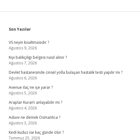
Sidebar
Son Yazılar
VS neyin kısaltmasıdır ?
Ağustos 9, 2026
Kıyı balıkçılığı belgesi nasıl alınır ?
Ağustos 7, 2026
Devlet hastanesinde cinsel yolla bulaşan hastalık testi yapılır mı ?
Ağustos 6, 2026
Avenue ilaç ne işe yarar ?
Ağustos 5, 2026
Araplar Kuran’ı anlayabilir mi ?
Ağustos 4, 2026
Aduvv ne demek Osmanlıca ?
Ağustos 3, 2026
Kedi kuduz ise kaç günde ölür ?
Temmuz 25, 2026