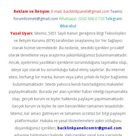
Reklam ve İletişim:
E-mail:
backlinkpaneli@gmail.com
Teams:
forumhizmeti@gmail.com
Whatsapp: 0262 606 0 726
Telegram:
@karabul
Yasal Uyarı:
Sitemiz, 5651 Sayılı Kanun gereğince Bilgi Teknolojileri
ve İletişim Kurumu (BTK) tarafından onaylanmış bir Yer Sağlayıcı
olarak hizmet vermektedir. Bu nedenle, sitedeki içerikleri proaktif
olarak denetleme veya araştırma yükümlülüğümüz bulunmamaktadır.
Ancak, üyelerimiz yazdıkları içeriklerin sorumluluğunu taşımakta olup,
siteye üye olarak bu sorumluluğu kabul etmiş sayılırlar. Bu internet
sitesi, herhangi bir marka, kurum veya şahıs şirketi ile hiçbir bağlantısı
bulunmamaktadır. Sitede yalnızca kendi hazırladığımız makaleler
paylaşılmaktadır. Burada yer alan içerikler haber niteliği taşımamakta
olup, gerçek kurum ve kişiler hakkında paylaşım yapılmamaktadır.
Gerçek kurum ve kişiler ile isim benzerlikleri tamamen tesadüfidir.
Sitemiz, kar amacı gütmeyen ve tamamen ücretsiz bir bilgi paylaşım
platformudur. Hukuka ve yasal düzenlemelere aykırı olduğunu
düşündüğünüz içerikleri,
backlinkpanelicomtr@gmail.com
adresine bildirmeniz halinde, ilgili içerikler yasal süre içerisinde