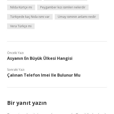
Nilda Kürtçe mi
Peygamber kızı isimleri nelerdir
Türkiyede kaç Nida ismi var
Umay isminin anlamı nedir
Vera Türkçe mi
Önceki Yazı
Asyanın En Büyük Ülkesi Hangisi
Sonraki Yazı
Çalınan Telefon Imei Ile Bulunur Mu
Bir yanıt yazın