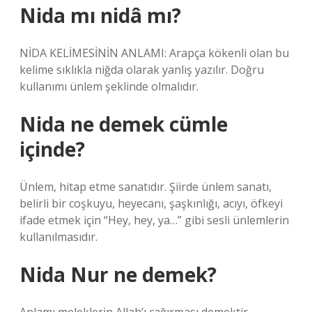
Nida mı nidâ mı?
NİDA KELİMESİNİN ANLAMI: Arapça kökenli olan bu
kelime sıklıkla niğda olarak yanlış yazılır. Doğru
kullanımı ünlem şeklinde olmalıdır.
Nida ne demek cümle
içinde?
Ünlem, hitap etme sanatıdır. Şiirde ünlem sanatı,
belirli bir coşkuyu, heyecanı, şaşkınlığı, acıyı, öfkeyi
ifade etmek için “Hey, hey, ya…” gibi sesli ünlemlerin
kullanılmasıdır.
Nida Nur ne demek?