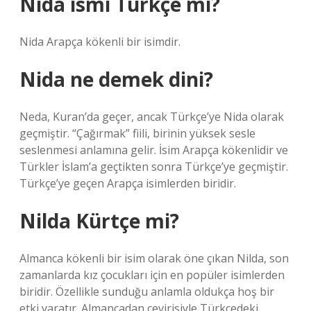
Nida ismi Türkçe mi?
Nida Arapça kökenli bir isimdir.
Nida ne demek dini?
Neda, Kuran’da geçer, ancak Türkçe’ye Nida olarak
geçmiştir. “Çağırmak” fiili, birinin yüksek sesle
seslenmesi anlamına gelir. İsim Arapça kökenlidir ve
Türkler İslam’a geçtikten sonra Türkçe’ye geçmiştir.
Türkçe’ye geçen Arapça isimlerden biridir.
Nilda Kürtçe mi?
Almanca kökenli bir isim olarak öne çıkan Nilda, son
zamanlarda kız çocukları için en popüler isimlerden
biridir. Özellikle sunduğu anlamla oldukça hoş bir
etki yaratır. Almancadan çevirisiyle Türkçedeki