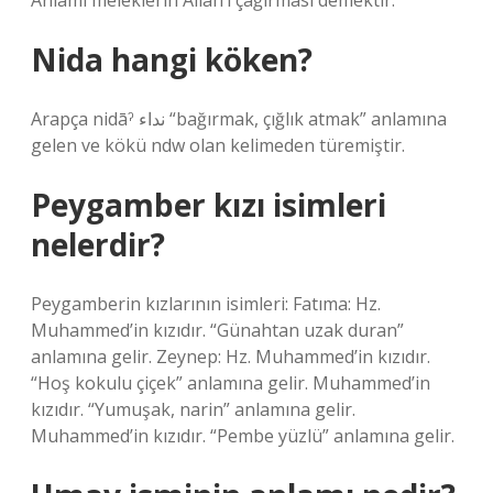
Anlamı meleklerin Allah’ı çağırması demektir.
Nida hangi köken?
Arapça nidāˀ نداء “bağırmak, çığlık atmak” anlamına
gelen ve kökü ndw olan kelimeden türemiştir.
Peygamber kızı isimleri
nelerdir?
Peygamberin kızlarının isimleri: Fatıma: Hz.
Muhammed’in kızıdır. “Günahtan uzak duran”
anlamına gelir. Zeynep: Hz. Muhammed’in kızıdır.
“Hoş kokulu çiçek” anlamına gelir. Muhammed’in
kızıdır. “Yumuşak, narin” anlamına gelir.
Muhammed’in kızıdır. “Pembe yüzlü” anlamına gelir.