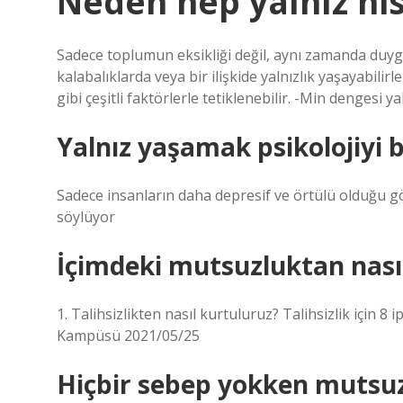
Neden hep yalnız hi
Sadece toplumun eksikliği değil, aynı zamanda duygusa
kalabalıklarda veya bir ilişkide yalnızlık yaşayabilir
gibi çeşitli faktörlerle tetiklenebilir. -Min dengesi 
Yalnız yaşamak psikolojiyi 
Sadece insanların daha depresif ve örtülü olduğu gözl
söylüyor
İçimdeki mutsuzluktan nası
1. Talihsizlikten nasıl kurtuluruz? Talihsizlik için
Kampüsü 2021/05/25
Hiçbir sebep yokken mutsuz