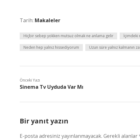
Tarih:
Makaleler
Hiçbir sebep yokken mutsuz olmak ne anlama gelir
İçimdeki 
Neden hep yalnız hissediyorum
Uzun süre yalnız kalmanın zar
Önceki Yazı
Sinema Tv Uyduda Var Mı
Bir yanıt yazın
E-posta adresiniz yayınlanmayacak.
Gerekli alanlar