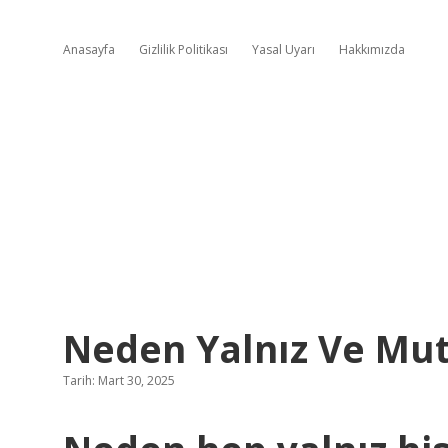
Anasayfa
Gizlilik Politikası
Yasal Uyarı
Hakkımızda
Neden Yalnız Ve Mu
Tarih: Mart 30, 2025