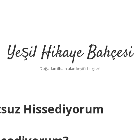
Yeşil Hikaye Bahçesi
Doğadan ilham alan keyifli bilgiler!
tsuz Hissediyorum