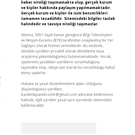
haber niteliği taşımamakta olup, gerçek kurum
ve kişiler hakkında paylaşım yapılmamaktadır.
Gerçek kurum ve kişiler ile isim benzerlikleri
tamamen tesadüfidir. Sitemizdeki bilgiler taslak
halindedir ve tavsiye niteliği taşımazlar.
Sitemiz, 5651 Sayılı Kanun gereğince Bilgi Teknolojileri
ve İletişim Kurumu (BTK) tarafından onaylanmış bir Yer
Sağlayıcı olarak hizmet vermektedir. Bu nedenle,
sitedeki içerikleri proaktif olarak denetleme veya
araştırma yükümlülüğümüz bulunmamaktadır. Ancak,
üyelerimiz yazdıkları içeriklerin sorumluluğunu
taşımakta olup, siteye üye olarak bu sorumluluğu kabul
etmiş sayılırlar.
ı
k
Hukuka ve yasal düzenlemelere aykırı olduğunu
düşündüğünüz içerikleri,
backlinkpanelicomtr@gmail.com
adresine bildirmeniz
halinde, ilgili içerikler yasal süre içerisinde sitemizden
kaldırılacaktır.
Arama