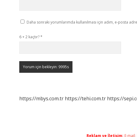
Daha sonraki yorumlarımda kullanılması için adım, e-posta adres
6 + 2 kaçtır?
*
https://mbys.com.tr
https://tehi.com.tr
https://sepi.
Reklam ve İletişim:
E-mail: