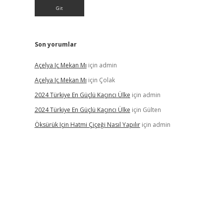
Son yorumlar
Açelya Iç Mekan Mı
için
admin
Açelya Iç Mekan Mı
için
Çolak
2024 Türkiye En Güçlü Kaçıncı Ülke
için
admin
2024 Türkiye En Güçlü Kaçıncı Ülke
için
Gülten
Öksürük Için Hatmi Çiçeği Nasıl Yapılır
için
admin