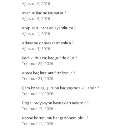
Ağustos 6, 2026
Avenue ilaç ne işe yarar ?
Ağustos 5, 2026
Araplar Kuran’ı anlayabilir mi ?
Ağustos 4, 2026
Aduvv ne demek Osmanlıca ?
Ağustos 3, 2026
Kedi kuduz ise kaç günde ölür ?
Temmuz 25, 2026
Araca kaç litre antifiriz konur ?
Temmuz 21, 2026
Çam kozalağı şurubu kaç yaşında kullanılır ?
Temmuz 19, 2026
Doğal radyasyon kaynakları nelerdir ?
Temmuz 17, 2026
Nesne korunumu hangi dönem oldu ?
Temmuz 14, 2026