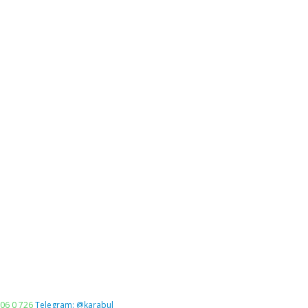
06 0 726
Telegram: @karabul