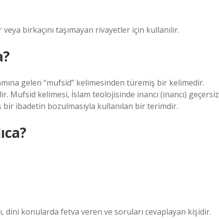
veya birkaçını taşımayan rivayetler için kullanılır.
a?
amına gelen “mufsid” kelimesinden türemiş bir kelimedir.
. Mufsid kelimesi, İslam teolojisinde inancı (inancı) geçersiz
bir ibadetin bozulmasıyla kullanılan bir terimdir.
ıca?
 dini konularda fetva veren ve soruları cevaplayan kişidir.