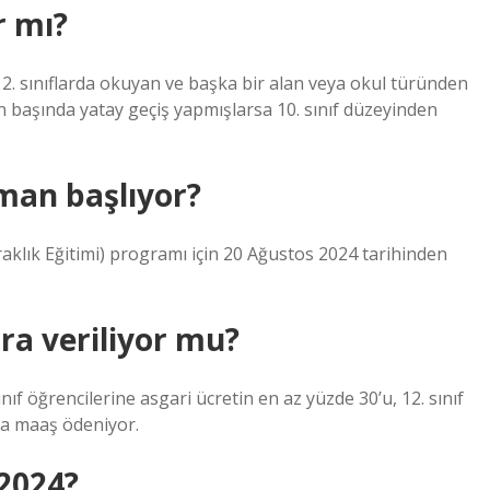
r mı?
12. sınıflarda okuyan ve başka bir alan veya okul türünden
lın başında yatay geçiş yapmışlarsa 10. sınıf düzeyinden
man başlıyor?
klık Eğitimi) programı için 20 Ağustos 2024 tarihinden
ara veriliyor mu?
ıf öğrencilerine asgari ücretin en az yüzde 30’u, 12. sınıf
nda maaş ödeniyor.
 2024?