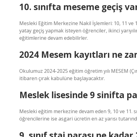
10. sınıfta meseme geçiş va
Mesleki Eğitim Merkezine Nakil İşlemleri: 10, 11 ve 
yatay geçiş yapmak isteyen öğrenciler, ikinci yarıyı
eğitimlerine devam edebilirler.
2024 Mesem kayıtları ne za
Okulumuz 2024-2025 eğitim öğretim yılı MESEM (Çıra
itibaren çırak kabulüne başlayacaktır.
Meslek lisesinde 9 sinifta p
Mesleki eğitim merkezine devam eden 9, 10 ve 11. sın
öğrencilerine ise asgari ücretin en az yarısı tutarı
9. sınıf staj parası ne kadar