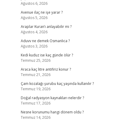
Ağustos 6, 2026
Avenue ilaç ne işe yarar ?
Ağustos 5, 2026
Araplar Kuran’ı anlayabilir mi ?
Ağustos 4, 2026
Aduvv ne demek Osmanlıca ?
Ağustos 3, 2026
Kedi kuduz ise kaç günde ölür ?
Temmuz 25, 2026
Araca kaç litre antifiriz konur ?
Temmuz 21, 2026
Çam kozalağı şurubu kaç yaşında kullanılır ?
Temmuz 19, 2026
Doğal radyasyon kaynakları nelerdir ?
Temmuz 17, 2026
Nesne korunumu hangi dönem oldu ?
Temmuz 14, 2026