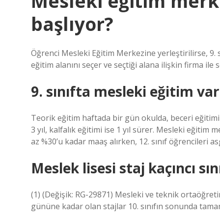
Mesleki eğitim merke
başlıyor?
Öğrenci Mesleki Eğitim Merkezine yerleştirilirse, 9. sı
eğitim alanını seçer ve seçtiği alana ilişkin firma il
9. sınıfta mesleki eğitim va
Teorik eğitim haftada bir gün okulda, beceri eğitimi 
3 yıl, kalfalık eğitimi ise 1 yıl sürer. Mesleki eğitim
az %30’u kadar maaş alırken, 12. sınıf öğrencileri as
Meslek lisesi staj kaçıncı sı
(1) (Değişik: RG-29871) Mesleki ve teknik ortaöğretim
gününe kadar olan stajlar 10. sınıfın sonunda tamam