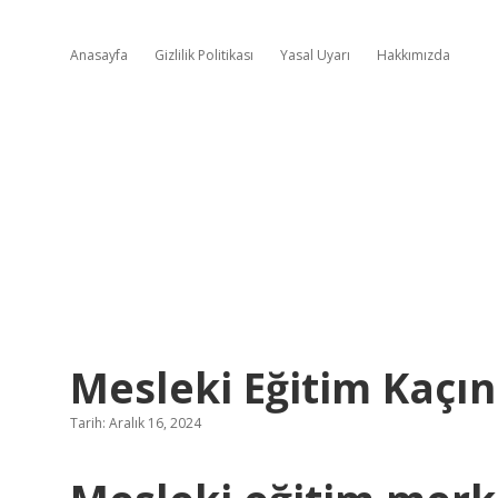
Anasayfa
Gizlilik Politikası
Yasal Uyarı
Hakkımızda
Mesleki Eğitim Kaçınc
Tarih: Aralık 16, 2024