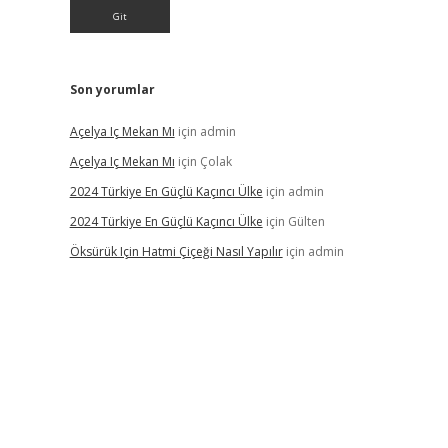
Son yorumlar
Açelya Iç Mekan Mı
için
admin
Açelya Iç Mekan Mı
için
Çolak
2024 Türkiye En Güçlü Kaçıncı Ülke
için
admin
2024 Türkiye En Güçlü Kaçıncı Ülke
için
Gülten
Öksürük Için Hatmi Çiçeği Nasıl Yapılır
için
admin