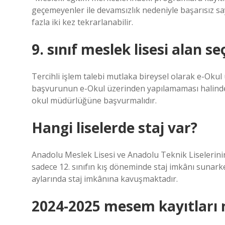
geçemeyenler ile devamsızlık nedeniyle başarısız sayı
fazla iki kez tekrarlanabilir.
9. sınıf meslek lisesi alan se
Tercihli işlem talebi mutlaka bireysel olarak e-Okul 
başvurunun e-Okul üzerinden yapılamaması halinde ö
okul müdürlüğüne başvurmalıdır.
Hangi liselerde staj var?
Anadolu Meslek Lisesi ve Anadolu Teknik Liselerinin 
sadece 12. sınıfın kış döneminde staj imkânı sunarken
aylarında staj imkânına kavuşmaktadır.
2024-2025 mesem kayıtları 