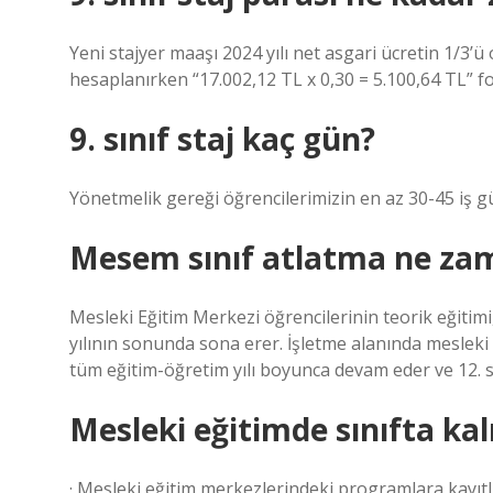
Yeni stajyer maaşı 2024 yılı net asgari ücretin 1/3’ü
hesaplanırken “17.002,12 TL x 0,30 = 5.100,64 TL” fo
9. sınıf staj kaç gün?
Yönetmelik gereği öğrencilerimizin en az 30-45 iş g
Mesem sınıf atlatma ne za
Mesleki Eğitim Merkezi öğrencilerinin teorik eğitimi
yılının sonunda sona erer. İşletme alanında mesleki 
tüm eğitim-öğretim yılı boyunca devam eder ve 12. s
Mesleki eğitimde sınıfta ka
· Mesleki eğitim merkezlerindeki programlara kayıt