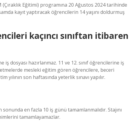
 (Çıraklık Eğitimi) programına 20 Ağustos 2024 tarihinde
samda kayıt yaptıracak öğrencilerin 14 yaşını doldurmuş
cileri kaçıncı sınıftan itibaren
e iş dosyası hazırlanmaz. 11 ve 12. sınıf öğrencilerine iş
şletmelerde mesleki eğitim gören öğrencilere, beceri
m yılının son haftasında yeterlik sınavı yapılır.
ın sonunda en fazla 10 iş günü tamamlanmalıdır. Stajını
nimlerini tamamlayamazlar.