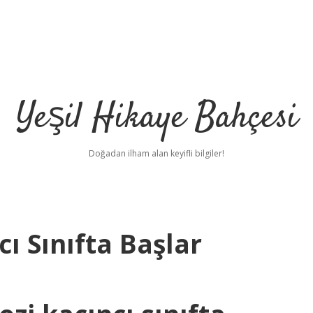
Yeşil Hikaye Bahçesi
Doğadan ilham alan keyifli bilgiler!
ı Sınıfta Başlar