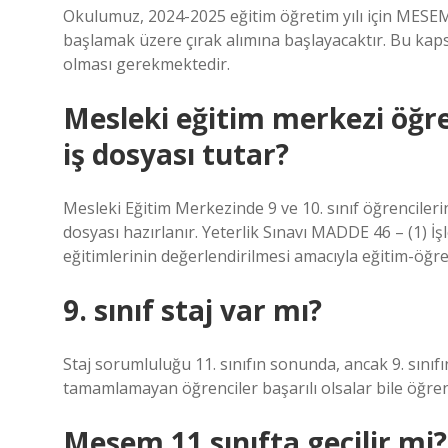
Okulumuz, 2024-2025 eğitim öğretim yılı için MESEM
başlamak üzere çırak alımına başlayacaktır. Bu kap
olması gerekmektedir.
Mesleki eğitim merkezi öğren
iş dosyası tutar?
Mesleki Eğitim Merkezinde 9 ve 10. sınıf öğrencilerin
dosyası hazırlanır. Yeterlik Sınavı MADDE 46 – (1) İ
eğitimlerinin değerlendirilmesi amacıyla eğitim-öğreti
9. sınıf staj var mı?
Staj sorumluluğu 11. sınıfın sonunda, ancak 9. sınıf
tamamlamayan öğrenciler başarılı olsalar bile öğre
Mesem 11 sınıfta geçilir mi?