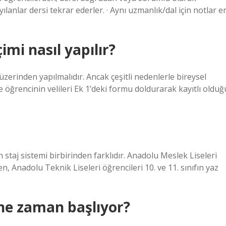
lanlar dersi tekrar ederler. · Aynı uzmanlık/dal için notlar e
çimi nasıl yapılır?
üzerinden yapılmalıdır. Ancak çeşitli nedenlerle bireysel
ğrencinin velileri Ek 1’deki formu doldurarak kayıtlı olduğ
staj sistemi birbirinden farklıdır. Anadolu Meslek Liseleri
, Anadolu Teknik Liseleri öğrencileri 10. ve 11. sınıfın yaz
ne zaman başlıyor?