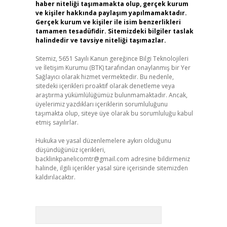
haber niteliği taşımamakta olup, gerçek kurum
ve kişiler hakkında paylaşım yapılmamaktadır.
Gerçek kurum ve kişiler ile isim benzerlikleri
tamamen tesadüfidir. Sitemizdeki bilgiler taslak
halindedir ve tavsiye niteliği taşımazlar.
Sitemiz, 5651 Sayılı Kanun gereğince Bilgi Teknolojileri
ve İletişim Kurumu (BTK) tarafından onaylanmış bir Yer
Sağlayıcı olarak hizmet vermektedir. Bu nedenle,
sitedeki içerikleri proaktif olarak denetleme veya
araştırma yükümlülüğümüz bulunmamaktadır. Ancak,
üyelerimiz yazdıkları içeriklerin sorumluluğunu
taşımakta olup, siteye üye olarak bu sorumluluğu kabul
etmiş sayılırlar.
Hukuka ve yasal düzenlemelere aykırı olduğunu
düşündüğünüz içerikleri,
backlinkpanelicomtr@gmail.com
adresine bildirmeniz
halinde, ilgili içerikler yasal süre içerisinde sitemizden
kaldırılacaktır.
Arama