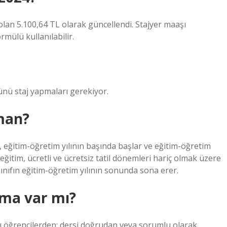
 olan 5.100,64 TL olarak güncellendi. Stajyer maaşı
rmülü kullanılabilir.
ünü staj yapmaları gerekiyor.
man?
, eğitim-öğretim yılının başında başlar ve eğitim-öğretim
eğitim, ücretli ve ücretsiz tatil dönemleri hariç olmak üzere
ınıfın eğitim-öğretim yılının sonunda sona erer.
lma var mı?
lı öğrencilerden; dersi doğrudan veya sorumlu olarak