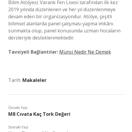
Bilim Atölyesi; Varank Fen Lisesi tarafından ilk kez
2019 yılında düzenlenen ve her yıl düzenlenmeye
devam eden bir organizasyondur. Atölye, çeşitli
bilimsel alanlarda panel çalışması yapma imkânı
sunmakta olup, panel konusunda uzman hocaların
dersleriyle desteklenmektedir.
Tavsiyeli Bağlantılar:
Münşi Nedir Ne Demek
Tarih:
Makaleler
Önceki Yazı
M8 Cıvata Kaç Tork Değeri
Sonraki Yazı