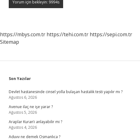
https://mbys.com.tr
https://tehi.com.tr
https://sepi.com.tr
Sitemap
Sidebar
Son Yazılar
Devlet hastanesinde cinsel yolla bulaşan hastalık testi yapılır mı ?
Ağustos 6, 2026
Avenue ilaç ne işe yarar ?
Ağustos 5, 2026
Araplar Kuran’ı anlayabilir mi ?
Ağustos 4, 2026
Aduvv ne demek Osmanlıca ?