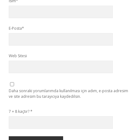
İsim*
E-Posta*
Web Sitesi
Daha sonraki yorumlarımda kullanılması için adım, e-posta adresim
ve site adresim bu tarayıcıya kaydedilsin.
7 + 8 kaçtır?
*