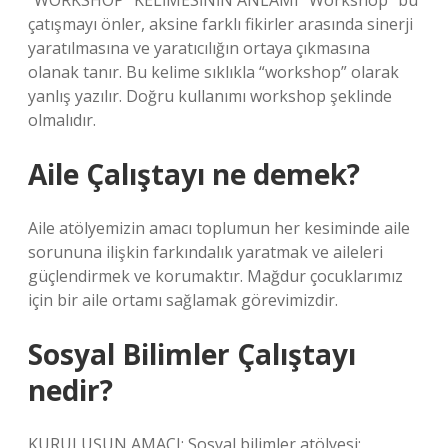
“WORKSHOP” KELİMESİNİN ANLAMI “Workshop” bu
çatışmayı önler, aksine farklı fikirler arasında sinerji
yaratılmasına ve yaratıcılığın ortaya çıkmasına
olanak tanır. Bu kelime sıklıkla “workshop” olarak
yanlış yazılır. Doğru kullanımı workshop şeklinde
olmalıdır.
Aile Çalıştayı ne demek?
Aile atölyemizin amacı toplumun her kesiminde aile
sorununa ilişkin farkındalık yaratmak ve aileleri
güçlendirmek ve korumaktır. Mağdur çocuklarımız
için bir aile ortamı sağlamak görevimizdir.
Sosyal Bilimler Çalıştayı
nedir?
KURULUŞUN AMACI: Sosyal bilimler atölyesi;