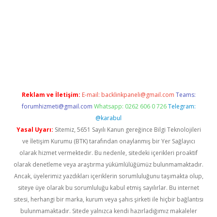
a bahis
Reklam ve İletişim:
E-mail:
backlinkpaneli@gmail.com
Teams:
forumhizmeti@gmail.com
Whatsapp: 0262 606 0 726
Telegram:
@karabul
Yasal Uyarı:
Sitemiz, 5651 Sayılı Kanun gereğince Bilgi Teknolojileri
ve İletişim Kurumu (BTK) tarafından onaylanmış bir Yer Sağlayıcı
olarak hizmet vermektedir. Bu nedenle, sitedeki içerikleri proaktif
olarak denetleme veya araştırma yükümlülüğümüz bulunmamaktadır.
Ancak, üyelerimiz yazdıkları içeriklerin sorumluluğunu taşımakta olup,
siteye üye olarak bu sorumluluğu kabul etmiş sayılırlar. Bu internet
sitesi, herhangi bir marka, kurum veya şahıs şirketi ile hiçbir bağlantısı
bulunmamaktadır. Sitede yalnızca kendi hazırladığımız makaleler