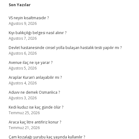
Sidebar
Son Yazılar
VS neyin kısaltmasıdır ?
Ağustos 9, 2026
Kıyı balıkçılığı belgesi nasıl alınır ?
Ağustos 7, 2026
Devlet hastanesinde cinsel yolla bulaşan hastalık testi yapılır mı ?
Ağustos 6, 2026
Avenue ilaç ne işe yarar ?
Ağustos 5, 2026
Araplar Kuran’ı anlayabilir mi ?
Ağustos 4, 2026
Aduvv ne demek Osmanlıca ?
Ağustos 3, 2026
Kedi kuduz ise kaç günde ölür ?
Temmuz 25, 2026
Araca kaç litre antifiriz konur ?
Temmuz 21, 2026
Çam kozalağı şurubu kaç yaşında kullanılır ?