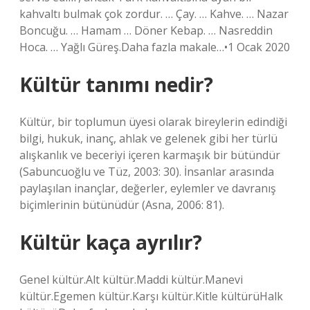
kahvaltı bulmak çok zordur. … Çay. … Kahve. … Nazar
Boncuğu. … Hamam … Döner Kebap. … Nasreddin
Hoca. … Yağlı Güreş.Daha fazla makale…•1 Ocak 2020
Kültür tanımı nedir?
Kültür, bir toplumun üyesi olarak bireylerin edindiği
bilgi, hukuk, inanç, ahlak ve gelenek gibi her türlü
alışkanlık ve beceriyi içeren karmaşık bir bütündür
(Sabuncuoğlu ve Tüz, 2003: 30). İnsanlar arasında
paylaşılan inançlar, değerler, eylemler ve davranış
biçimlerinin bütünüdür (Asna, 2006: 81).
Kültür kaça ayrılır?
Genel kültür.Alt kültür.Maddi kültür.Manevi
kültür.Egemen kültür.Karşı kültür.Kitle kültürüHalk