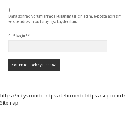
Daha sonraki yorumlarımda kullanılması için adım, e-posta adresim
ve site adresim bu tarayıcıya kaydedilsin.
9 - 5 kaçtır?
*
https://mbys.com.tr
https://tehi.com.tr
https://sepi.com.tr
Sitemap