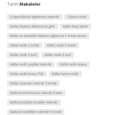
Tarih:
Makaleler
5 tane kültürel öğelerimiz nelerdir
Cultura nedir
Kültür deyince aklımıza ne gelir
Kültür kaça ayrılır
Kültür ne demektir kültürün öğelerine 5 örnek veriniz
Kültür nedir 2 örnek
Kültür nedir 5 örnek
Kültür nedir 5 sınıf
Kültür nedir 6 sınıf
Kültür nedir çeşitleri nelerdir
Kültür nedir kısaca
Kültür nedir kısaca TDK
Kültür tanımı nedir
Kültür unsurları nelerdir 3 örnek
Kültürel unsurlarımız nelerdir 5 tane
Kültürümüzden örnekler nelerdir
Kültürün özellikleri nelerdir 5 örnek