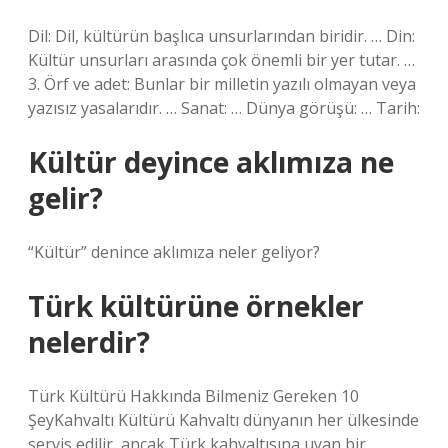
Dil: Dil, kültürün başlıca unsurlarından biridir. … Din:
Kültür unsurları arasında çok önemli bir yer tutar. …
3. Örf ve adet: Bunlar bir milletin yazılı olmayan veya
yazısız yasalarıdır. … Sanat: … Dünya görüşü: … Tarih:
Kültür deyince aklımıza ne
gelir?
“Kültür” denince aklımıza neler geliyor?
Türk kültürüne örnekler
nelerdir?
Türk Kültürü Hakkında Bilmeniz Gereken 10
ŞeyKahvaltı Kültürü Kahvaltı dünyanın her ülkesinde
servis edilir, ancak Türk kahvaltısına uyan bir