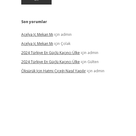
Son yorumlar
Açelya Iç Mekan Mı
için
admin
Açelya Iç Mekan Mı
için
Çolak
2024 Türkiye En Güçlü Kaçıncı Ülke
için
admin
2024 Türkiye En Güçlü Kaçıncı Ülke
için
Gülten
Öksürük Için Hatmi Çiçeği Nasıl Yapılır
için
admin