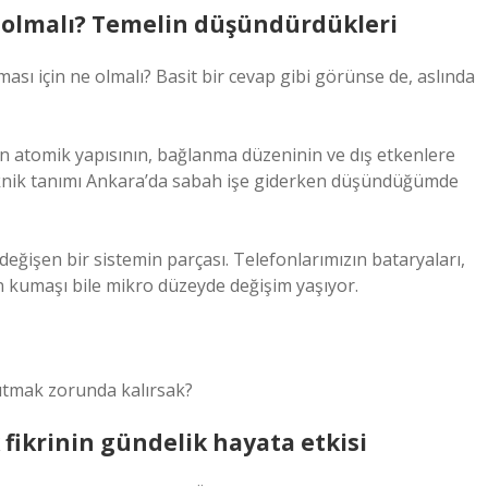
ne olmalı? Temelin düşündürdükleri
ası için ne olmalı? Basit bir cevap gibi görünse de, aslında
çin atomik yapısının, bağlanma düzeninin ve dış etkenlere
eknik tanımı Ankara’da sabah işe giderken düşündüğümde
eğişen bir sistemin parçası. Telefonlarımızın bataryaları,
ün kumaşı bile mikro düzeyde değişim yaşıyor.
tutmak zorunda kalırsak?
k fikrinin gündelik hayata etkisi