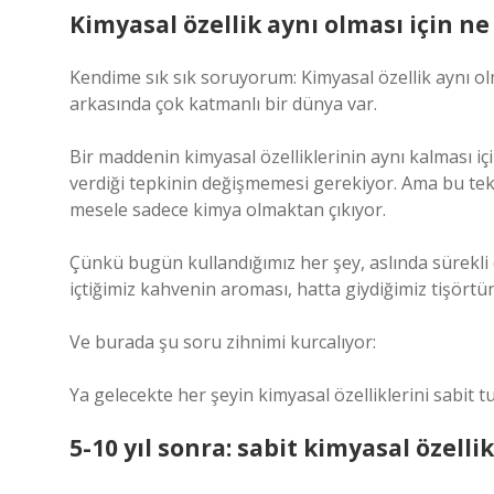
Kimyasal özellik aynı olması için 
Kendime sık sık soruyorum: Kimyasal özellik aynı olm
arkasında çok katmanlı bir dünya var.
Bir maddenin kimyasal özelliklerinin aynı kalması i
verdiği tepkinin değişmemesi gerekiyor. Ama bu t
mesele sadece kimya olmaktan çıkıyor.
Çünkü bugün kullandığımız her şey, aslında sürekli d
içtiğimiz kahvenin aroması, hatta giydiğimiz tişört
Ve burada şu soru zihnimi kurcalıyor:
Ya gelecekte her şeyin kimyasal özelliklerini sabit 
5-10 yıl sonra: sabit kimyasal özelli