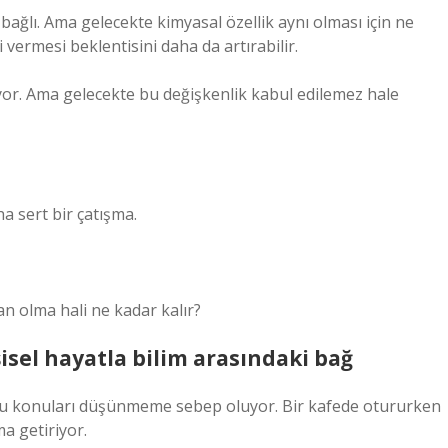
bağlı. Ama gelecekte kimyasal özellik aynı olması için ne
i vermesi beklentisini daha da artırabilir.
şiyor. Ama gelecekte bu değişkenlik kabul edilemez hale
ha sert bir çatışma.
an olma hali ne kadar kalır?
sel hayatla bilim arasındaki bağ
 bu konuları düşünmeme sebep oluyor. Bir kafede otururken
a getiriyor.