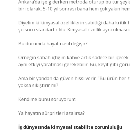
Ankara’da işe giderken metroda oturup bu tür şeyler
biri olarak, 5-10 yıl sonrası bana hem çok yakın hem 
Diyelim ki kimyasal özelliklerin sabitliği daha kritik
şu soru standart oldu: Kimyasal özellik aynı olması i
Bu durumda hayat nasıl değişir?
Örneğin sabah içtiğim kahve artık sadece bir içecek o
aynı etkiyi yaratması gerekebilir. Bu, keyif gibi görün
Ama bir yandan da güven hissi verir. “Bu ürün her z
yoksa sıkıştırır mı?
Kendime bunu soruyorum:
Ya hayatın sürprizleri azalırsa?
İş dünyasında kimyasal stabilite zorunluluğu