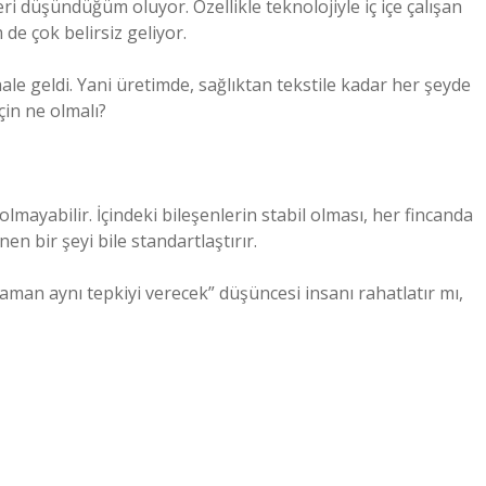
i düşündüğüm oluyor. Özellikle teknolojiyle iç içe çalışan
de çok belirsiz geliyor.
 hale geldi. Yani üretimde, sağlıktan tekstile kadar her şeyde
çin ne olmalı?
lmayabilir. İçindeki bileşenlerin stabil olması, her fincanda
en bir şeyi bile standartlaştırır.
aman aynı tepkiyi verecek” düşüncesi insanı rahatlatır mı,