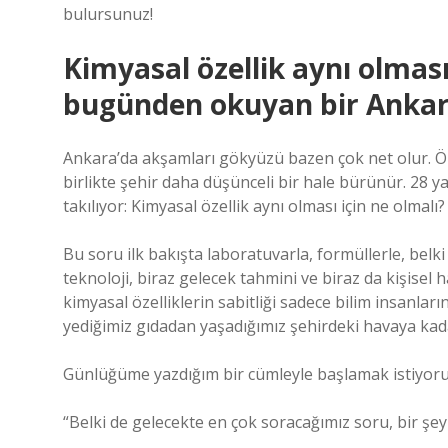
bulursunuz!
Kimyasal özellik aynı olması
bugünden okuyan bir Anka
Ankara’da akşamları gökyüzü bazen çok net olur. Öze
birlikte şehir daha düşünceli bir hale bürünür. 28 
takılıyor: Kimyasal özellik aynı olması için ne olmalı?
Bu soru ilk bakışta laboratuvarla, formüllerle, belki s
teknoloji, biraz gelecek tahmini ve biraz da kişise
kimyasal özelliklerin sabitliği sadece bilim insanları
yediğimiz gıdadan yaşadığımız şehirdeki havaya kada
Günlüğüme yazdığım bir cümleyle başlamak istiyor
“Belki de gelecekte en çok soracağımız soru, bir şey