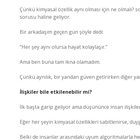
Çünkü kimyasal özellik aynı olması için ne olmalı? s
sorusu haline geliyor.
Bir arkadaşım geçen gün şöyle dedi:
“Her şey aynı olursa hayat kolaylaşır.”
Ama ben buna tam ikna olamadım.
Çünkü aynılık, bir yandan güven getirirken diğer yan
İlişkiler bile etkilenebilir mi?
İlk başta garip geliyor ama düşününce insan ilişkile
Eğer her şeyin kimyasal özellikleri sabitlenirse, duy
Belki de insanlar arasındaki uyum algoritmalarla hesa