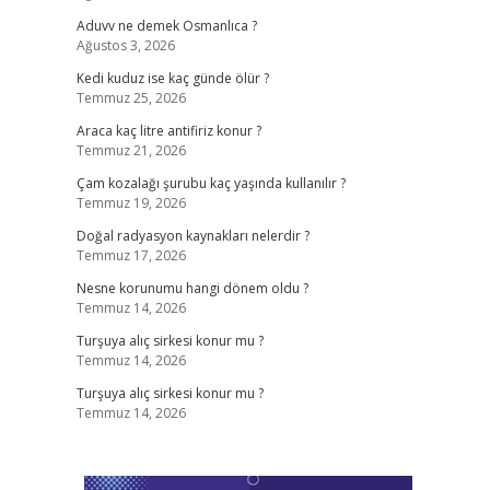
Aduvv ne demek Osmanlıca ?
Ağustos 3, 2026
Kedi kuduz ise kaç günde ölür ?
Temmuz 25, 2026
Araca kaç litre antifiriz konur ?
Temmuz 21, 2026
Çam kozalağı şurubu kaç yaşında kullanılır ?
Temmuz 19, 2026
Doğal radyasyon kaynakları nelerdir ?
Temmuz 17, 2026
Nesne korunumu hangi dönem oldu ?
Temmuz 14, 2026
Turşuya alıç sirkesi konur mu ?
Temmuz 14, 2026
Turşuya alıç sirkesi konur mu ?
Temmuz 14, 2026