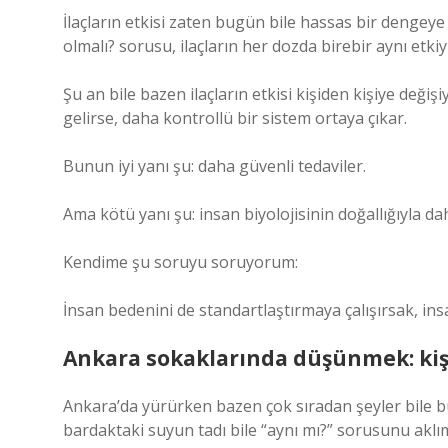
İlaçların etkisi zaten bugün bile hassas bir dengeye 
olmalı? sorusu, ilaçların her dozda birebir aynı etkiy
Şu an bile bazen ilaçların etkisi kişiden kişiye deği
gelirse, daha kontrollü bir sistem ortaya çıkar.
Bunun iyi yanı şu: daha güvenli tedaviler.
Ama kötü yanı şu: insan biyolojisinin doğallığıyla da
Kendime şu soruyu soruyorum:
İnsan bedenini de standartlaştırmaya çalışırsak, ins
Ankara sokaklarında düşünmek: kişi
Ankara’da yürürken bazen çok sıradan şeyler bile
bardaktaki suyun tadı bile “aynı mı?” sorusunu aklım