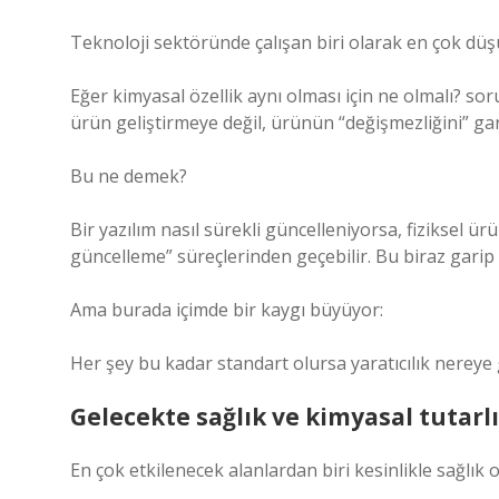
Teknoloji sektöründe çalışan biri olarak en çok düş
Eğer kimyasal özellik aynı olması için ne olmalı? so
ürün geliştirmeye değil, ürünün “değişmezliğini” ga
Bu ne demek?
Bir yazılım nasıl sürekli güncelleniyorsa, fiziksel ür
güncelleme” süreçlerinden geçebilir. Bu biraz garip 
Ama burada içimde bir kaygı büyüyor:
Her şey bu kadar standart olursa yaratıcılık nereye 
Gelecekte sağlık ve kimyasal tutarlı
En çok etkilenecek alanlardan biri kesinlikle sağlık o