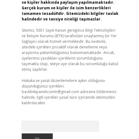
ve kişiler hakkında paylaşım yapılmamaktadır.
Gerçek kurum ve kişiler ile isim benzerlikleri
tamamen tesadüfidir. Sitemizdeki bilgiler taslak
halindedir ve tavsiye niteliği taşımazlar.
Sitemiz, 5651 Sayılı Kanun gereğince Bilgi Teknolojileri
ve İletişim Kurumu (BTK) tarafından onaylanmış bir Yer
Sağlayıcı olarak hizmet vermektedir. Bu nedenle,
sitedeki içerikleri proaktif olarak denetleme veya
araştırma yükümlülüğümüz bulunmamaktadır. Ancak,
üyelerimiz yazdıkları içeriklerin sorumluluğunu
taşımakta olup, siteye üye olarak bu sorumluluğu kabul
etmiş sayılırlar.
Hukuka ve yasal düzenlemelere aykırı olduğunu
düşündüğünüz içerikleri,
backlinkpanelicomtr@gmail.com
adresine bildirmeniz
halinde, ilgili içerikler yasal süre içerisinde sitemizden
kaldırılacaktır.
Arama