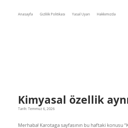
Anasayfa
Gizlilik Politikası
Yasal Uyarı
Hakkımızda
Kimyasal özellik aynı
Tarih: Temmuz 6, 2026
Merhaba! Karotaga sayfasının bu haftaki konusu “Kim