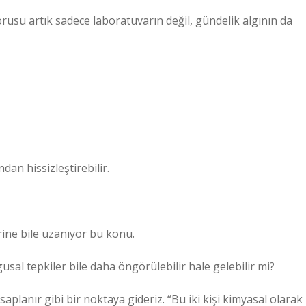
orusu artık sadece laboratuvarın değil, gündelik algının da
dan hissizleştirebilir.
rine bile uzanıyor bu konu.
gusal tepkiler bile daha öngörülebilir hale gelebilir mi?
planır gibi bir noktaya gideriz. “Bu iki kişi kimyasal olarak