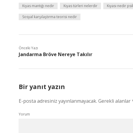
Kıyas mantığı nedir
Kıyas türleri nelerdir
Kıyası nedir psi
Sosyal karşılaştırma teorisi nedir
Önceki Yazı
Jandarma Bröve Nereye Takılır
Bir yanıt yazın
E-posta adresiniz yayınlanmayacak.
Gerekli alanlar
Yorum