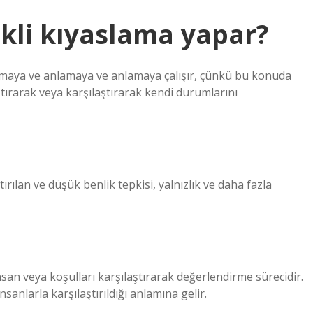
kli kıyaslama yapar?
zaltmaya ve anlamaya ve anlamaya çalışır, çünkü bu konuda
ştırarak veya karşılaştırarak kendi durumlarını
tırılan ve düşük benlik tepkisi, yalnızlık ve daha fazla
nsan veya koşulları karşılaştırarak değerlendirme sürecidir.
insanlarla karşılaştırıldığı anlamına gelir.