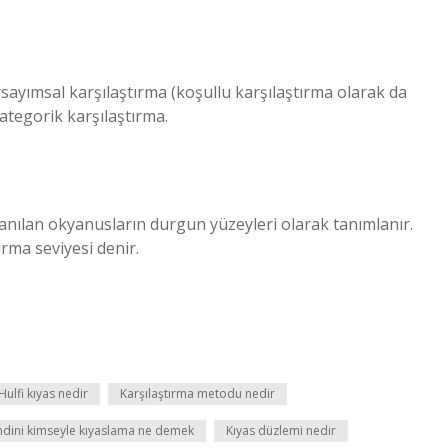
rsayımsal karşılaştırma (koşullu karşılaştırma olarak da
Kategorik karşılaştırma.
inanılan okyanusların durgun yüzeyleri olarak tanımlanır.
tırma seviyesi denir.
Hulfi kıyas nedir
Karşılaştırma metodu nedir
ndini kimseyle kıyaslama ne demek
Kıyas düzlemi nedir