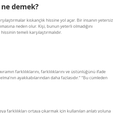
a ne demek?
ılaştırmalar kıskançlık hissine yol açar. Bir insanın yetersiz
masına neden olur. Kişi, bunun yeterli olmadığını
issinin temeli karşılaştırmalıdır.
ramın farklılıklarını, farklılıklarını ve üstünlüğünü ifade
Selma’nın ayakkabılarından daha fazlasıdır.” “Bu cümleden
ya farklılıkları ortaya çıkarmak için kullanılan anlatı yoluna