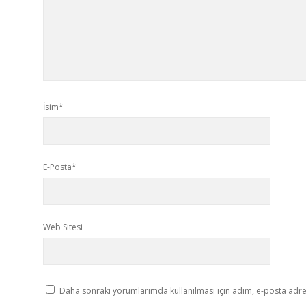
İsim*
E-Posta*
Web Sitesi
Daha sonraki yorumlarımda kullanılması için adım, e-posta adres