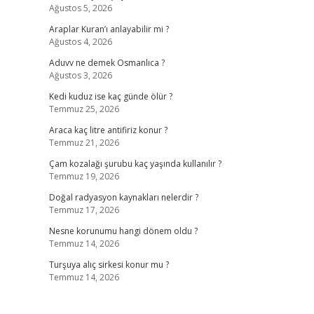
Ağustos 5, 2026
Araplar Kuran’ı anlayabilir mi ?
Ağustos 4, 2026
Aduvv ne demek Osmanlıca ?
Ağustos 3, 2026
Kedi kuduz ise kaç günde ölür ?
Temmuz 25, 2026
Araca kaç litre antifiriz konur ?
Temmuz 21, 2026
Çam kozalağı şurubu kaç yaşında kullanılır ?
Temmuz 19, 2026
Doğal radyasyon kaynakları nelerdir ?
Temmuz 17, 2026
Nesne korunumu hangi dönem oldu ?
Temmuz 14, 2026
Turşuya alıç sirkesi konur mu ?
Temmuz 14, 2026