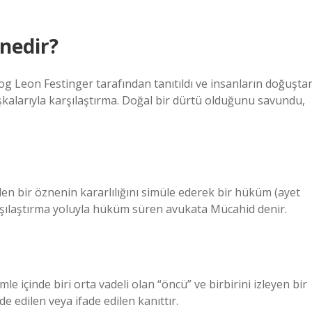
 nedir?
olog Leon Festinger tarafından tanıtıldı ve insanların doğuşta
başkalarıyla karşılaştırma. Doğal bir dürtü olduğunu savundu,
len bir öznenin kararlılığını simüle ederek bir hüküm (ayet
şılaştırma yoluyla hüküm süren avukata Mücahid denir.
 içinde biri orta vadeli olan “öncü” ve birbirini izleyen bir
de edilen veya ifade edilen kanıttır.