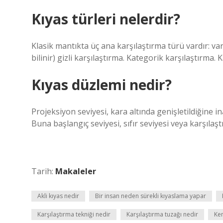
Kıyas türleri nelerdir?
Klasik mantıkta üç ana karşılaştırma türü vardır: va
bilinir) gizli karşılaştırma. Kategorik karşılaştırma. 
Kıyas düzlemi nedir?
Projeksiyon seviyesi, kara altında genişletildiğine 
Buna başlangıç ​​seviyesi, sıfır seviyesi veya karşılaş
Tarih:
Makaleler
Akli kıyas nedir
Bir insan neden sürekli kıyaslama yapar
Karşılaştırma tekniği nedir
Karşılaştırma tuzağı nedir
Ke