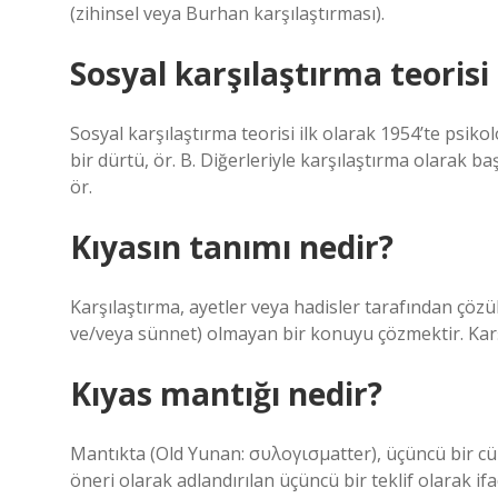
(zihinsel veya Burhan karşılaştırması).
Sosyal karşılaştırma teorisi
Sosyal karşılaştırma teorisi ilk olarak 1954’te psik
bir dürtü, ör. B. Diğerleriyle karşılaştırma olarak 
ör.
Kıyasın tanımı nedir?
Karşılaştırma, ayetler veya hadisler tarafından çözü
ve/veya sünnet) olmayan bir konuyu çözmektir. Kar
Kıyas mantığı nedir?
Mantıkta (Old Yunan: συλογισμatter), üçüncü bir cümle
öneri olarak adlandırılan üçüncü bir teklif olarak ifa