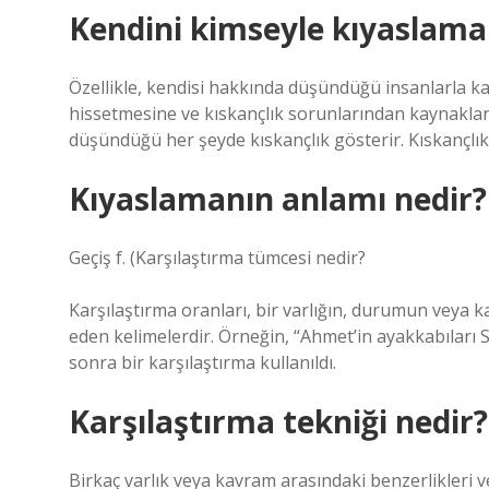
Kendini kimseyle kıyaslam
Özellikle, kendisi hakkında düşündüğü insanlarla karş
hissetmesine ve kıskançlık sorunlarından kaynaklan
düşündüğü her şeyde kıskançlık gösterir. Kıskançlık h
Kıyaslamanın anlamı nedir?
Geçiş f. (
Karşılaştırma tümcesi nedir?
Karşılaştırma oranları, bir varlığın, durumun veya kav
eden kelimelerdir. Örneğin, “Ahmet’in ayakkabıları 
sonra bir karşılaştırma kullanıldı.
Karşılaştırma tekniği nedir?
Birkaç varlık veya kavram arasındaki benzerlikleri ve