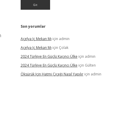
Son yorumlar
n
Açelya Iç Mekan Mı
için
admin
Açelya Iç Mekan Mı
için
Çolak
2024 Türkiye En Güçlü Kaçıncı Ülke
için
admin
2024 Türkiye En Güçlü Kaçıncı Ülke
için
Gülten
Öksürük Için Hatmi Çiçeği Nasıl Yapılır
için
admin