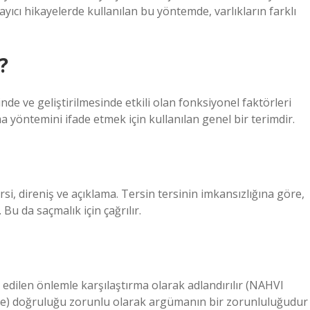
layıcı hikayelerde kullanılan bu yöntemde, varlıkların farklı
?
sinde ve geliştirilmesinde etkili olan fonksiyonel faktörleri
a yöntemini ifade etmek için kullanılan genel bir terimdir.
ersi, direniş ve açıklama. Tersin tersinin imkansızlığına göre,
Bu da saçmalık için çağrılır.
 edilen önlemle karşılaştırma olarak adlandırılır (NAHVI
dime) doğruluğu zorunlu olarak argümanın bir zorunluluğudur