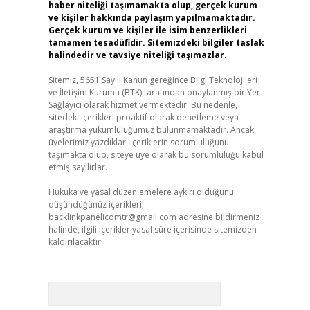
haber niteliği taşımamakta olup, gerçek kurum
ve kişiler hakkında paylaşım yapılmamaktadır.
Gerçek kurum ve kişiler ile isim benzerlikleri
tamamen tesadüfidir. Sitemizdeki bilgiler taslak
halindedir ve tavsiye niteliği taşımazlar.
Sitemiz, 5651 Sayılı Kanun gereğince Bilgi Teknolojileri
ve İletişim Kurumu (BTK) tarafından onaylanmış bir Yer
Sağlayıcı olarak hizmet vermektedir. Bu nedenle,
sitedeki içerikleri proaktif olarak denetleme veya
araştırma yükümlülüğümüz bulunmamaktadır. Ancak,
üyelerimiz yazdıkları içeriklerin sorumluluğunu
taşımakta olup, siteye üye olarak bu sorumluluğu kabul
etmiş sayılırlar.
Hukuka ve yasal düzenlemelere aykırı olduğunu
düşündüğünüz içerikleri,
backlinkpanelicomtr@gmail.com
adresine bildirmeniz
halinde, ilgili içerikler yasal süre içerisinde sitemizden
kaldırılacaktır.
Arama