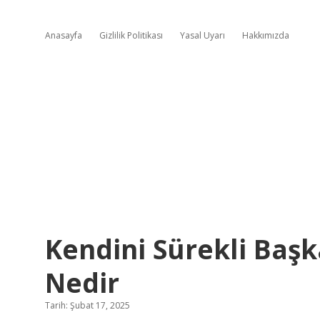
Anasayfa
Gizlilik Politikası
Yasal Uyarı
Hakkımızda
Kendini Sürekli Başk
Nedir
Tarih: Şubat 17, 2025