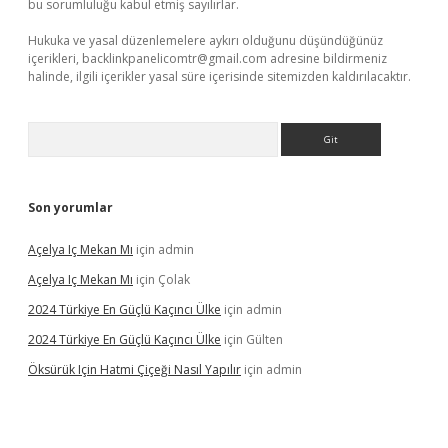
bu sorumluluğu kabul etmiş sayılırlar.
Hukuka ve yasal düzenlemelere aykırı olduğunu düşündüğünüz
içerikleri,
backlinkpanelicomtr@gmail.com
adresine bildirmeniz
halinde, ilgili içerikler yasal süre içerisinde sitemizden kaldırılacaktır.
Arama
Son yorumlar
Açelya Iç Mekan Mı
için
admin
Açelya Iç Mekan Mı
için
Çolak
2024 Türkiye En Güçlü Kaçıncı Ülke
için
admin
2024 Türkiye En Güçlü Kaçıncı Ülke
için
Gülten
Öksürük Için Hatmi Çiçeği Nasıl Yapılır
için
admin