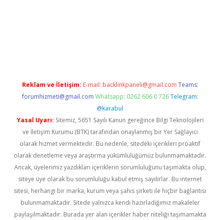
rand opera bahis
Reklam ve İletişim:
E-mail:
backlinkpaneli@gmail.com
Teams:
forumhizmeti@gmail.com
Whatsapp: 0262 606 0 726
Telegram:
@karabul
Yasal Uyarı:
Sitemiz, 5651 Sayılı Kanun gereğince Bilgi Teknolojileri
ve İletişim Kurumu (BTK) tarafından onaylanmış bir Yer Sağlayıcı
olarak hizmet vermektedir. Bu nedenle, sitedeki içerikleri proaktif
olarak denetleme veya araştırma yükümlülüğümüz bulunmamaktadır.
Ancak, üyelerimiz yazdıkları içeriklerin sorumluluğunu taşımakta olup,
siteye üye olarak bu sorumluluğu kabul etmiş sayılırlar. Bu internet
sitesi, herhangi bir marka, kurum veya şahıs şirketi ile hiçbir bağlantısı
bulunmamaktadır. Sitede yalnızca kendi hazırladığımız makaleler
paylaşılmaktadır. Burada yer alan içerikler haber niteliği taşımamakta