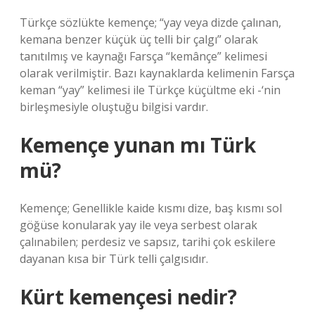
Türkçe sözlükte kemençe; “yay veya dizde çalınan,
kemana benzer küçük üç telli bir çalgı” olarak
tanıtılmış ve kaynağı Farsça “kemânçe” kelimesi
olarak verilmiştir. Bazı kaynaklarda kelimenin Farsça
keman “yay” kelimesi ile Türkçe küçültme eki -‘nin
birleşmesiyle oluştuğu bilgisi vardır.
Kemençe yunan mı Türk
mü?
Kemençe; Genellikle kaide kısmı dize, baş kısmı sol
göğüse konularak yay ile veya serbest olarak
çalınabilen; perdesiz ve sapsız, tarihi çok eskilere
dayanan kısa bir Türk telli çalgısıdır.
Kürt kemençesi nedir?