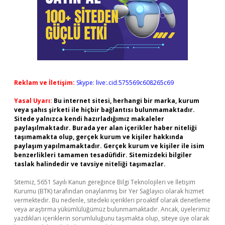
Reklam ve İletişim:
Skype: live:.cid.575569c608265c69
Yasal Uyarı:
Bu internet sitesi, herhangi bir marka, kurum
veya şahıs şirketi ile hiçbir bağlantısı bulunmamaktadır.
Sitede yalnızca kendi hazırladığımız makaleler
paylaşılmaktadır. Burada yer alan içerikler haber niteliği
taşımamakta olup, gerçek kurum ve kişiler hakkında
paylaşım yapılmamaktadır. Gerçek kurum ve kişiler ile isim
benzerlikleri tamamen tesadüfidir. Sitemizdeki bilgiler
taslak halindedir ve tavsiye niteliği taşımazlar.
Sitemiz, 5651 Sayılı Kanun gereğince Bilgi Teknolojileri ve İletişim
Kurumu (BTK) tarafından onaylanmış bir Yer Sağlayıcı olarak hizmet
vermektedir. Bu nedenle, sitedeki içerikleri proaktif olarak denetleme
veya araştırma yükümlülüğümüz bulunmamaktadır. Ancak, üyelerimiz
yazdıkları içeriklerin sorumluluğunu taşımakta olup, siteye üye olarak