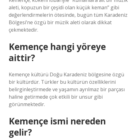
Kemençe; kökeni itibariyle “Kumanlara ait bir müzik
aleti, kopuzun bir çeşidi olan küçük keman” gibi
değerlendirmelerin ötesinde, bugün tüm Karadeniz
Bölgesi’ne özgü bir müzik aleti olarak dikkat
çekmektedir.
Kemençe hangi yöreye
aittir?
Kemençe kültürü Doğu Karadeniz bölgesine özgü
bir kültürdür. Türkler bu kültürün özelliklerini
belirginleştirmede ve yaşamın ayrılmaz bir parçası
haline getirmede çok etkili bir unsur gibi
görünmektedir.
Kemençe ismi nereden
gelir?