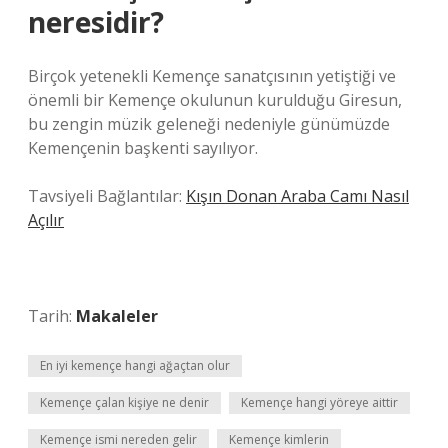
neresidir?
Birçok yetenekli Kemençe sanatçısının yetiştiği ve
önemli bir Kemençe okulunun kurulduğu Giresun,
bu zengin müzik geleneği nedeniyle günümüzde
Kemençenin başkenti sayılıyor.
Tavsiyeli Bağlantılar:
Kışın Donan Araba Camı Nasıl
Açılır
Tarih:
Makaleler
En iyi kemençe hangi ağaçtan olur
Kemençe çalan kişiye ne denir
Kemençe hangi yöreye aittir
Kemençe ismi nereden gelir
Kemençe kimlerin