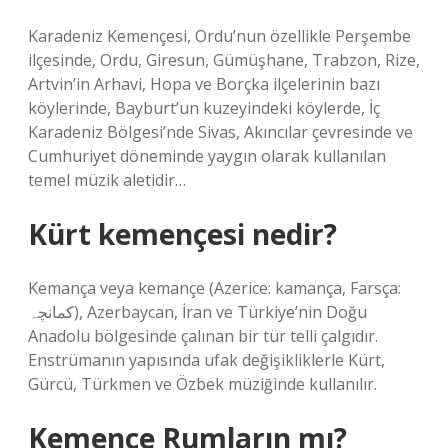
Karadeniz Kemençesi, Ordu’nun özellikle Perşembe
ilçesinde, Ordu, Giresun, Gümüşhane, Trabzon, Rize,
Artvin’in Arhavi, Hopa ve Borçka ilçelerinin bazı
köylerinde, Bayburt’un kuzeyindeki köylerde, İç
Karadeniz Bölgesi’nde Sivas, Akıncılar çevresinde ve
Cumhuriyet döneminde yaygın olarak kullanılan
temel müzik aletidir…
Kürt kemençesi nedir?
Kemança veya kemançe (Azerice: kamança, Farsça:
کمانچہ), Azerbaycan, İran ve Türkiye’nin Doğu
Anadolu bölgesinde çalınan bir tür telli çalgıdır.
Enstrümanın yapısında ufak değişikliklerle Kürt,
Gürcü, Türkmen ve Özbek müziğinde kullanılır.
Kemençe Rumların mı?