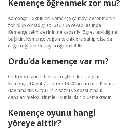
Kemençe öğrenmek zor mu?
Kemençe Teknikleri Kemençe çalmayı öğrenmenin
zor olup olmadığı sorusunun cevabı aslında
Kemençe tekniklerinin ne kadar iyi öğretilebildiğine
bağlıdır. Kemençe yoğun tekniklere sahip olsa da
doğru eğitimle kolayca öğrenilebilir.
Ordu’da kemençe var mı?
Ordu yöresinde danslara eşlik eden çalgılar:
Kemençe, Davul-Zurna ve 1940’lardan beri Kaval ve
Bağlama’dır. Ordu ilinin sözlü ve sözsüz halk
dansları melodi ritimleri şunlardan oluşmaktadır.
Kemençe oyunu hangi
yöreye aittir?