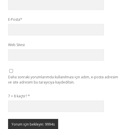
E-Posta*
Web Sitesi
Daha sonraki yorumlarımda kullanılması için adım, e-posta adresim
ve site adresim bu tarayıcıya kaydedilsin.
7 + 8 kaçtır?
*