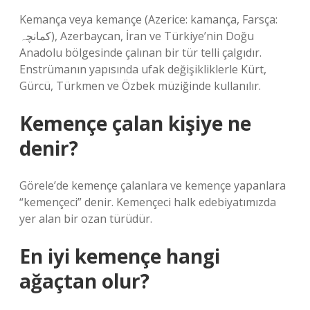
Kemança veya kemançe (Azerice: kamança, Farsça:
کمانچہ), Azerbaycan, İran ve Türkiye’nin Doğu
Anadolu bölgesinde çalınan bir tür telli çalgıdır.
Enstrümanın yapısında ufak değişikliklerle Kürt,
Gürcü, Türkmen ve Özbek müziğinde kullanılır.
Kemençe çalan kişiye ne
denir?
Görele’de kemençe çalanlara ve kemençe yapanlara
“kemençeci” denir. Kemençeci halk edebiyatımızda
yer alan bir ozan türüdür.
En iyi kemençe hangi
ağaçtan olur?