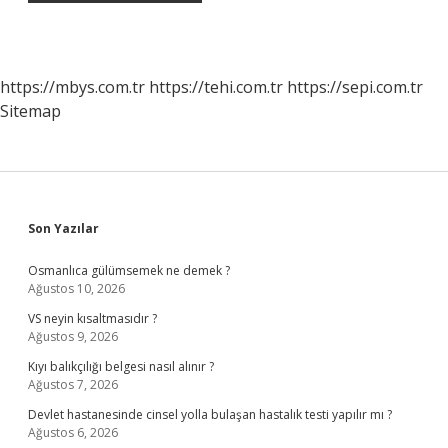
https://mbys.com.tr
https://tehi.com.tr
https://sepi.com.tr
Sitemap
Sidebar
Son Yazılar
Osmanlıca gülümsemek ne demek ?
Ağustos 10, 2026
VS neyin kısaltmasıdır ?
Ağustos 9, 2026
Kıyı balıkçılığı belgesi nasıl alınır ?
Ağustos 7, 2026
Devlet hastanesinde cinsel yolla bulaşan hastalık testi yapılır mı ?
Ağustos 6, 2026