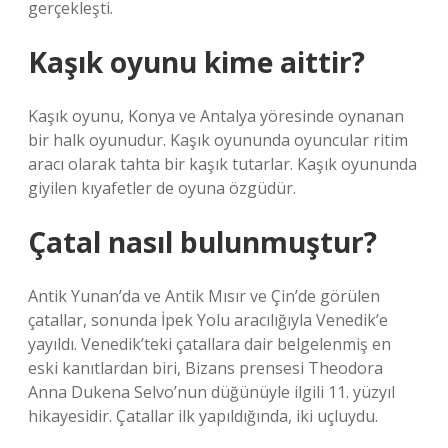
gerçekleşti.
Kaşık oyunu kime aittir?
Kaşık oyunu, Konya ve Antalya yöresinde oynanan
bir halk oyunudur. Kaşık oyununda oyuncular ritim
aracı olarak tahta bir kaşık tutarlar. Kaşık oyununda
giyilen kıyafetler de oyuna özgüdür.
Çatal nasıl bulunmuştur?
Antik Yunan’da ve Antik Mısır ve Çin’de görülen
çatallar, sonunda İpek Yolu aracılığıyla Venedik’e
yayıldı. Venedik’teki çatallara dair belgelenmiş en
eski kanıtlardan biri, Bizans prensesi Theodora
Anna Dukena Selvo’nun düğünüyle ilgili 11. yüzyıl
hikayesidir. Çatallar ilk yapıldığında, iki uçluydu.