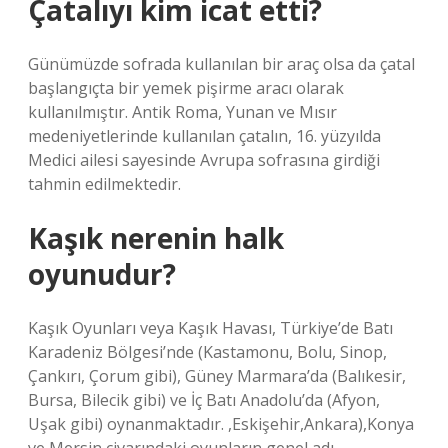
Çatalıyı kim icat etti?
Günümüzde sofrada kullanılan bir araç olsa da çatal
başlangıçta bir yemek pişirme aracı olarak
kullanılmıştır. Antik Roma, Yunan ve Mısır
medeniyetlerinde kullanılan çatalın, 16. yüzyılda
Medici ailesi sayesinde Avrupa sofrasına girdiği
tahmin edilmektedir.
Kaşık nerenin halk
oyunudur?
Kaşık Oyunları veya Kaşık Havası, Türkiye’de Batı
Karadeniz Bölgesi’nde (Kastamonu, Bolu, Sinop,
Çankırı, Çorum gibi), Güney Marmara’da (Balıkesir,
Bursa, Bilecik gibi) ve İç Batı Anadolu’da (Afyon,
Uşak gibi) oynanmaktadır. ,Eskişehir,Ankara),Konya