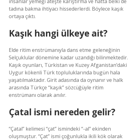
insanlar yemeği ateşte karıştırma ve hatta belki de
tadına bakma ihtiyacı hissederlerdi. Böylece kaşık
ortaya çıktı.
Kaşık hangi ülkeye ait?
Elde ritim enstrümanıyla dans etme geleneğinin
Selçuklular dönemine kadar uzandığı bilinmektedir.
Kaşık oyunları, Türkistan ve Kuzey Afganistan’daki
Uygur kökenli Türk topluluklarında bugün hala
yaşatılmaktadır. Girit adasında da oynanır ve halk
arasında Türkçe “kaşık” sözcüğüyle ritim
enstrümanı olarak anılır.
Çatal ismi nereden gelir?
“Çatal” kelimesi “çat” ismindeki “-al” ekinden
oluşmuştur. “Çat” ismi çoğunlukla ikili kök olarak