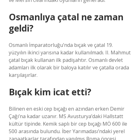
ve Mersin civarındaki oyunların genel adı.
Osmanlıya çatal ne zaman
geldi?
Osmanlı İmparatorluğu’nda bıçak ve çatal 19.
yüzyılın ikinci yarısına kadar kullanılmadı. II. Mahmut
çatal bıçak kullanan ilk padişahtır. Osmanlı devlet
adamları ilk olarak bir baloya katılır ve çatalla orada
karşılaşırlar.
Bıçak kim icat etti?
Bilinen en eski cep bıçağı en azından erken Demir
Çağı’na kadar uzanır. MS Avusturya’daki Hallstatt
kültür tipinde. Kemik saplı bir cep bıçağı MÖ 600 ile
500 arasında bulundu. İber Yarımadası’ndaki yerel
zanaatkarlar tarafından yapılmış Roma öncesi