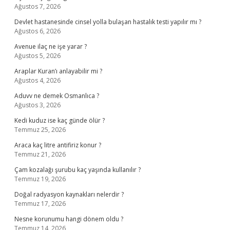
Ağustos 7, 2026
Devlet hastanesinde cinsel yolla bulaşan hastalık testi yapılır mı ?
Ağustos 6, 2026
Avenue ilaç ne işe yarar ?
Ağustos 5, 2026
Araplar Kuran’ı anlayabilir mi ?
Ağustos 4, 2026
Aduvv ne demek Osmanlıca ?
Ağustos 3, 2026
Kedi kuduz ise kaç günde ölür ?
Temmuz 25, 2026
Araca kaç litre antifiriz konur ?
Temmuz 21, 2026
Çam kozalağı şurubu kaç yaşında kullanılır ?
Temmuz 19, 2026
Doğal radyasyon kaynakları nelerdir ?
Temmuz 17, 2026
Nesne korunumu hangi dönem oldu ?
Temmuz 14, 2026