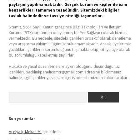
paylaşım yapılmamaktadır. Gerçek kurum ve kişiler ile isim
benzerlikleri tamamen tesadüfidir. Sitemizdeki bilgiler
taslak halindedir ve tavsiye niteliği taşımazlar.
Sitemiz, 5651 Sayılı Kanun gereğince Bilgi Teknolojileri ve İletişim
Kurumu (BTK) tarafından onaylanmış bir Yer Sağlayıcı olarak hizmet
vermektedir. Bu nedenle, sitedeki içerikleri proaktif olarak denetleme
veya araştırma yükümlülüğümüz bulunmamaktadır. Ancak, üyelerimiz
yazdıkları içeriklerin sorumluluğunu taşımakta olup, siteye üye olarak
bu sorumluluğu kabul etmiş sayılırlar.
Hukuka ve yasal düzenlemelere aykırı olduğunu düşündüğünüz
içerikleri,
backlinkpanelicomtr@gmail.com
adresine bildirmeniz
halinde, ilgili içerikler yasal süre içerisinde sitemizden kaldırılacaktır.
Arama
Son yorumlar
Açelya Iç Mekan Mı
için
admin