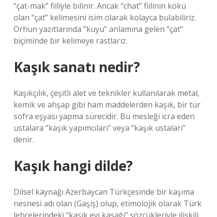
“çat-mak” fiiliyle bilinir. Ancak “chat” fiilinin kökü
olan “çat” kelimesini isim olarak kolayca bulabiliriz.
Orhun yazıtlarında “kuyu” anlamına gelen “çat”
biçiminde bir kelimeye rastlarız.
Kaşık sanatı nedir?
Kaşıkçılık, çeşitli alet ve teknikler kullanılarak metal,
kemik ve ahşap gibi ham maddelerden kaşık, bir tür
sofra eşyası yapma sürecidir. Bu mesleği icra eden
ustalara “kaşık yapımcıları” veya “kaşık ustaları”
denir.
Kaşık hangi dilde?
Dilsel kaynağı Azerbaycan Türkçesinde bir kaşıma
nesnesi adı olan (Gaşiş) olup, etimolojik olarak Türk
lehçelerindeki “kaşık evi kasağı” sözcükleriyle ilişkili