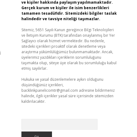
ve kişiler hakkında paylaşım yapılmamaktadır.
Gerçek kurum ve kişiler ile isim benzerlikleri
tamamen tesadüfidir. Sitemizdeki bilgiler taslak
halindedir ve tavsiye niteliği taşımazlar.
Sitemiz, 5651 Sayılı Kanun gereğince Bilgi Teknolojileri
ve İletişim Kurumu (BTK) tarafından onaylanmış bir Yer
Sağlayıcı olarak hizmet vermektedir. Bu nedenle,
sitedeki içerikleri proaktif olarak denetleme veya
araştırma yükümlülüğümüz bulunmamaktadır. Ancak,
i
üyelerimiz yazdıkları içeriklerin sorumluluğunu
taşımakta olup, siteye üye olarak bu sorumluluğu kabul
etmiş sayılırlar.
Hukuka ve yasal düzenlemelere aykırı olduğunu
düşündüğünüz içerikleri,
backlinkpanelicomtr@gmail.com
adresine bildirmeniz
halinde, ilgili içerikler yasal süre içerisinde sitemizden
kaldırılacaktır.
Arama