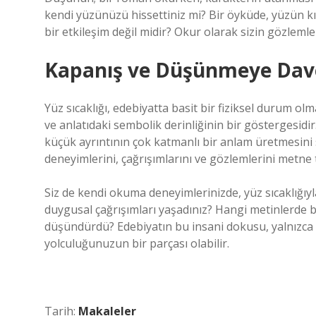
kendi yüzünüzü hissettiniz mi? Bir öyküde, yüzün kı
bir etkileşim değil midir? Okur olarak sizin gözlemle
Kapanış ve Düşünmeye Dav
Yüz sıcaklığı, edebiyatta basit bir fiziksel durum o
ve anlatıdaki sembolik derinliğinin bir göstergesidir
küçük ayrıntının çok katmanlı bir anlam üretmesini 
deneyimlerini, çağrışımlarını ve gözlemlerini metne t
Siz de kendi okuma deneyimlerinizde, yüz sıcaklığıy
duygusal çağrışımları yaşadınız? Hangi metinlerde bu
düşündürdü? Edebiyatın bu insani dokusu, yalnızca 
yolculuğunuzun bir parçası olabilir.
Tarih:
Makaleler