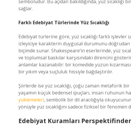
sembolüdür. Bu açıdan bakıldığında, yüz sıcaklığı bi
sağlar.
Farklı Edebiyat Türlerinde Yüz Sıcaklığı
Edebiyat türlerine göre, yüz sıcaklığı farklı işlevler
izleyiciye karakterin duygusal durumunu doğrudan il
biçimde sunar. Shakespeare’in eserlerinde, yüz sıcakl
ve toplumsal baskılar karşısındaki direncini gösterir
anlamlar kazanabilir: bir komedide yüzün kızarması,
bir yıkım veya suçluluk hissiyle bağdaştırılır.
Şiirlerde ise yüz sıcaklığı, çoğu zaman metaforik bir
yaşamın küçük bedensel ipuçları, insan ruhunun ha
yüklemeleri
, sembolik bir dil aracılığıyla okuyucun
yönüyle yüz sıcaklığını sadece fiziksel bir fenomen d
Edebiyat Kuramları Perspektifinde