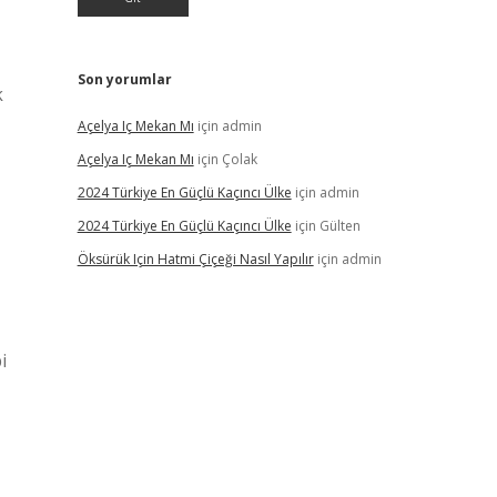
Son yorumlar
k
Açelya Iç Mekan Mı
için
admin
Açelya Iç Mekan Mı
için
Çolak
2024 Türkiye En Güçlü Kaçıncı Ülke
için
admin
2024 Türkiye En Güçlü Kaçıncı Ülke
için
Gülten
Öksürük Için Hatmi Çiçeği Nasıl Yapılır
için
admin
i