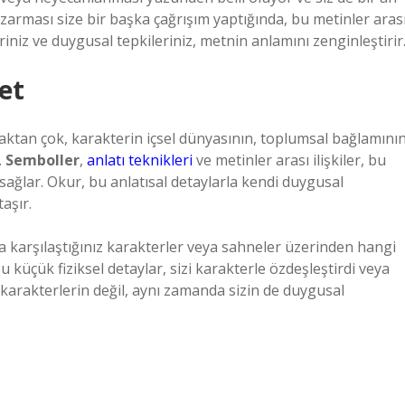
zarması size bir başka çağrışım yaptığında, bu metinler aras
riniz ve duygusal tepkileriniz, metnin anlamını zenginleştirir
et
lmaktan çok, karakterin içsel dünyasının, toplumsal bağlamını
.
Semboller
,
anlatı teknikleri
ve metinler arası ilişkiler, bu
sağlar. Okur, bu anlatısal detaylarla kendi duygusal
aşır.
la karşılaştığınız karakterler veya sahneler üzerinden hangi
 küçük fiziksel detaylar, sizi karakterle özdeşleştirdi veya
karakterlerin değil, aynı zamanda sizin de duygusal