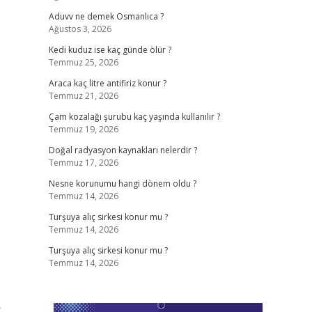
Aduvv ne demek Osmanlıca ?
Ağustos 3, 2026
Kedi kuduz ise kaç günde ölür ?
Temmuz 25, 2026
Araca kaç litre antifiriz konur ?
Temmuz 21, 2026
Çam kozalağı şurubu kaç yaşında kullanılır ?
Temmuz 19, 2026
Doğal radyasyon kaynakları nelerdir ?
Temmuz 17, 2026
Nesne korunumu hangi dönem oldu ?
Temmuz 14, 2026
Turşuya alıç sirkesi konur mu ?
Temmuz 14, 2026
Turşuya alıç sirkesi konur mu ?
Temmuz 14, 2026
.