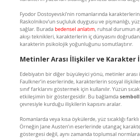
Fyodor Dostoyevski’nin romanlarında karakterlerin iç
Raskolnikov’un suçluluk duygusu ve pişmanlığı, yü
sağlar. Burada
bedensel anlatım
, ruhsal durumun ay
akışı teknikleri, karakterlerin iç dünyasını doğrudan
karakterin psikolojik yoğunluğunu somutlaştırır.
Metinler Arası İlişkiler ve Karakter
Edebiyatın bir diğer büyüleyici yönü, metinler arası i
Faulkner’in eserlerinde, karakterlerin sosyal ilişkile
sınıf farklarını göstermek için kullanılır. Yüzün sıca
etkileşimin bir göstergesidir. Bu bağlamda
semboll
çevresiyle kurduğu ilişkilerin kapısını aralar.
Romanlarda veya kısa öykülerde, yüz sıcaklığı farklı 
Örneğin Jane Austen’ın eserlerinde utangaç karakte
göstergesi değil, aynı zamanda toplumsal normlara