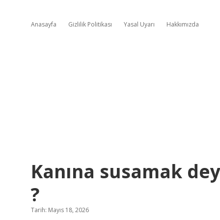
Anasayfa
Gizlilik Politikası
Yasal Uyarı
Hakkımızda
Kanına susamak dey
?
Tarih: Mayıs 18, 2026