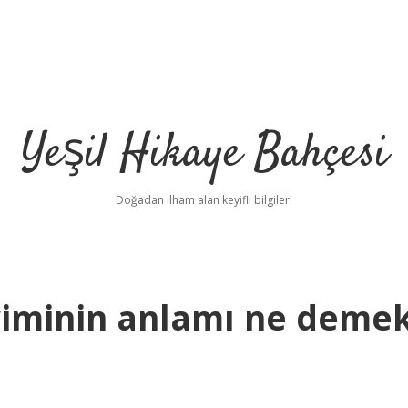
Yeşil Hikaye Bahçesi
Doğadan ilham alan keyifli bilgiler!
iminin anlamı ne deme