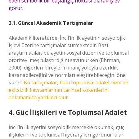
eden sembolik bir başlangıç noktası olarak işlev
görür
.
3.1. Güncel Akademik Tartışmalar
Akademik literatürde, İncil’in ilk ayetinin sosyolojik
işlevi üzerine tartışmalar sürmektedir. Bazı
araştırmacılar, bu ayetin sosyal düzeni ve toplumsal
otoriteyi meşrulaştırdığını savunurken (Ehrman,
2000), diğerleri bireylerin inanç yoluyla özerklik
kazanabileceğini ve normları eleştirebileceğini öne
sürer.
Bu tartışmalar, hem toplumsal adalet hem de
eşitsizlik kavramlarının tarihsel kökenlerini
anlamamıza yardımcı olur
.
4. Güç İlişkileri ve Toplumsal Adalet
İncil’in ilk ayetini sosyolojik mercekle okumak, güç
ilişkilerini ve toplumsal hiyerarşileri görünür kılar.