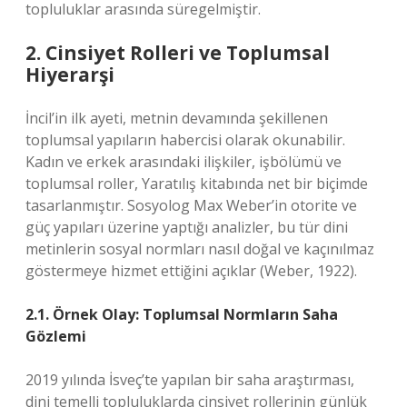
topluluklar arasında süregelmiştir.
2. Cinsiyet Rolleri ve Toplumsal
Hiyerarşi
İncil’in ilk ayeti, metnin devamında şekillenen
toplumsal yapıların habercisi olarak okunabilir.
Kadın ve erkek arasındaki ilişkiler, işbölümü ve
toplumsal roller, Yaratılış kitabında net bir biçimde
tasarlanmıştır. Sosyolog Max Weber’in otorite ve
güç yapıları üzerine yaptığı analizler, bu tür dini
metinlerin sosyal normları nasıl doğal ve kaçınılmaz
göstermeye hizmet ettiğini açıklar (Weber, 1922).
2.1. Örnek Olay: Toplumsal Normların Saha
Gözlemi
2019 yılında İsveç’te yapılan bir saha araştırması,
dini temelli topluluklarda cinsiyet rollerinin günlük