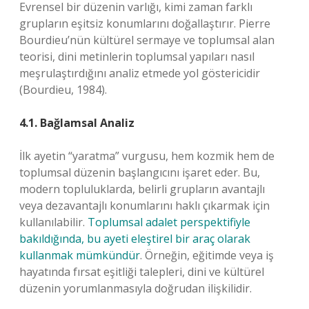
Evrensel bir düzenin varlığı, kimi zaman farklı
grupların eşitsiz konumlarını doğallaştırır. Pierre
Bourdieu’nün kültürel sermaye ve toplumsal alan
teorisi, dini metinlerin toplumsal yapıları nasıl
meşrulaştırdığını analiz etmede yol göstericidir
(Bourdieu, 1984).
4.1. Bağlamsal Analiz
İlk ayetin “yaratma” vurgusu, hem kozmik hem de
toplumsal düzenin başlangıcını işaret eder. Bu,
modern topluluklarda, belirli grupların avantajlı
veya dezavantajlı konumlarını haklı çıkarmak için
kullanılabilir.
Toplumsal adalet perspektifiyle
bakıldığında, bu ayeti eleştirel bir araç olarak
kullanmak mümkündür
. Örneğin, eğitimde veya iş
hayatında fırsat eşitliği talepleri, dini ve kültürel
düzenin yorumlanmasıyla doğrudan ilişkilidir.