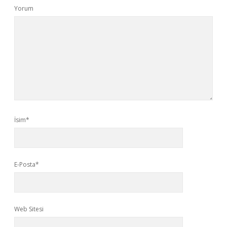
Yorum
İsim*
E-Posta*
Web Sitesi