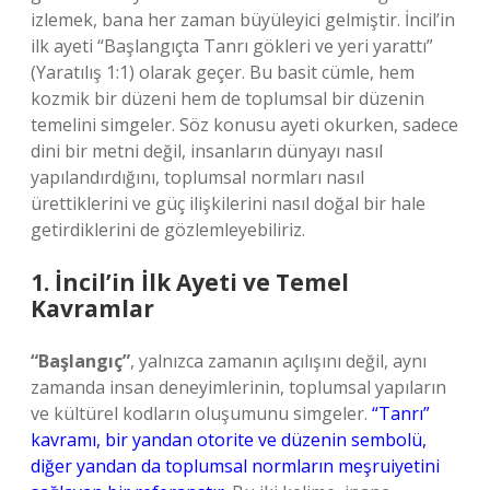
izlemek, bana her zaman büyüleyici gelmiştir. İncil’in
ilk ayeti “Başlangıçta Tanrı gökleri ve yeri yarattı”
(Yaratılış 1:1) olarak geçer. Bu basit cümle, hem
kozmik bir düzeni hem de toplumsal bir düzenin
temelini simgeler. Söz konusu ayeti okurken, sadece
dini bir metni değil, insanların dünyayı nasıl
yapılandırdığını, toplumsal normları nasıl
ürettiklerini ve güç ilişkilerini nasıl doğal bir hale
getirdiklerini de gözlemleyebiliriz.
1. İncil’in İlk Ayeti ve Temel
Kavramlar
“Başlangıç”
, yalnızca zamanın açılışını değil, aynı
zamanda insan deneyimlerinin, toplumsal yapıların
ve kültürel kodların oluşumunu simgeler.
“Tanrı”
kavramı, bir yandan otorite ve düzenin sembolü,
diğer yandan da toplumsal normların meşruiyetini