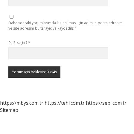
Daha sonraki yorumlarımda kullanılması için adım, e-posta adresim
ve site adresim bu tarayıcıya kaydedilsin.
9 - 5 kaçtır?
*
https://mbys.com.tr
https://tehi.com.tr
https://sepi.com.tr
Sitemap