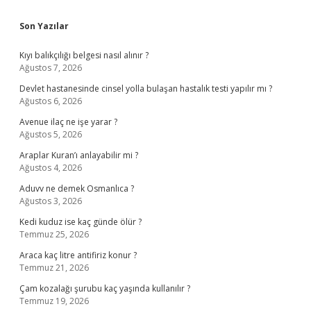
Sidebar
Son Yazılar
Kıyı balıkçılığı belgesi nasıl alınır ?
Ağustos 7, 2026
Devlet hastanesinde cinsel yolla bulaşan hastalık testi yapılır mı ?
Ağustos 6, 2026
Avenue ilaç ne işe yarar ?
Ağustos 5, 2026
Araplar Kuran’ı anlayabilir mi ?
Ağustos 4, 2026
Aduvv ne demek Osmanlıca ?
Ağustos 3, 2026
Kedi kuduz ise kaç günde ölür ?
Temmuz 25, 2026
Araca kaç litre antifiriz konur ?
Temmuz 21, 2026
Çam kozalağı şurubu kaç yaşında kullanılır ?
Temmuz 19, 2026