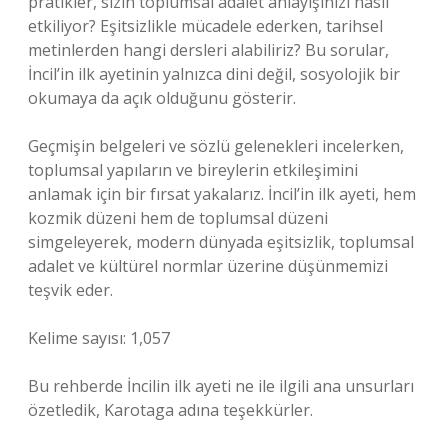
pratikler, sizin toplumsal adalet anlayışınızı nasıl
etkiliyor? Eşitsizlikle mücadele ederken, tarihsel
metinlerden hangi dersleri alabiliriz? Bu sorular,
İncil’in ilk ayetinin yalnızca dini değil, sosyolojik bir
okumaya da açık olduğunu gösterir.
Geçmişin belgeleri ve sözlü gelenekleri incelerken,
toplumsal yapıların ve bireylerin etkileşimini
anlamak için bir fırsat yakalarız. İncil’in ilk ayeti, hem
kozmik düzeni hem de toplumsal düzeni
simgeleyerek, modern dünyada eşitsizlik, toplumsal
adalet ve kültürel normlar üzerine düşünmemizi
teşvik eder.
Kelime sayısı: 1,057
Bu rehberde İncilin ilk ayeti ne ile ilgili ana unsurları
özetledik, Karotaga adına teşekkürler.