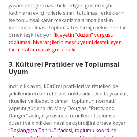
yaşam pratiğini nasıl belirlediğini göstermiştir.
Kadınların ev içi rollerle sınırlı tutulması, erkeklerin
ise toplumsal karar mekanizmalarında baskın
konumda olması, toplumsal eşitsizliği pekiştiren bir
örnek teşkil ediyor.
İlk ayetin “düzen” vurgusu,
toplumsal hiyerarşilerin meşruiyetini destekleyen
bir metafor olarak görülebilir
.
3. Kültürel Pratikler ve Toplumsal
Uyum
İncil’in ilk ayeti, kültürel pratikleri ve ritüelleri de
şekillendiren bir referans noktasıdır. Dini bayramlar,
ritüeller ve ibadet biçimleri, toplumun normatif
yapısını güçlendirir. Mary Douglas, “Purity and
Danger” adlı çalışmasında, ritüellerin toplumsal
düzeni ve kimlikleri nasıl pekiştirdiğini ortaya koyar.
“Başlangıçta Tanrı…” ifadesi, toplumu koordine