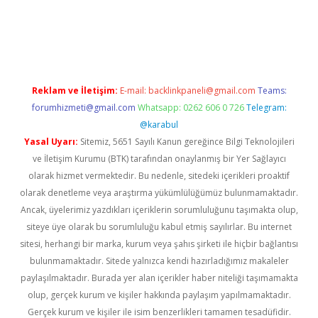
rand opera bahis
Reklam ve İletişim:
E-mail:
backlinkpaneli@gmail.com
Teams:
forumhizmeti@gmail.com
Whatsapp: 0262 606 0 726
Telegram:
@karabul
Yasal Uyarı:
Sitemiz, 5651 Sayılı Kanun gereğince Bilgi Teknolojileri
ve İletişim Kurumu (BTK) tarafından onaylanmış bir Yer Sağlayıcı
olarak hizmet vermektedir. Bu nedenle, sitedeki içerikleri proaktif
olarak denetleme veya araştırma yükümlülüğümüz bulunmamaktadır.
Ancak, üyelerimiz yazdıkları içeriklerin sorumluluğunu taşımakta olup,
siteye üye olarak bu sorumluluğu kabul etmiş sayılırlar. Bu internet
sitesi, herhangi bir marka, kurum veya şahıs şirketi ile hiçbir bağlantısı
bulunmamaktadır. Sitede yalnızca kendi hazırladığımız makaleler
paylaşılmaktadır. Burada yer alan içerikler haber niteliği taşımamakta
olup, gerçek kurum ve kişiler hakkında paylaşım yapılmamaktadır.
Gerçek kurum ve kişiler ile isim benzerlikleri tamamen tesadüfidir.