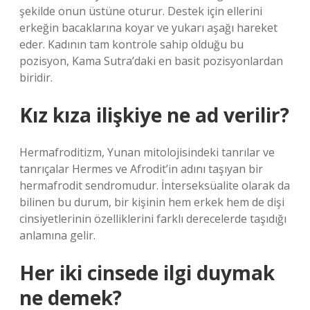
şekilde onun üstüne oturur. Destek için ellerini
erkeğin bacaklarına koyar ve yukarı aşağı hareket
eder. Kadının tam kontrole sahip olduğu bu
pozisyon, Kama Sutra’daki en basit pozisyonlardan
biridir.
Kız kıza ilişkiye ne ad verilir?
Hermafroditizm, Yunan mitolojisindeki tanrılar ve
tanrıçalar Hermes ve Afrodit’in adını taşıyan bir
hermafrodit sendromudur. İnterseksüalite olarak da
bilinen bu durum, bir kişinin hem erkek hem de dişi
cinsiyetlerinin özelliklerini farklı derecelerde taşıdığı
anlamına gelir.
Her iki cinsede ilgi duymak
ne demek?