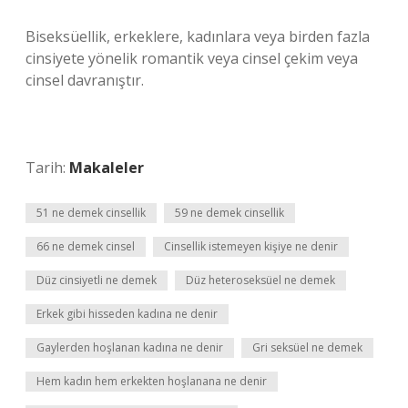
Biseksüellik, erkeklere, kadınlara veya birden fazla
cinsiyete yönelik romantik veya cinsel çekim veya
cinsel davranıştır.
Tarih:
Makaleler
51 ne demek cinsellik
59 ne demek cinsellik
66 ne demek cinsel
Cinsellik istemeyen kişiye ne denir
Düz cinsiyetli ne demek
Düz heteroseksüel ne demek
Erkek gibi hisseden kadına ne denir
Gaylerden hoşlanan kadına ne denir
Gri seksüel ne demek
Hem kadın hem erkekten hoşlanana ne denir