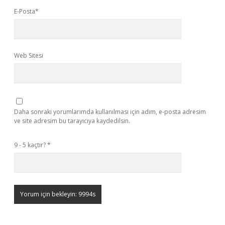
E-Posta*
Web Sitesi
Daha sonraki yorumlarımda kullanılması için adım, e-posta adresim
ve site adresim bu tarayıcıya kaydedilsin.
9 - 5 kaçtır?
*