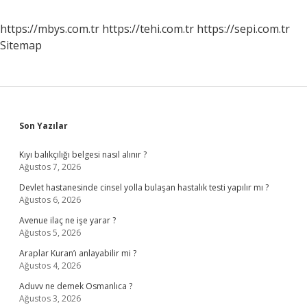
https://mbys.com.tr
https://tehi.com.tr
https://sepi.com.tr
Sitemap
Sidebar
Son Yazılar
Kıyı balıkçılığı belgesi nasıl alınır ?
Ağustos 7, 2026
Devlet hastanesinde cinsel yolla bulaşan hastalık testi yapılır mı ?
Ağustos 6, 2026
Avenue ilaç ne işe yarar ?
Ağustos 5, 2026
Araplar Kuran’ı anlayabilir mi ?
Ağustos 4, 2026
Aduvv ne demek Osmanlıca ?
Ağustos 3, 2026