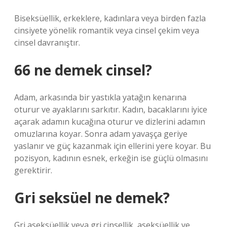
Biseksüellik, erkeklere, kadınlara veya birden fazla
cinsiyete yönelik romantik veya cinsel çekim veya
cinsel davranıştır.
66 ne demek cinsel?
Adam, arkasında bir yastıkla yatağın kenarına
oturur ve ayaklarını sarkıtır. Kadın, bacaklarını iyice
açarak adamın kucağına oturur ve dizlerini adamın
omuzlarına koyar. Sonra adam yavaşça geriye
yaslanır ve güç kazanmak için ellerini yere koyar. Bu
pozisyon, kadının esnek, erkeğin ise güçlü olmasını
gerektirir.
Gri seksüel ne demek?
Gri aseksüellik veya gri cinsellik, aseksüellik ve