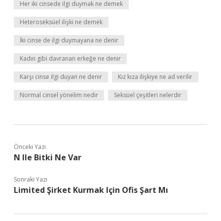
Her iki cinsede ilgi duymak ne demek
Heteroseksüel ilişki ne demek
İki cinse de ilgi duymayana ne denir
Kadın gibi davranan erkeğe ne denir
Karşı cinse ilgi duyan ne denir
Kız kıza ilişkiye ne ad verilir
Normal cinsel yönelim nedir
Seksüel çeşitleri nelerdir
Önceki Yazı
N Ile Bitki Ne Var
Sonraki Yazı
Limited Şirket Kurmak Için Ofis Şart Mı