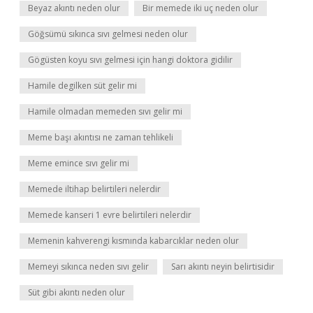
Beyaz akıntı neden olur
Bir memede iki uç neden olur
Göğsümü sıkınca sıvı gelmesi neden olur
Gögüsten koyu sıvı gelmesi için hangi doktora gidilir
Hamile degilken süt gelir mi
Hamile olmadan memeden sıvı gelir mi
Meme başı akıntısı ne zaman tehlikeli
Meme emince sıvı gelir mi
Memede iltihap belirtileri nelerdir
Memede kanseri 1 evre belirtileri nelerdir
Memenin kahverengi kısmında kabarcıklar neden olur
Memeyi sıkınca neden sıvı gelir
Sarı akıntı neyin belirtisidir
Süt gibi akıntı neden olur