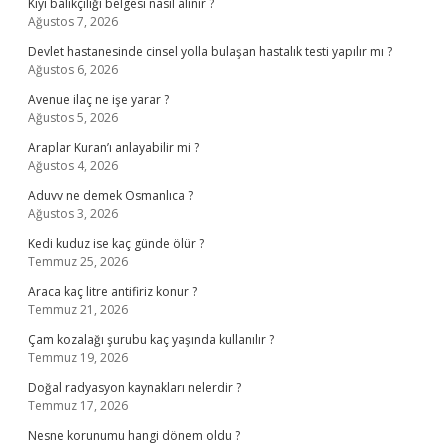
Kıyı balıkçılığı belgesi nasıl alınır ?
Ağustos 7, 2026
Devlet hastanesinde cinsel yolla bulaşan hastalık testi yapılır mı ?
Ağustos 6, 2026
Avenue ilaç ne işe yarar ?
Ağustos 5, 2026
Araplar Kuran’ı anlayabilir mi ?
Ağustos 4, 2026
Aduvv ne demek Osmanlıca ?
Ağustos 3, 2026
Kedi kuduz ise kaç günde ölür ?
Temmuz 25, 2026
Araca kaç litre antifiriz konur ?
Temmuz 21, 2026
Çam kozalağı şurubu kaç yaşında kullanılır ?
Temmuz 19, 2026
Doğal radyasyon kaynakları nelerdir ?
Temmuz 17, 2026
Nesne korunumu hangi dönem oldu ?