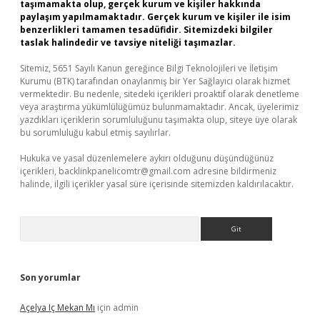
taşımamakta olup, gerçek kurum ve kişiler hakkında
paylaşım yapılmamaktadır. Gerçek kurum ve kişiler ile isim
benzerlikleri tamamen tesadüfidir. Sitemizdeki bilgiler
taslak halindedir ve tavsiye niteliği taşımazlar.
Sitemiz, 5651 Sayılı Kanun gereğince Bilgi Teknolojileri ve İletişim
Kurumu (BTK) tarafından onaylanmış bir Yer Sağlayıcı olarak hizmet
vermektedir. Bu nedenle, sitedeki içerikleri proaktif olarak denetleme
veya araştırma yükümlülüğümüz bulunmamaktadır. Ancak, üyelerimiz
yazdıkları içeriklerin sorumluluğunu taşımakta olup, siteye üye olarak
bu sorumluluğu kabul etmiş sayılırlar.
Hukuka ve yasal düzenlemelere aykırı olduğunu düşündüğünüz
içerikleri,
backlinkpanelicomtr@gmail.com
adresine bildirmeniz
halinde, ilgili içerikler yasal süre içerisinde sitemizden kaldırılacaktır.
Arama
Son yorumlar
Açelya Iç Mekan Mı
için
admin