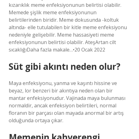
kızarıklık meme enfeksiyonunun belirtisi olabilir.
Memede şişlik meme enfeksiyonunun
belirtilerinden biridir. Meme dokusunda -koltuk
altında- elle tutulabilen bir kitle meme enfeksiyonu
nedeniyle gelişebilir. Meme hassasiyeti meme
enfeksiyonunun belirtisi olabilir. AteşArtan cilt
sıcaklığıDaha fazla makale…•20 Ocak 2022
Süt gibi akıntı neden olur?
Maya enfeksiyonu, yanma ve kaşıntı hissine ve
beyaz, lor benzeri bir akıntıya neden olan bir
mantar enfeksiyonudur. Vajinada maya bulunması
normaldir, ancak enfeksiyon belirtileri, normal
floranın bir parçası olan mayada anormal bir artış
olduğunda ortaya çıkar.
Memenin kahverengi