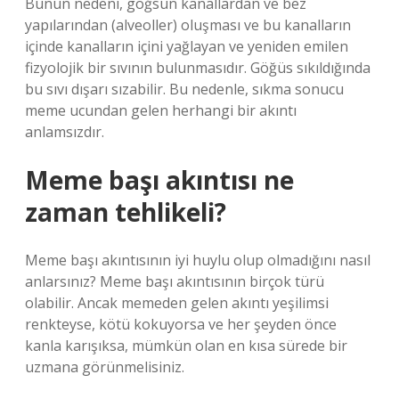
Bunun nedeni, göğsün kanallardan ve bez
yapılarından (alveoller) oluşması ve bu kanalların
içinde kanalların içini yağlayan ve yeniden emilen
fizyolojik bir sıvının bulunmasıdır. Göğüs sıkıldığında
bu sıvı dışarı sızabilir. Bu nedenle, sıkma sonucu
meme ucundan gelen herhangi bir akıntı
anlamsızdır.
Meme başı akıntısı ne
zaman tehlikeli?
Meme başı akıntısının iyi huylu olup olmadığını nasıl
anlarsınız? Meme başı akıntısının birçok türü
olabilir. Ancak memeden gelen akıntı yeşilimsi
renkteyse, kötü kokuyorsa ve her şeyden önce
kanla karışıksa, mümkün olan en kısa sürede bir
uzmana görünmelisiniz.