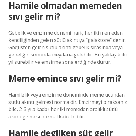
Hamile olmadan memeden
sıvı gelir mi?
Gebelik ve emzirme dönemi hariç her iki memeden
kendiliğinden gelen sütlü akıntıya “galaktore” denir.
Göğüsten gelen sütlü akıntı gebelik sırasında veya
gebeliğin sonunda meydana gelebilir. Bu yaklaşık iki
yıl sürebilir ve emzirme sona erdiğinde durur.
Meme emince sıvı gelir mi?
Hamilelik veya emzirme döneminde meme ucundan
sütlü akıntı gelmesi normaldir. Emzirmeyi bıraksanız
bile, 2-3 yıla kadar her iki memeden aralıklı sütlü
akıntı gelmesi normal kabul edilir.
Hamile degilken süt gelir