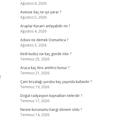
Ağustos 6, 2026
Avenue ilaç ne işe yarar ?
Ağustos 5, 2026
Araplar Kuran’ı anlayabilir mi ?
Ağustos 4, 2026
Aduvv ne demek Osmanlıca ?
Ağustos 3, 2026
Kedi kuduz ise kaç günde ölür ?
Temmuz 25, 2026
Araca kaç litre antifiriz konur ?
Temmuz 21, 2026
z
Çam kozalağı şurubu kaç yaşında kullanılır ?
Temmuz 19, 2026
Doğal radyasyon kaynakları nelerdir ?
Temmuz 17, 2026
Nesne korunumu hangi dönem oldu ?
Temmuz 14, 2026