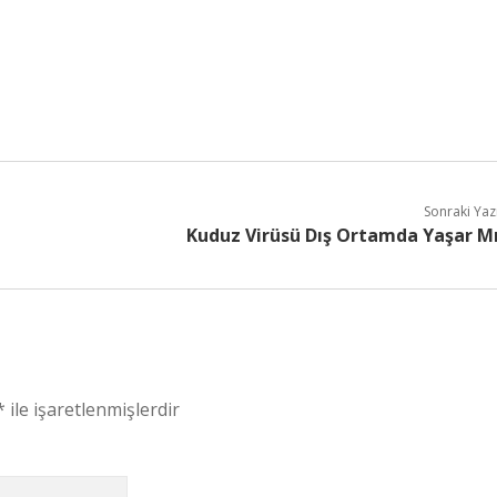
Sonraki Yaz
Kuduz Virüsü Dış Ortamda Yaşar M
*
ile işaretlenmişlerdir