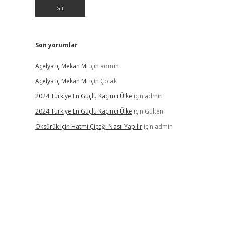
Son yorumlar
Açelya Iç Mekan Mı
için
admin
Açelya Iç Mekan Mı
için
Çolak
2024 Türkiye En Güçlü Kaçıncı Ülke
için
admin
2024 Türkiye En Güçlü Kaçıncı Ülke
için
Gülten
Öksürük Için Hatmi Çiçeği Nasıl Yapılır
için
admin