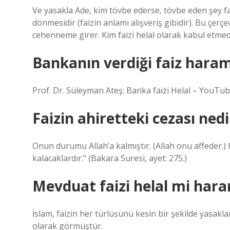
Ve yasakla Ade, kim tövbe ederse, tövbe eden şey fa
dönmesidir (faizin anlamı alışveriş gibidir). Bu çe
cehenneme girer. Kim faizi helal olarak kabul etmed
Bankanın verdiği faiz hara
Prof. Dr. Süleyman Ateş: Banka faizi Helal – YouTub
Faizin ahiretteki cezası nedi
Onun durumu Allah’a kalmıştır. (Allah onu affeder.)
kalacaklardır.” (Bakara Suresi, ayet: 275.)
Mevduat faizi helal mi har
İslam, faizin her türlüsünü kesin bir şekilde yasakla
olarak görmüştür.