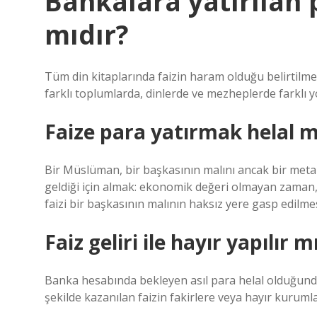
Bankalara yatırılan 
mıdır?
Tüm din kitaplarında faizin haram olduğu belirtilm
farklı toplumlarda, dinlerde ve mezheplerde farklı 
Faize para yatırmak helal m
Bir Müslüman, bir başkasının malını ancak bir meta ve
geldiği için almak: ekonomik değeri olmayan zaman, 
faizi bir başkasının malının haksız yere gasp edilme
Faiz geliri ile hayır yapılır m
Banka hesabında bekleyen asıl para helal olduğunda
şekilde kazanılan faizin fakirlere veya hayır kuruml