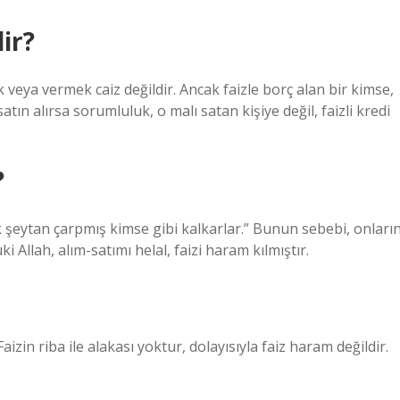
ir?
 veya vermek caiz değildir. Ancak faizle borç alan bir kimse,
atın alırsa sorumluluk, o malı satan kişiye değil, faizli kredi
?
k şeytan çarpmış kimse gibi kalkarlar.” Bunun sebebi, onların
i Allah, alım-satımı helal, faizi haram kılmıştır.
zin riba ile alakası yoktur, dolayısıyla faiz haram değildir.