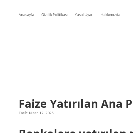
Anasayfa
Gizlilik Politikası
Yasal Uyarı
Hakkımızda
Faize Yatırılan Ana
Tarih: Nisan 17, 2025