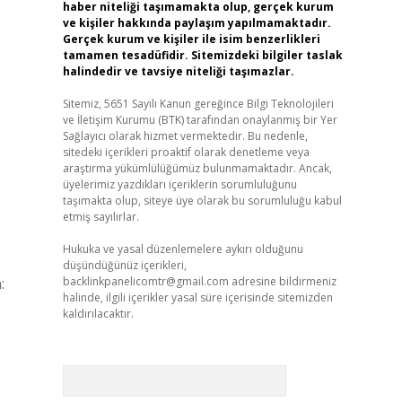
haber niteliği taşımamakta olup, gerçek kurum
ve kişiler hakkında paylaşım yapılmamaktadır.
Gerçek kurum ve kişiler ile isim benzerlikleri
tamamen tesadüfidir. Sitemizdeki bilgiler taslak
halindedir ve tavsiye niteliği taşımazlar.
Sitemiz, 5651 Sayılı Kanun gereğince Bilgi Teknolojileri
ve İletişim Kurumu (BTK) tarafından onaylanmış bir Yer
Sağlayıcı olarak hizmet vermektedir. Bu nedenle,
sitedeki içerikleri proaktif olarak denetleme veya
araştırma yükümlülüğümüz bulunmamaktadır. Ancak,
üyelerimiz yazdıkları içeriklerin sorumluluğunu
taşımakta olup, siteye üye olarak bu sorumluluğu kabul
etmiş sayılırlar.
Hukuka ve yasal düzenlemelere aykırı olduğunu
düşündüğünüz içerikleri,
:
backlinkpanelicomtr@gmail.com
adresine bildirmeniz
halinde, ilgili içerikler yasal süre içerisinde sitemizden
kaldırılacaktır.
Arama