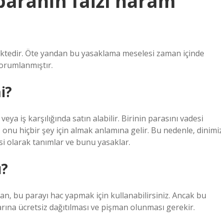
paranın faizi haram
ektedir. Öte yandan bu yasaklama meselesi zaman içinde
yorumlanmıştır.
i?
ya iş karşılığında satın alabilir. Birinin parasını vadesi
onu hiçbir şey için almak anlamına gelir. Bu nedenle, dinimi
si olarak tanımlar ve bunu yasaklar.
ı?
n, bu parayı hac yapmak için kullanabilirsiniz. Ancak bu
arına ücretsiz dağıtılması ve pişman olunması gerekir.