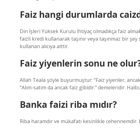
Faiz hangi durumlarda caizd
Din İşleri Yüksek Kurulu İhtiyaç olmadıkça faiz almak
faizli kredi kullanarak taşınır veya taşınmaz bir şey s
kullanan alıcıya aittir.
Faiz yiyenlerin sonu ne olur
Allah Teala şöyle buyurmuştur: “Faiz yiyenler, anca
“Alım-satım da ancak faiz gibidir.” demeleridir. Halbuk
Banka faizi riba mıdır?
Riba haramdır ve mükafatı kesinlikle cehennemdir. Fai