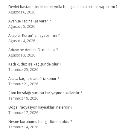
Devlet hastanesinde cinsel yolla bulaşan hastalık testi yapılır mı ?
Ağustos 6, 2026
Avenue ilaç ne işe yarar ?
Ağustos 5, 2026
Araplar Kuran’ı anlayabilir mi ?
Ağustos 4, 2026
Aduvv ne demek Osmanlıca ?
Ağustos 3, 2026
Kedi kuduz ise kaç günde ölür ?
Temmuz 25, 2026
Araca kaç litre antifiriz konur ?
Temmuz 21, 2026
Çam kozalağı şurubu kaç yaşında kullanılır ?
Temmuz 19, 2026
Doğal radyasyon kaynakları nelerdir ?
Temmuz 17, 2026
Nesne korunumu hangi dönem oldu ?
Temmuz 14, 2026