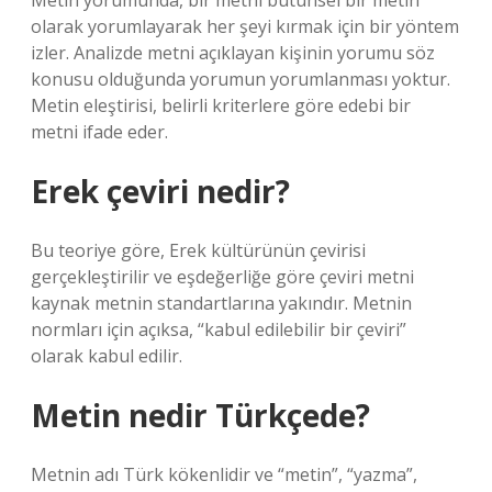
Metin yorumunda, bir metni bütünsel bir metin
olarak yorumlayarak her şeyi kırmak için bir yöntem
izler. Analizde metni açıklayan kişinin yorumu söz
konusu olduğunda yorumun yorumlanması yoktur.
Metin eleştirisi, belirli kriterlere göre edebi bir
metni ifade eder.
Erek çeviri nedir?
Bu teoriye göre, Erek kültürünün çevirisi
gerçekleştirilir ve eşdeğerliğe göre çeviri metni
kaynak metnin standartlarına yakındır. Metnin
normları için açıksa, “kabul edilebilir bir çeviri”
olarak kabul edilir.
Metin nedir Türkçede?
Metnin adı Türk kökenlidir ve “metin”, “yazma”,