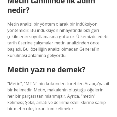
Metin tahlilinde ilk adım
nedir?
Metin analizi bir yöntem olarak bir indüksiyon
yöntemidir. Bu indüksiyon nihayetinde bizi geri
çekilmenin soyutlamasına götürür. Ülkemizde edebi
tarih üzerine çalışmalar metin analizinden önce
başladı. Bu, özelliğin analizi olmadan General’in
kurulması anlamına geliyordu.
Metin yazı ne demek?
“Metin”, “MTN” nin kökünden türetilen Arapça’ya ait
bir kelimedir. Metin, makalenin oluştuğu öğelerin
her bir parçası tanımlanmıştır. Ayrıca, “metin”
kelimesi; Şekil, anlatı ve delinme özelliklerine sahip
bir metin oluşturan tüm kelimeler.