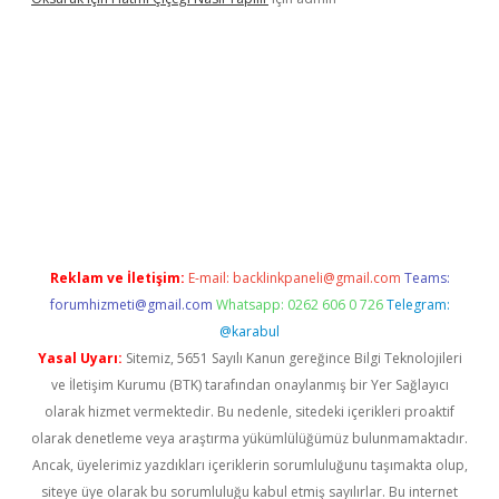
s
Reklam ve İletişim:
E-mail:
backlinkpaneli@gmail.com
Teams:
forumhizmeti@gmail.com
Whatsapp: 0262 606 0 726
Telegram:
@karabul
Yasal Uyarı:
Sitemiz, 5651 Sayılı Kanun gereğince Bilgi Teknolojileri
ve İletişim Kurumu (BTK) tarafından onaylanmış bir Yer Sağlayıcı
olarak hizmet vermektedir. Bu nedenle, sitedeki içerikleri proaktif
olarak denetleme veya araştırma yükümlülüğümüz bulunmamaktadır.
Ancak, üyelerimiz yazdıkları içeriklerin sorumluluğunu taşımakta olup,
siteye üye olarak bu sorumluluğu kabul etmiş sayılırlar. Bu internet