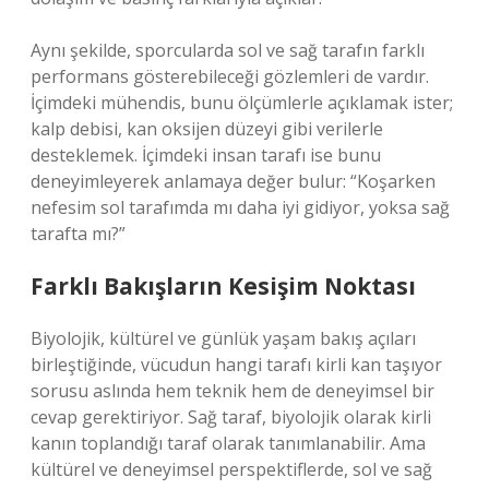
Aynı şekilde, sporcularda sol ve sağ tarafın farklı
performans gösterebileceği gözlemleri de vardır.
İçimdeki mühendis, bunu ölçümlerle açıklamak ister;
kalp debisi, kan oksijen düzeyi gibi verilerle
desteklemek. İçimdeki insan tarafı ise bunu
deneyimleyerek anlamaya değer bulur: “Koşarken
nefesim sol tarafımda mı daha iyi gidiyor, yoksa sağ
tarafta mı?”
Farklı Bakışların Kesişim Noktası
Biyolojik, kültürel ve günlük yaşam bakış açıları
birleştiğinde, vücudun hangi tarafı kirli kan taşıyor
sorusu aslında hem teknik hem de deneyimsel bir
cevap gerektiriyor. Sağ taraf, biyolojik olarak kirli
kanın toplandığı taraf olarak tanımlanabilir. Ama
kültürel ve deneyimsel perspektiflerde, sol ve sağ