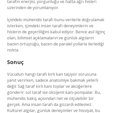
tarafın enerjisi, yorgunluğu ve hatta ağrı hisleri
üzerinden de yorumlanıyor.
İçimdeki mühendis tarafı bunu verilerle doğrulamak
isterken, içimdeki insan tarafı deneyimlerin ve
hislerin de geçerliliğini kabul ediyor. Bence asıl ilginç
olan, bilimsel açıklamaların ve günlük algıların
bazen örtüştüğü, bazen de paralel yollarla ilerlediği
nokta.
Sonuç
Vücudun hangi tarafı kirli kan taşıyor sorusuna
yanıt verirken, sadece anatomiye bakmak yeterli
değil. Sağ taraf kirli kanı toplar ve akciğerlere
gönderir; sol taraf ise oksijenli kanı pompalar. Bu,
mühendis bakış açısından net ve ölçülebilir bir
gerçek. Ama insan tarafı da gözardı edilemez:
Kültürel algılar, günlük deneyimler ve hissiyat, bu