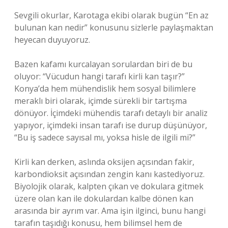
Sevgili okurlar, Karotaga ekibi olarak bugün “En az
bulunan kan nedir” konusunu sizlerle paylaşmaktan
heyecan duyuyoruz.
Bazen kafamı kurcalayan sorulardan biri de bu
oluyor: “Vücudun hangi tarafı kirli kan taşır?”
Konya’da hem mühendislik hem sosyal bilimlere
meraklı biri olarak, içimde sürekli bir tartışma
dönüyor. İçimdeki mühendis tarafı detaylı bir analiz
yapıyor, içimdeki insan tarafı ise durup düşünüyor,
“Bu iş sadece sayısal mı, yoksa hisle de ilgili mi?”
Kirli kan derken, aslında oksijen açısından fakir,
karbondioksit açısından zengin kanı kastediyoruz.
Biyolojik olarak, kalpten çıkan ve dokulara gitmek
üzere olan kan ile dokulardan kalbe dönen kan
arasında bir ayrım var. Ama işin ilginci, bunu hangi
tarafın taşıdığı konusu, hem bilimsel hem de