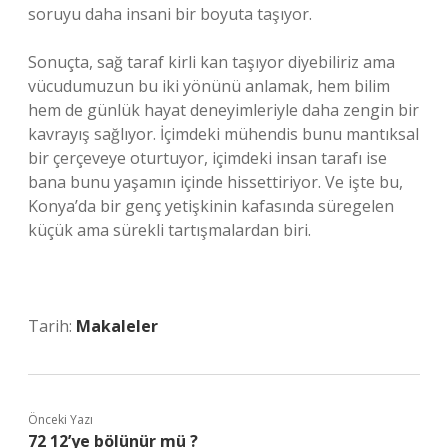
soruyu daha insani bir boyuta taşıyor.
Sonuçta, sağ taraf kirli kan taşıyor diyebiliriz ama
vücudumuzun bu iki yönünü anlamak, hem bilim
hem de günlük hayat deneyimleriyle daha zengin bir
kavrayış sağlıyor. İçimdeki mühendis bunu mantıksal
bir çerçeveye oturtuyor, içimdeki insan tarafı ise
bana bunu yaşamın içinde hissettiriyor. Ve işte bu,
Konya’da bir genç yetişkinin kafasında süregelen
küçük ama sürekli tartışmalardan biri.
Tarih:
Makaleler
Önceki Yazı
72 12’ye bölünür mü ?