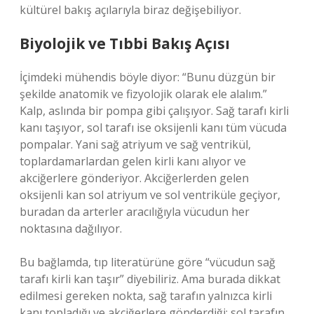
kültürel bakış açılarıyla biraz değişebiliyor.
Biyolojik ve Tıbbi Bakış Açısı
İçimdeki mühendis böyle diyor: “Bunu düzgün bir
şekilde anatomik ve fizyolojik olarak ele alalım.”
Kalp, aslında bir pompa gibi çalışıyor. Sağ tarafı kirli
kanı taşıyor, sol tarafı ise oksijenli kanı tüm vücuda
pompalar. Yani sağ atriyum ve sağ ventrikül,
toplardamarlardan gelen kirli kanı alıyor ve
akciğerlere gönderiyor. Akciğerlerden gelen
oksijenli kan sol atriyum ve sol ventriküle geçiyor,
buradan da arterler aracılığıyla vücudun her
noktasına dağılıyor.
Bu bağlamda, tıp literatürüne göre “vücudun sağ
tarafı kirli kan taşır” diyebiliriz. Ama burada dikkat
edilmesi gereken nokta, sağ tarafın yalnızca kirli
kanı topladığı ve akciğerlere gönderdiği; sol tarafın