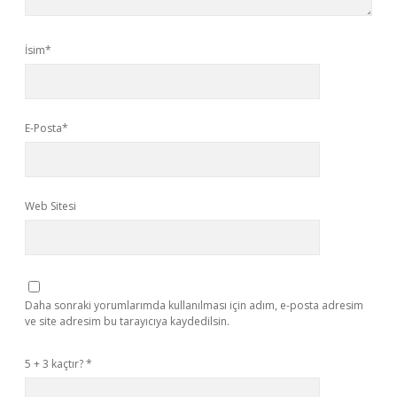
İsim*
E-Posta*
Web Sitesi
Daha sonraki yorumlarımda kullanılması için adım, e-posta adresim
ve site adresim bu tarayıcıya kaydedilsin.
5 + 3 kaçtır?
*