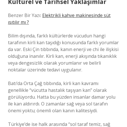
Kültürel ve Tarihsel Yaklaşımlar
Benzer Bir Yazı:
Elektrikli kahve makinesinde süt
ısıtılır mı ?
Bilim dışında, farklı kültürlerde vücudun hangi
tarafının kirli kan taşıdığı konusunda farklı yorumlar
da var. Eski Çin tıbbında, kanın enerji ve chi ile ilişkisi
olduğuna inanılır. Kirli kan, enerji akışında tıkanıklık
veya dengesizlik olarak yorumlanır ve belirli
noktalar üzerinde tedavi uygulanır.
Batı’da Orta Çağ tıbbında, kirli kan kavramı
genellikle “vücutta hastalık taşıyan kan” olarak
görülüyordu. Hatta bu yüzden insanlar damar yolu
ile kan aldırırdı. O zamanlar sağ veya sol tarafın
önemi yoktu; önemli olan kanın kalitesiydi.
Türkiye’de ise halk arasında “sol taraf temiz, sağ