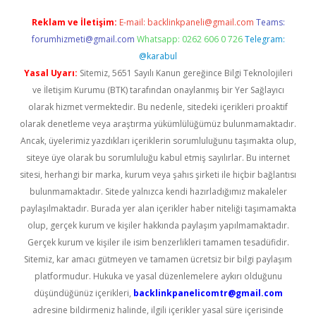
Reklam ve İletişim:
E-mail:
backlinkpaneli@gmail.com
Teams:
forumhizmeti@gmail.com
Whatsapp: 0262 606 0 726
Telegram:
@karabul
Yasal Uyarı:
Sitemiz, 5651 Sayılı Kanun gereğince Bilgi Teknolojileri
ve İletişim Kurumu (BTK) tarafından onaylanmış bir Yer Sağlayıcı
olarak hizmet vermektedir. Bu nedenle, sitedeki içerikleri proaktif
olarak denetleme veya araştırma yükümlülüğümüz bulunmamaktadır.
Ancak, üyelerimiz yazdıkları içeriklerin sorumluluğunu taşımakta olup,
siteye üye olarak bu sorumluluğu kabul etmiş sayılırlar. Bu internet
sitesi, herhangi bir marka, kurum veya şahıs şirketi ile hiçbir bağlantısı
bulunmamaktadır. Sitede yalnızca kendi hazırladığımız makaleler
paylaşılmaktadır. Burada yer alan içerikler haber niteliği taşımamakta
olup, gerçek kurum ve kişiler hakkında paylaşım yapılmamaktadır.
Gerçek kurum ve kişiler ile isim benzerlikleri tamamen tesadüfidir.
Sitemiz, kar amacı gütmeyen ve tamamen ücretsiz bir bilgi paylaşım
platformudur. Hukuka ve yasal düzenlemelere aykırı olduğunu
düşündüğünüz içerikleri,
backlinkpanelicomtr@gmail.com
adresine bildirmeniz halinde, ilgili içerikler yasal süre içerisinde