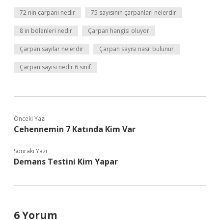
72 nin çarpanı nedir
75 sayısının çarpanları nelerdir
8 in bölenleri nedir
Çarpan hangisi oluyor
Çarpan sayılar nelerdir
Çarpan sayısı nasıl bulunur
Çarpan sayısı nedir 6 sınıf
Önceki Yazı
Cehennemin 7 Katında Kim Var
Sonraki Yazı
Demans Testini Kim Yapar
6 Yorum