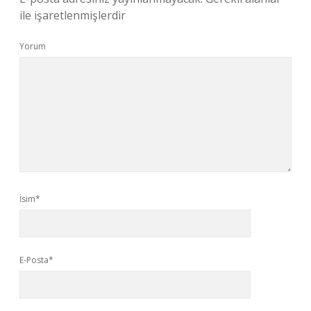
ile işaretlenmişlerdir
Yorum
İsim*
E-Posta*