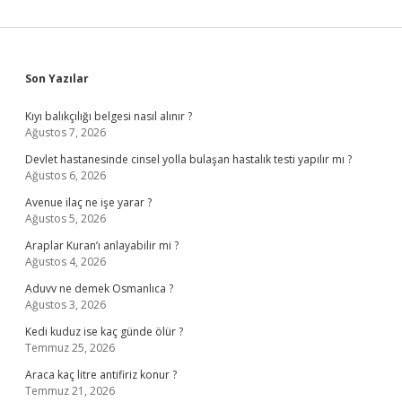
Sidebar
Son Yazılar
Kıyı balıkçılığı belgesi nasıl alınır ?
Ağustos 7, 2026
Devlet hastanesinde cinsel yolla bulaşan hastalık testi yapılır mı ?
Ağustos 6, 2026
Avenue ilaç ne işe yarar ?
Ağustos 5, 2026
Araplar Kuran’ı anlayabilir mi ?
Ağustos 4, 2026
Aduvv ne demek Osmanlıca ?
Ağustos 3, 2026
Kedi kuduz ise kaç günde ölür ?
Temmuz 25, 2026
Araca kaç litre antifiriz konur ?
Temmuz 21, 2026