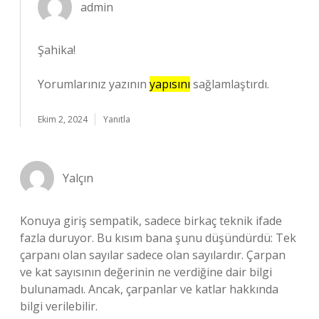
admin
Şahika!
Yorumlarınız yazının
yapısını
sağlamlaştırdı.
Ekim 2, 2024
Yanıtla
Yalçın
Konuya giriş sempatik, sadece birkaç teknik ifade
fazla duruyor. Bu kısım bana şunu düşündürdü: Tek
çarpanı olan sayılar sadece olan sayılardır. Çarpan
ve kat sayısının değerinin ne verdiğine dair bilgi
bulunamadı. Ancak, çarpanlar ve katlar hakkında
bilgi verilebilir.