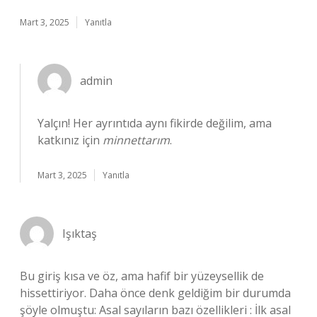
Mart 3, 2025
Yanıtla
admin
Yalçın! Her ayrıntıda aynı fikirde değilim, ama
katkınız için
minnettarım
.
Mart 3, 2025
Yanıtla
Işıktaş
Bu giriş kısa ve öz, ama hafif bir yüzeysellik de
hissettiriyor. Daha önce denk geldiğim bir durumda
şöyle olmuştu: Asal sayıların bazı özellikleri : İlk asal