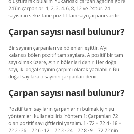
oluşturarak bulalım. Yukarıdaki çarpan ağacına göre
24’ün çarpanları 1, 2, 3, 4, 6, 8, 12 ve 24’tür. 24
sayısının sekiz tane pozitif tam sayı çarpanı vardır.
Çarpan sayısı nasıl bulunur?
Bir sayının çarpanları ve bölenleri eşittir. A’yı
kalansız bölen pozitif tam sayılara, A pozitif bir tam
sayı olmak üzere, A’nın bölenleri denir. Her doğal
sayı, iki doğal sayının çarpımı olarak yazılabilir. Bu
doğal sayılara o sayının çarpanları denir.
Çarpan sayısı nasıl bulunur?
Pozitif tam sayıların çarpanlarını bulmak için şu
yöntemleri kullanabiliriz. Yöntem 1: Çarpımları 72
olan pozitif sayı çiftlerini yazalım. 1 · 72 = 72 4 · 18 =
72 2 · 36 = 72 6 · 12 = 72 3 · 24 = 72 8 · 9 = 72 72’nin