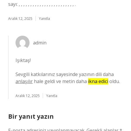
sayı: , , , , , , , , , , , , , , , , , , , , , , , , .
Aralık 12, 2025
Yanıtla
admin
Işıktaş!
Sevgili katkılarınız sayesinde yazının dili daha
anlaşılır
hale geldi ve metin daha
ikna edici
oldu.
Aralık 12, 2025
Yanıtla
Bir yanıt yazın
E-posta adresiniz yayınlanmayacak.
Gerekli alanlar
*