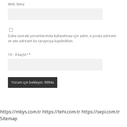
Web Sitesi
Daha sonraki yorumlarımda kullanılması için adım, e-posta adresim
ve site adresim bu tarayıcıya kaydedilsin.
10 - 4 kaçtır?
*
https://mbys.com.tr
https://tehi.com.tr
https://sepi.com.tr
Sitemap