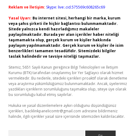
Reklam ve İletişim:
Skype: live:.cid.575569c608265c69
Yasal Uyarı:
Bu internet sitesi, herhangi bir marka, kurum
veya şahıs şirketi ile hiçbir bağlantısı bulunmamaktadır.
Sitede yalnızca kendi hazırladığımız makaleler
paylaşılmaktadır. Burada yer alan içerikler haber niteliği
taşımamakta olup, gerçek kurum ve kişiler hakkında
paylaşım yapılmamaktadır. Gerçek kurum ve kişiler ile isim
benzerlikleri tamamen tesadüfidir. Sitemizdeki bilgiler
taslak halindedir ve tavsiye niteliği taşımazlar.
Sitemiz, 5651 Sayılı Kanun gereğince Bilgi Teknolojileri ve İletişim
Kurumu (BTK) tarafından onaylanmış bir Yer Sağlayıcı olarak hizmet
vermektedir. Bu nedenle, sitedeki içerikleri proaktif olarak denetleme
veya araştırma yükümlülüğümüz bulunmamaktadır. Ancak, üyelerimiz
yazdıkları içeriklerin sorumluluğunu taşımakta olup, siteye üye olarak
bu sorumluluğu kabul etmiş sayılırlar.
Hukuka ve yasal düzenlemelere aykırı olduğunu düşündüğünüz
içerikleri,
backlinkpanelicomtr@gmail.com
adresine bildirmeniz
halinde, ilgili içerikler yasal süre içerisinde sitemizden kaldırılacaktır.
Arama