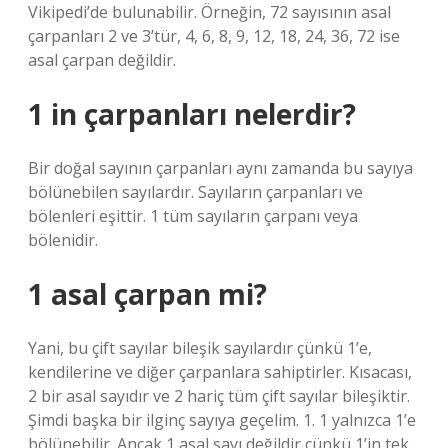
Vikipedi’de bulunabilir. Örneğin, 72 sayısının asal
çarpanları 2 ve 3’tür, 4, 6, 8, 9, 12, 18, 24, 36, 72 ise
asal çarpan değildir.
1 in çarpanları nelerdir?
Bir doğal sayının çarpanları aynı zamanda bu sayıya
bölünebilen sayılardır. Sayıların çarpanları ve
bölenleri eşittir. 1 tüm sayıların çarpanı veya
bölenidir.
1 asal çarpan mi?
Yani, bu çift sayılar bileşik sayılardır çünkü 1’e,
kendilerine ve diğer çarpanlara sahiptirler. Kısacası,
2 bir asal sayıdır ve 2 hariç tüm çift sayılar bileşiktir.
Şimdi başka bir ilginç sayıya geçelim. 1. 1 yalnızca 1’e
bölünebilir. Ancak 1 asal sayı değildir çünkü 1’in tek