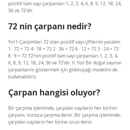
pozitif tam sayı çarpanları 1, 2, 3, 4, 6, 8, 9, 12, 18, 24,
36 ve 72’dir.
72 nin çarpanı nedir?
Yol I: Çarpımları 72 olan pozitif sayı çiftlerini yazalım.
1 · 72 = 72 4 · 18 = 72 2 · 36 = 72 6 · 12 = 72 3 · 24 = 72
8 · 9 = 72 72’nin pozitif tam sayı çarpanları 1, 2, 3, 4,
6, 8, 9, 12, 18, 24, 36 ve 72’dir. II. Yol: Bir doğal sayının
çarpanlarını göstermek için gökkuşağı modelini de
kullanabiliriz.
Çarpan hangisi oluyor?
Bir çarpma işleminde, çarpılan sayıların her birinin
çarpanı, sonuca çarpma denir. Bir çarpma işleminde,
çarpılan sayıların her birine ürün denir.