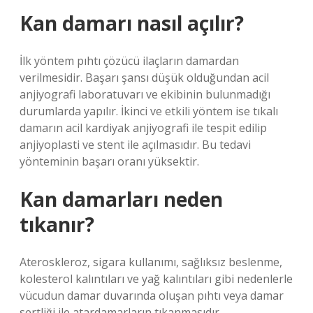
Kan damarı nasıl açılır?
İlk yöntem pıhtı çözücü ilaçların damardan
verilmesidir. Başarı şansı düşük olduğundan acil
anjiyografi laboratuvarı ve ekibinin bulunmadığı
durumlarda yapılır. İkinci ve etkili yöntem ise tıkalı
damarın acil kardiyak anjiyografi ile tespit edilip
anjiyoplasti ve stent ile açılmasıdır. Bu tedavi
yönteminin başarı oranı yüksektir.
Kan damarları neden
tıkanır?
Ateroskleroz, sigara kullanımı, sağlıksız beslenme,
kolesterol kalıntıları ve yağ kalıntıları gibi nedenlerle
vücudun damar duvarında oluşan pıhtı veya damar
sertliği ile atardamarların tıkanmasıdır.