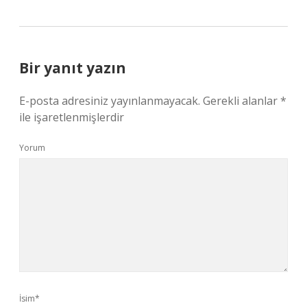
Bir yanıt yazın
E-posta adresiniz yayınlanmayacak.
Gerekli alanlar
*
ile işaretlenmişlerdir
Yorum
İsim*