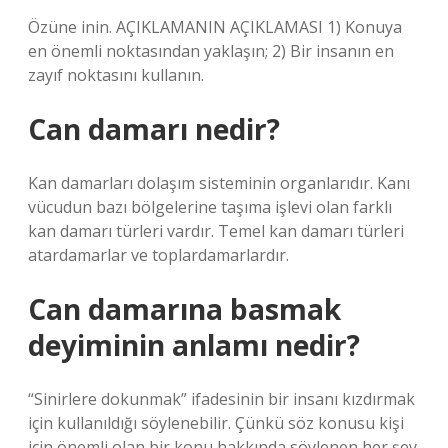
Özüne inin. AÇIKLAMANIN AÇIKLAMASI 1) Konuya
en önemli noktasından yaklaşın; 2) Bir insanın en
zayıf noktasını kullanın.
Can damarı nedir?
Kan damarları dolaşım sisteminin organlarıdır. Kanı
vücudun bazı bölgelerine taşıma işlevi olan farklı
kan damarı türleri vardır. Temel kan damarı türleri
atardamarlar ve toplardamarlardır.
Can damarına basmak
deyiminin anlamı nedir?
“Sinirlere dokunmak” ifadesinin bir insanı kızdırmak
için kullanıldığı söylenebilir. Çünkü söz konusu kişi
için önemli olan bir konu hakkında söylenen her şey