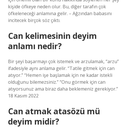
kişide öfkeye neden olur. Bu, diğer tarafın çok
öfkeleneceği anlamına gelir. – Ağzından babasını
incitecek birçok söz çıktı.
Can kelimesinin deyim
anlamı nedir?
Bir şeyi başarmayı çok istemek ve arzulamak, “arzu”
ifadesiyle aynı anlama gelir. “Tatile gitmek için can
atıyor.” “Hemen işe başlamak için ne kadar istekli
olduğunu bilemezsiniz.” “Onu görmek için can
atıyorsunuz ama biraz daha beklemeniz gerekiyor.”
18 Kasım 2022
Can atmak atasözü mü
deyim midir?