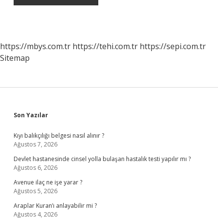
https://mbys.com.tr
https://tehi.com.tr
https://sepi.com.tr
Sitemap
Sidebar
Son Yazılar
Kıyı balıkçılığı belgesi nasıl alınır ?
Ağustos 7, 2026
Devlet hastanesinde cinsel yolla bulaşan hastalık testi yapılır mı ?
Ağustos 6, 2026
Avenue ilaç ne işe yarar ?
Ağustos 5, 2026
Araplar Kuran’ı anlayabilir mi ?
Ağustos 4, 2026