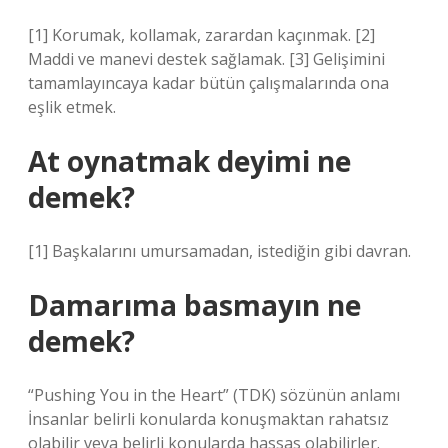
[1] Korumak, kollamak, zarardan kaçınmak. [2]
Maddi ve manevi destek sağlamak. [3] Gelişimini
tamamlayıncaya kadar bütün çalışmalarında ona
eşlik etmek.
At oynatmak deyimi ne
demek?
[1] Başkalarını umursamadan, istediğin gibi davran.
Damarıma basmayın ne
demek?
“Pushing You in the Heart” (TDK) sözünün anlamı
İnsanlar belirli konularda konuşmaktan rahatsız
olabilir veya belirli konularda hassas olabilirler.