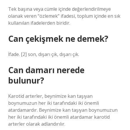
Tek başına veya cümle içinde değerlendirilmeye
olanak veren “özlemek” ifadesi, toplum içinde en sık
kullanılan ifadelerden biridir.
Can çekişmek ne demek?
İfade. [2] son, dışarı çık, dışarı çık.
Can damarı nerede
bulunur?
Karotid arterler, beynimize kan taşıyan
boynumuzun her iki tarafındaki iki önemli
atardamardır. Beynimize kan taşıyan boynumuzun
her iki tarafındaki iki önemli atardamar karotid
arterler olarak adlandırılır.