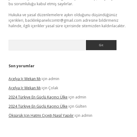
bu sorumluluğu kabul etmiş sayılırlar.
Hukuka ve yasal düzenlemelere aykırı olduğunu düşündüğünüz
içerikleri,
backlinkpanelicomtr@gmail.com
adresine bildirmeniz
halinde, ilgili içerikler yasal süre içerisinde sitemizden kaldırılacaktır.
Arama
Son yorumlar
Açelya Iç Mekan Mı
için
admin
Açelya Iç Mekan Mı
için
Çolak
2024 Türkiye En Güçlü Kaçıncı Ülke
için
admin
2024 Türkiye En Güçlü Kaçıncı Ülke
için
Gülten
Öksürük Için Hatmi Çiçeği Nasıl Yapılır
için
admin