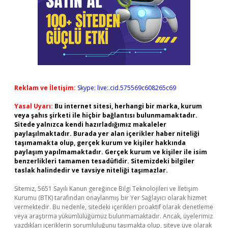
Reklam ve İletişim:
Skype: live:.cid.575569c608265c69
Yasal Uyarı:
Bu internet sitesi, herhangi bir marka, kurum
veya şahıs şirketi ile hiçbir bağlantısı bulunmamaktadır.
Sitede yalnızca kendi hazırladığımız makaleler
paylaşılmaktadır. Burada yer alan içerikler haber niteliği
taşımamakta olup, gerçek kurum ve kişiler hakkında
paylaşım yapılmamaktadır. Gerçek kurum ve kişiler ile isim
benzerlikleri tamamen tesadüfidir. Sitemizdeki bilgiler
taslak halindedir ve tavsiye niteliği taşımazlar.
Sitemiz, 5651 Sayılı Kanun gereğince Bilgi Teknolojileri ve İletişim
Kurumu (BTK) tarafından onaylanmış bir Yer Sağlayıcı olarak hizmet
vermektedir. Bu nedenle, sitedeki içerikleri proaktif olarak denetleme
veya araştırma yükümlülüğümüz bulunmamaktadır. Ancak, üyelerimiz
yazdıkları içeriklerin sorumluluğunu taşımakta olup, siteye üye olarak