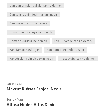
Can damarından yakalamak ne demek
Can kelimesinin deyim anlamı nedir
Canıma yetti artık ne demek
Damarıma basmayın ne demek
Damarın kurusun ne demek
Eski Türkçede can ne demek
Kan damarı nasıl açılır
Kan damarları neden tıkanır
Kanadı altına almak deyimi nedir
Tasavvufta can ne demek
Önceki Yazı
Mevcut Ruhsat Projesi Nedir
Sonraki Yazı
Atlasa Neden Atlas Denir