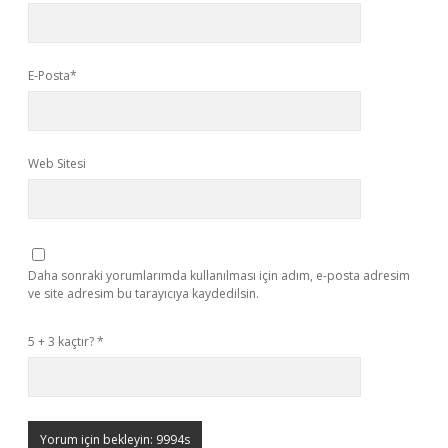
E-Posta*
Web Sitesi
Daha sonraki yorumlarımda kullanılması için adım, e-posta adresim
ve site adresim bu tarayıcıya kaydedilsin.
5 + 3 kaçtır?
*