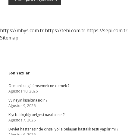
https://mbys.com.tr
https://tehi.com.tr
https://sepi.com.tr
Sitemap
Sidebar
Son Yazılar
Osmanlıca gülümsemek ne demek ?
Ağustos 10, 2026
VS neyin kısaltmasıdır ?
Ağustos 9, 2026
Kıyı balıkçılığı belgesi nasıl alınır ?
Ağustos 7, 2026
Devlet hastanesinde cinsel yolla bulaşan hastalık testi yapılır mı ?
Ağustos 6, 2026