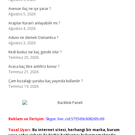
Avenue ilaç ne işe yarar ?
Ağustos 5, 2026
Araplar Kuran’ı anlayabilir mi ?
Ağustos 4, 2026
Aduvv ne demek Osmanlıca ?
Ağustos 3, 2026
Kedi kuduz ise kaç günde ölür ?
Temmuz 25, 2026
Araca kaç litre antifiriz konur ?
Temmuz 21, 2026
Çam kozalağı şurubu kaç yaşında kullanılır ?
Temmuz 19, 2026
Reklam ve İletişim:
Skype: live:.cid.575569c608265c69
Yasal Uyarı:
Bu internet sitesi, herhangi bir marka, kurum