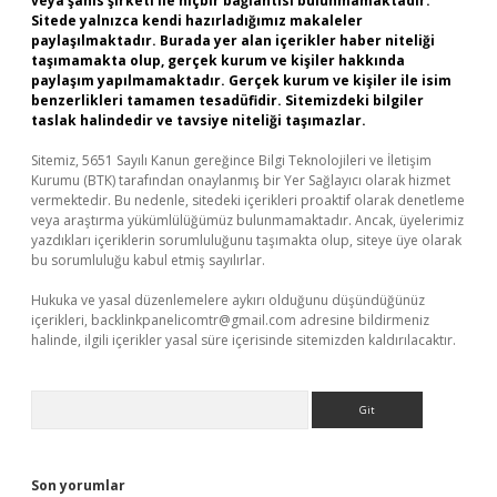
veya şahıs şirketi ile hiçbir bağlantısı bulunmamaktadır.
Sitede yalnızca kendi hazırladığımız makaleler
paylaşılmaktadır. Burada yer alan içerikler haber niteliği
taşımamakta olup, gerçek kurum ve kişiler hakkında
paylaşım yapılmamaktadır. Gerçek kurum ve kişiler ile isim
benzerlikleri tamamen tesadüfidir. Sitemizdeki bilgiler
taslak halindedir ve tavsiye niteliği taşımazlar.
Sitemiz, 5651 Sayılı Kanun gereğince Bilgi Teknolojileri ve İletişim
Kurumu (BTK) tarafından onaylanmış bir Yer Sağlayıcı olarak hizmet
vermektedir. Bu nedenle, sitedeki içerikleri proaktif olarak denetleme
veya araştırma yükümlülüğümüz bulunmamaktadır. Ancak, üyelerimiz
yazdıkları içeriklerin sorumluluğunu taşımakta olup, siteye üye olarak
bu sorumluluğu kabul etmiş sayılırlar.
Hukuka ve yasal düzenlemelere aykırı olduğunu düşündüğünüz
içerikleri,
backlinkpanelicomtr@gmail.com
adresine bildirmeniz
halinde, ilgili içerikler yasal süre içerisinde sitemizden kaldırılacaktır.
Arama
Son yorumlar