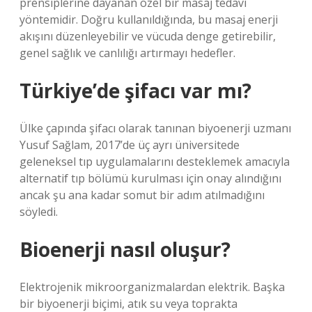
prensiplerine dayanan özel bir masaj tedavi
yöntemidir. Doğru kullanıldığında, bu masaj enerji
akışını düzenleyebilir ve vücuda denge getirebilir,
genel sağlık ve canlılığı artırmayı hedefler.
Türkiye’de şifacı var mı?
Ülke çapında şifacı olarak tanınan biyoenerji uzmanı
Yusuf Sağlam, 2017’de üç ayrı üniversitede
geleneksel tıp uygulamalarını desteklemek amacıyla
alternatif tıp bölümü kurulması için onay alındığını
ancak şu ana kadar somut bir adım atılmadığını
söyledi.
Bioenerji nasıl oluşur?
Elektrojenik mikroorganizmalardan elektrik. Başka
bir biyoenerji biçimi, atık su veya toprakta