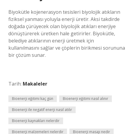
Biyokütle kojenerasyon tesisleri biyolojik atıkların
fiziksel yanması yoluyla enerji üretir. Aksi takdirde
doğada çürüyecek olan biyolojik atıkları enerjiye
dönüştürerek üretken hale getirirler. Biyokütle,
belediye atıklarının enerji üretmek için
kullanılmasını sağlar ve çöplerin birikmesi sorununa
bir çözüm sunar.
Tarih:
Makaleler
Bioenerji eğitimi kaç gün
Bioenerji eğitimi nasıl alınır
Bioenerji ile negatif enerji nasıl atılır
Bioenerji kaynakları nelerdir
Bioenerji malzemeleri nelerdir
Bioenerji masajı nedir