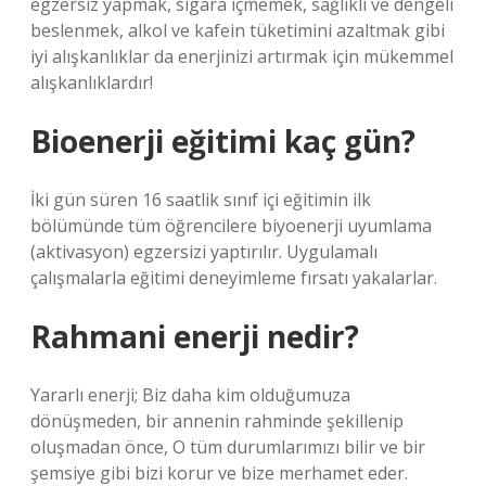
egzersiz yapmak, sigara içmemek, sağlıklı ve dengeli
beslenmek, alkol ve kafein tüketimini azaltmak gibi
iyi alışkanlıklar da enerjinizi artırmak için mükemmel
alışkanlıklardır!
Bioenerji eğitimi kaç gün?
İki gün süren 16 saatlik sınıf içi eğitimin ilk
bölümünde tüm öğrencilere biyoenerji uyumlama
(aktivasyon) egzersizi yaptırılır. Uygulamalı
çalışmalarla eğitimi deneyimleme fırsatı yakalarlar.
Rahmani enerji nedir?
Yararlı enerji; Biz daha kim olduğumuza
dönüşmeden, bir annenin rahminde şekillenip
oluşmadan önce, O tüm durumlarımızı bilir ve bir
şemsiye gibi bizi korur ve bize merhamet eder.