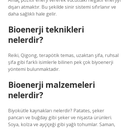
Amaç pozitif enerji vererek vücuttaki negatif enerjiyi
dışarı atmaktır. Bu şekilde sinir sistemi sıfırlanır ve
daha sağlıklı hale gelir.
Bioenerji teknikleri
nelerdir?
Reiki, Qigong, terapötik temas, uzaktan şifa, ruhsal
şifa gibi farklı isimlerle bilinen pek çok biyoenerji
yöntemi bulunmaktadır.
Bioenerji malzemeleri
nelerdir?
Biyokütle kaynakları nelerdir? Patates, şeker
pancarı ve buğday gibi şeker ve nişasta ürünleri.
Soya, kolza ve ayçiçeği gibi yağlı tohumlar. Saman,