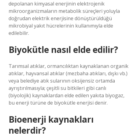
depolanan kimyasal enerjinin elektrojenik
mikroorganizmaların metabolik süreçleri yoluyla
doğrudan elektrik enerjisine dönüştürüldüğü
mikrobiyal yakıt hücrelerinin kullanımıyla elde
edilebilir.
Biyokütle nasıl elde edilir?
Tarımsal atıklar, ormancılıktan kaynaklanan organik
atıklar, hayvansal atıklar (mezbaha atıkları, dışkı vb.)
veya belediye atık sularının oksijensiz ortamda
ayrıştırılmasıyla; çeşitli su bitkileri gibi canlı
(biyolojik) kaynaklardan elde edilen yakıta biyogaz,
bu enerji türüne de biyokütle enerjisi denir.
Bioenerji kaynakları
nelerdir?