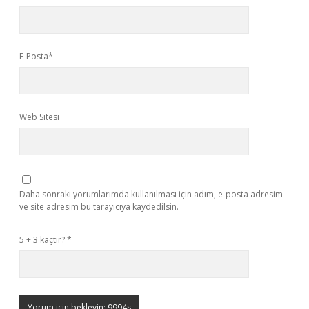
E-Posta*
Web Sitesi
Daha sonraki yorumlarımda kullanılması için adım, e-posta adresim
ve site adresim bu tarayıcıya kaydedilsin.
5 + 3 kaçtır?
*