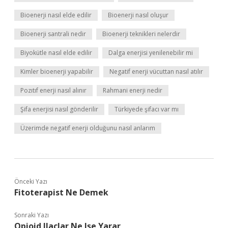
Bioenerji nasıl elde edilir
Bioenerji nasıl oluşur
Bioenerji santrali nedir
Bioenerji teknikleri nelerdir
Biyokütle nasıl elde edilir
Dalga enerjisi yenilenebilir mi
Kimler bioenerji yapabilir
Negatif enerji vücuttan nasıl atılır
Pozıtıf enerji nasıl alınır
Rahmani enerji nedir
Şifa enerjisi nasıl gönderilir
Türkiyede şifacı var mı
Üzerimde negatif enerji olduğunu nasıl anlarım
Önceki Yazı
Fitoterapist Ne Demek
Sonraki Yazı
Opioid Ilaçlar Ne Işe Yarar