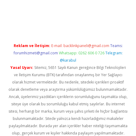
and opera bahis
Reklam ve İletişim:
E-mail:
backlinkpaneli@gmail.com
Teams:
forumhizmeti@gmail.com
Whatsapp: 0262 606 0 726
Telegram:
@karabul
Yasal Uyarı:
Sitemiz, 5651 Sayılı Kanun gereğince Bilgi Teknolojileri
ve İletişim Kurumu (BTK) tarafından onaylanmış bir Yer Sağlayıcı
olarak hizmet vermektedir. Bu nedenle, sitedeki içerikleri proaktif
olarak denetleme veya araştırma yükümlülüğümüz bulunmamaktadır.
Ancak, üyelerimiz yazdıkları içeriklerin sorumluluğunu taşımakta olup,
siteye üye olarak bu sorumluluğu kabul etmiş sayılırlar. Bu internet
sitesi, herhangi bir marka, kurum veya şahıs şirketi ile hiçbir bağlantısı
bulunmamaktadır. Sitede yalnızca kendi hazırladığımız makaleler
paylaşılmaktadır. Burada yer alan içerikler haber niteliği taşımamakta
olup, gerçek kurum ve kişiler hakkında paylaşım yapılmamaktadır.