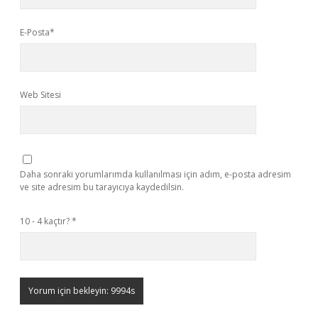
E-Posta*
Web Sitesi
Daha sonraki yorumlarımda kullanılması için adım, e-posta adresim
ve site adresim bu tarayıcıya kaydedilsin.
10 - 4 kaçtır?
*