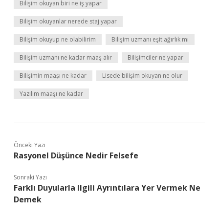
Bilişim okuyan biri ne iş yapar
Bilişim okuyanlar nerede staj yapar
Bilişim okuyup ne olabilirim
Bilişim uzmanı eşit ağırlık mı
Bilişim uzmanı ne kadar maaş alır
Bilişimciler ne yapar
Bilişimin maaşı ne kadar
Lisede bilişim okuyan ne olur
Yazılım maaşı ne kadar
Önceki Yazı
Rasyonel Düşünce Nedir Felsefe
Sonraki Yazı
Farklı Duyularla Ilgili Ayrıntılara Yer Vermek Ne
Demek