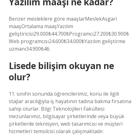
Yazılım maaşı ne kadar?
Benzer mesleklere göre maaşlarMeslekAsgari
maaşOrtalama maaşYazılım
geliştiricisi29.000₺44.700₺Programcı27.200₺30.900₺
Web programcısı24.600₺34.000₺Yazılım geliştirme
uzmanı34.900₺46.
Lisede bilişim okuyan ne
olur?
11. sınıfın sonunda öğrencilerimiz, konu ile ilgili
stajlar aracılığıyla iş hayatının tadına bakma fırsatına
sahip olurlar. Bilgi Teknolojileri Fakültesi
mezunlarımız, bilgisayar şirketlerinde veya büyük
şirketlerde teknisyen, web tasarımcısı ve müşteri
hizmetleri temsilcisi olarak çalışmaktadır.