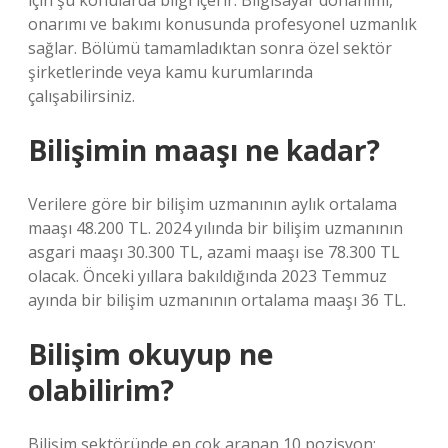
için şu konularda bilgi içerir: Bilgisayar donanımı,
onarımı ve bakımı konusunda profesyonel uzmanlık
sağlar. Bölümü tamamladıktan sonra özel sektör
şirketlerinde veya kamu kurumlarında
çalışabilirsiniz.
Bilişimin maaşı ne kadar?
Verilere göre bir bilişim uzmanının aylık ortalama
maaşı 48.200 TL. 2024 yılında bir bilişim uzmanının
asgari maaşı 30.300 TL, azami maaşı ise 78.300 TL
olacak. Önceki yıllara bakıldığında 2023 Temmuz
ayında bir bilişim uzmanının ortalama maaşı 36 TL.
Bilişim okuyup ne
olabilirim?
Bilişim sektöründe en çok aranan 10 pozisyon: