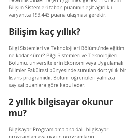
Yeterlilik Sınavı’na (AYT) girmek gerekir. Yönetim
Bilişim Sistemleri taban puanının eşit ağırlıklı
varyantta 193.443 puana ulaşması gerekir.
Bilişim kaç yıllık?
Bilgi Sistemleri ve Teknolojileri Bölümü’nde eğitim
ne kadar sürer? Bilgi Sistemleri ve Teknolojileri
Bölümü, üniversitelerin Ekonomi veya Uygulamalı
Bilimler Fakültesi bünyesinde sunulan dört yıllık bir
lisans programıdır. Bölüm, öğrencileri yalnızca
sayısal puanlara göre kabul eder.
2 yıllık bilgisayar okunur
mu?
Bilgisayar Programlama ana dalı, bilgisayar
programlamaya uygun programların