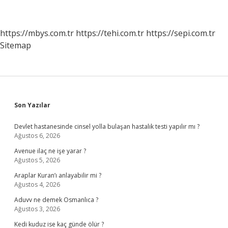
https://mbys.com.tr
https://tehi.com.tr
https://sepi.com.tr
Sitemap
Sidebar
Son Yazılar
Devlet hastanesinde cinsel yolla bulaşan hastalık testi yapılır mı ?
Ağustos 6, 2026
Avenue ilaç ne işe yarar ?
Ağustos 5, 2026
Araplar Kuran’ı anlayabilir mi ?
Ağustos 4, 2026
Aduvv ne demek Osmanlıca ?
Ağustos 3, 2026
Kedi kuduz ise kaç günde ölür ?