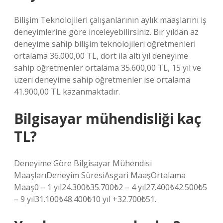
Bilişim Teknolojileri çalışanlarının aylık maaşlarını iş
deneyimlerine göre inceleyebilirsiniz. Bir yıldan az
deneyime sahip bilişim teknolojileri öğretmenleri
ortalama 36.000,00 TL, dört ila altı yıl deneyime
sahip öğretmenler ortalama 35.600,00 TL, 15 yıl ve
üzeri deneyime sahip öğretmenler ise ortalama
41.900,00 TL kazanmaktadır.
Bilgisayar mühendisliği kaç
TL?
Deneyime Göre Bilgisayar Mühendisi
MaaşlarıDeneyim SüresiAsgari MaaşOrtalama
Maaş0 – 1 yıl24.300₺35.700₺2 – 4 yıl27.400₺42.500₺5
– 9 yıl31.100₺48.400₺10 yıl +32.700₺51.