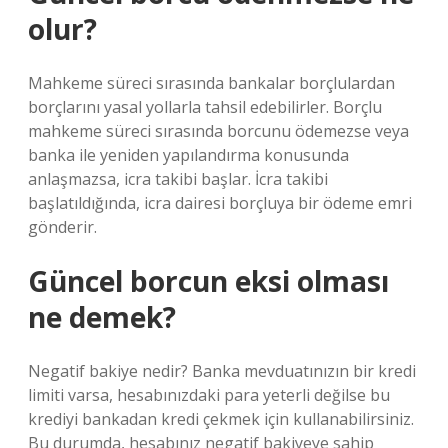
olur?
Mahkeme süreci sırasında bankalar borçlulardan
borçlarını yasal yollarla tahsil edebilirler. Borçlu
mahkeme süreci sırasında borcunu ödemezse veya
banka ile yeniden yapılandırma konusunda
anlaşmazsa, icra takibi başlar. İcra takibi
başlatıldığında, icra dairesi borçluya bir ödeme emri
gönderir.
Güncel borcun eksi olması
ne demek?
Negatif bakiye nedir? Banka mevduatınızın bir kredi
limiti varsa, hesabınızdaki para yeterli değilse bu
krediyi bankadan kredi çekmek için kullanabilirsiniz.
Bu durumda, hesabınız negatif bakiyeye sahip