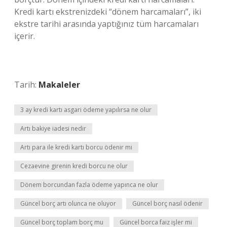
Kredi kartı ekstrenizdeki “dönem harcamaları”, iki
ekstre tarihi arasında yaptığınız tüm harcamaları
içerir.
Tarih:
Makaleler
3 ay kredi kartı asgari ödeme yapılırsa ne olur
Artı bakiye iadesi nedir
Artı para ile kredi kartı borcu ödenir mi
Cezaevine girenin kredi borcu ne olur
Dönem borcundan fazla ödeme yapınca ne olur
Güncel borç artı olunca ne oluyor
Güncel borç nasıl ödenir
Güncel borç toplam borç mu
Güncel borca faiz işler mi