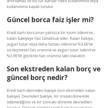
artırılamaz ve bu tür kartlar nakit kullanımına veya
kullanımına kapalı tutulur.
Güncel borca faiz işler mi?
Kredi kartı borcunun yalnızca bir kısmı ödenirse,
kalan bakiyeye faiz tahakkuk eder. Kalan bakiye,
asgari tutar veya daha fazlası ödenirse %3,66’lık
sözleşmesel faiz oranına ve asgari tutar ödenirse
%3,96’lık gecikme faiz oranına tabi olacaktır.
Son ekstreden kalan borç ve
güncel borç nedir?
Kredi kartı devreden bakiye (son ekstreden kalan
bakiye): Devreden bakiye, bir önceki dönemde
ödemediğiniz ve bir sonraki döneme devredilen
borçtur. Dönem içindeki kredi kartı harcamaları: