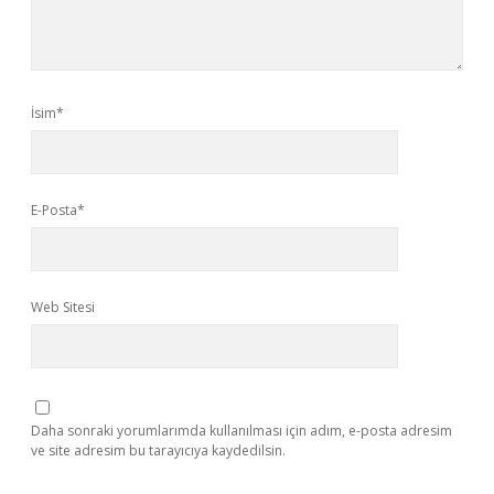
İsim*
E-Posta*
Web Sitesi
Daha sonraki yorumlarımda kullanılması için adım, e-posta adresim
ve site adresim bu tarayıcıya kaydedilsin.