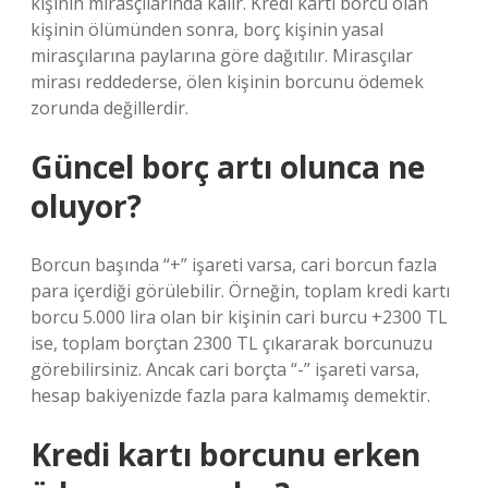
kişinin mirasçılarında kalır. Kredi kartı borcu olan
kişinin ölümünden sonra, borç kişinin yasal
mirasçılarına paylarına göre dağıtılır. Mirasçılar
mirası reddederse, ölen kişinin borcunu ödemek
zorunda değillerdir.
Güncel borç artı olunca ne
oluyor?
Borcun başında “+” işareti varsa, cari borcun fazla
para içerdiği görülebilir. Örneğin, toplam kredi kartı
borcu 5.000 lira olan bir kişinin cari burcu +2300 TL
ise, toplam borçtan 2300 TL çıkararak borcunuzu
görebilirsiniz. Ancak cari borçta “-” işareti varsa,
hesap bakiyenizde fazla para kalmamış demektir.
Kredi kartı borcunu erken