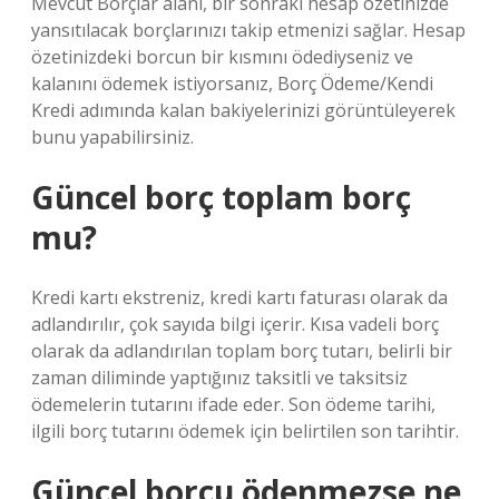
Mevcut Borçlar alanı, bir sonraki hesap özetinizde
yansıtılacak borçlarınızı takip etmenizi sağlar. Hesap
özetinizdeki borcun bir kısmını ödediyseniz ve
kalanını ödemek istiyorsanız, Borç Ödeme/Kendi
Kredi adımında kalan bakiyelerinizi görüntüleyerek
bunu yapabilirsiniz.
Güncel borç toplam borç
mu?
Kredi kartı ekstreniz, kredi kartı faturası olarak da
adlandırılır, çok sayıda bilgi içerir. Kısa vadeli borç
olarak da adlandırılan toplam borç tutarı, belirli bir
zaman diliminde yaptığınız taksitli ve taksitsiz
ödemelerin tutarını ifade eder. Son ödeme tarihi,
ilgili borç tutarını ödemek için belirtilen son tarihtir.
Güncel borcu ödenmezse ne