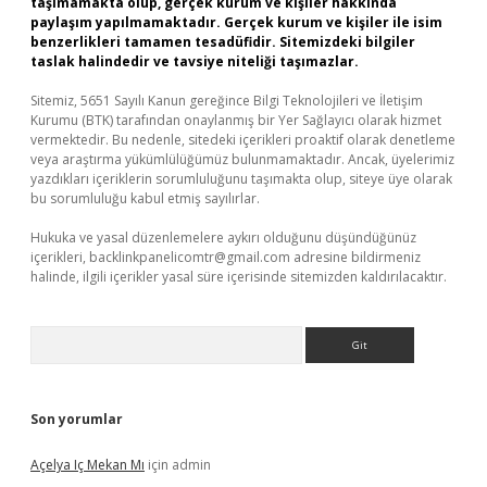
taşımamakta olup, gerçek kurum ve kişiler hakkında
paylaşım yapılmamaktadır. Gerçek kurum ve kişiler ile isim
benzerlikleri tamamen tesadüfidir. Sitemizdeki bilgiler
taslak halindedir ve tavsiye niteliği taşımazlar.
Sitemiz, 5651 Sayılı Kanun gereğince Bilgi Teknolojileri ve İletişim
Kurumu (BTK) tarafından onaylanmış bir Yer Sağlayıcı olarak hizmet
vermektedir. Bu nedenle, sitedeki içerikleri proaktif olarak denetleme
veya araştırma yükümlülüğümüz bulunmamaktadır. Ancak, üyelerimiz
yazdıkları içeriklerin sorumluluğunu taşımakta olup, siteye üye olarak
bu sorumluluğu kabul etmiş sayılırlar.
Hukuka ve yasal düzenlemelere aykırı olduğunu düşündüğünüz
içerikleri,
backlinkpanelicomtr@gmail.com
adresine bildirmeniz
halinde, ilgili içerikler yasal süre içerisinde sitemizden kaldırılacaktır.
Arama
Son yorumlar
Açelya Iç Mekan Mı
için
admin