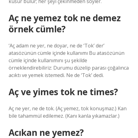
kusur bulur; her şeyi çekinmeden söyler.
Aç ne yemez tok ne demez
örnek cümle?
‘Aç adam ne yer, ne doyar, ne de ‘Tok’ der’
atasözünün cümle içinde kullanımı Bu atasözünün
cümle içinde kullanımını şu şekilde
örneklendirebiliriz: Durumu düzelip parası çoğalınca
acıktı ve yemek istemedi. Ne de ‘Tok’ dedi.
Aç ve yimes tok ne times?
Aç ne yer, ne de tok. (Aç yemez, tok konuşmaz.) Kan
bile tahammül edilemez. (Kanı kanla yıkamazlar.)
Acıkan ne yemez?