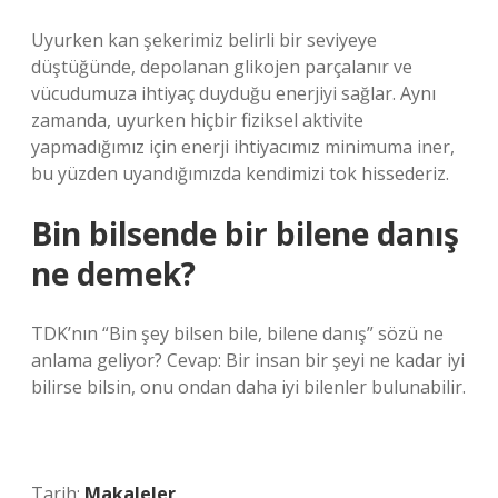
Uyurken kan şekerimiz belirli bir seviyeye
düştüğünde, depolanan glikojen parçalanır ve
vücudumuza ihtiyaç duyduğu enerjiyi sağlar. Aynı
zamanda, uyurken hiçbir fiziksel aktivite
yapmadığımız için enerji ihtiyacımız minimuma iner,
bu yüzden uyandığımızda kendimizi tok hissederiz.
Bin bilsende bir bilene danış
ne demek?
TDK’nın “Bin şey bilsen bile, bilene danış” sözü ne
anlama geliyor? Cevap: Bir insan bir şeyi ne kadar iyi
bilirse bilsin, onu ondan daha iyi bilenler bulunabilir.
Tarih:
Makaleler