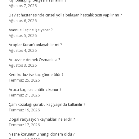
Kıyı balıkçılığı belgesi nasıl alınır ?
Ağustos 7, 2026
Devlet hastanesinde cinsel yolla bulaşan hastalık testi yapılır mı ?
Ağustos 6, 2026
Avenue ilaç ne işe yarar ?
Ağustos 5, 2026
Araplar Kuran’ı anlayabilir mi ?
Ağustos 4, 2026
Aduvv ne demek Osmanlıca ?
Ağustos 3, 2026
Kedi kuduz ise kaç günde ölür ?
Temmuz 25, 2026
Araca kaç litre antifiriz konur ?
Temmuz 21, 2026
Çam kozalağı şurubu kaç yaşında kullanılır ?
Temmuz 19, 2026
Doğal radyasyon kaynakları nelerdir ?
Temmuz 17, 2026
Nesne korunumu hangi dönem oldu ?