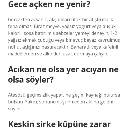
Gece açken ne yenir?
Gerçekten açsanız, akşamları ufak bir atıştırmalık
fena olmaz. Biraz meyve, yağsız yoğurt veya düşük
kalorili sosa batırılmış sebzeler yemeyi deneyin. 1-2
yağsız ekmek çubuğu veya bir avuç beyaz kavrulmuş
nohut açlığınızı bastıracaktır. Baharatlı veya kafeinli
maddelerden ve alkolden uzak durmaya çalışın.
Acıkan ne olsa yer acıyan ne
olsa söyler?
Atasözü geçimsizlik yapar, ne geçim kaynağı bulursa
bulsun. Yakıcı, sonunu düşünmeden aklına geleni
söyler.
Keskin sirke küpüne zarar