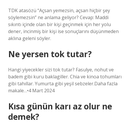
TDK atasözü “Açsan yemezsin, açsan hiçbir şey
söylemezsin” ne anlama geliyor? Cevap: Maddi
sıkıntı içinde olan bir kişi geçinmek için her yolu
dener, incinmiş bir kişi ise sonuçlarını düşünmeden
aklına geleni söyler.
Ne yersen tok tutar?
Hangi yiyecekler sizi tok tutar? Fasulye, nohut ve
badem gibi kuru baklagiller. Chia ve kinoa tohumları
gibi tahıllar. Yumurta gibi yeşil sebzeler.Daha fazla
makale…•4 Mart 2024
Kısa günün karı az olur ne
demek?