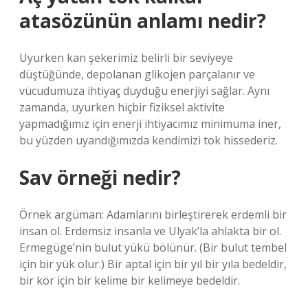
atasözünün anlamı nedir?
Uyurken kan şekerimiz belirli bir seviyeye
düştüğünde, depolanan glikojen parçalanır ve
vücudumuza ihtiyaç duyduğu enerjiyi sağlar. Aynı
zamanda, uyurken hiçbir fiziksel aktivite
yapmadığımız için enerji ihtiyacımız minimuma iner,
bu yüzden uyandığımızda kendimizi tok hissederiz.
Sav örneği nedir?
Örnek argüman: Adamlarını birleştirerek erdemli bir
insan ol. Erdemsiz insanla ve Ulyak’la ahlakta bir ol.
Ermegüge’nin bulut yükü bölünür. (Bir bulut tembel
için bir yük olur.) Bir aptal için bir yıl bir yıla bedeldir,
bir kör için bir kelime bir kelimeye bedeldir.