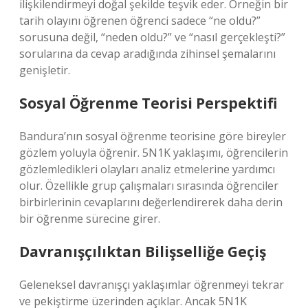
ilişkilendirmeyi doğal şekilde teşvik eder. Örneğin bir
tarih olayını öğrenen öğrenci sadece “ne oldu?”
sorusuna değil, “neden oldu?” ve “nasıl gerçekleşti?”
sorularına da cevap aradığında zihinsel şemalarını
genişletir.
Sosyal Öğrenme Teorisi Perspektifi
Bandura’nın sosyal öğrenme teorisine göre bireyler
gözlem yoluyla öğrenir. 5N1K yaklaşımı, öğrencilerin
gözlemledikleri olayları analiz etmelerine yardımcı
olur. Özellikle grup çalışmaları sırasında öğrenciler
birbirlerinin cevaplarını değerlendirerek daha derin
bir öğrenme sürecine girer.
Davranışçılıktan Bilişselliğe Geçiş
Geleneksel davranışçı yaklaşımlar öğrenmeyi tekrar
ve pekiştirme üzerinden açıklar. Ancak 5N1K