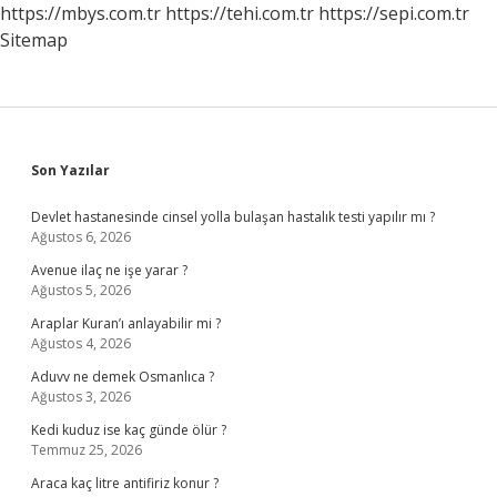
https://mbys.com.tr
https://tehi.com.tr
https://sepi.com.tr
Sitemap
Sidebar
Son Yazılar
Devlet hastanesinde cinsel yolla bulaşan hastalık testi yapılır mı ?
Ağustos 6, 2026
Avenue ilaç ne işe yarar ?
Ağustos 5, 2026
Araplar Kuran’ı anlayabilir mi ?
Ağustos 4, 2026
Aduvv ne demek Osmanlıca ?
Ağustos 3, 2026
Kedi kuduz ise kaç günde ölür ?
Temmuz 25, 2026
Araca kaç litre antifiriz konur ?