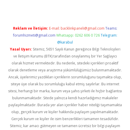
opera bahis
Reklam ve İletişim:
E-mail:
backlinkpaneli@gmail.com
Teams:
forumhizmeti@gmail.com
Whatsapp: 0262 606 0 726
Telegram:
@karabul
Yasal Uyarı:
Sitemiz, 5651 Sayılı Kanun gereğince Bilgi Teknolojileri
ve İletişim Kurumu (BTK) tarafından onaylanmış bir Yer Sağlayıcı
olarak hizmet vermektedir. Bu nedenle, sitedeki içerikleri proaktif
olarak denetleme veya araştırma yükümlülüğümüz bulunmamaktadır.
Ancak, üyelerimiz yazdıkları içeriklerin sorumluluğunu taşımakta olup,
siteye üye olarak bu sorumluluğu kabul etmiş sayılırlar. Bu internet
sitesi, herhangi bir marka, kurum veya şahıs şirketi ile hiçbir bağlantısı
bulunmamaktadır. Sitede yalnızca kendi hazırladığımız makaleler
paylaşılmaktadır. Burada yer alan içerikler haber niteliği taşımamakta
olup, gerçek kurum ve kişiler hakkında paylaşım yapılmamaktadır.
Gerçek kurum ve kişiler ile isim benzerlikleri tamamen tesadüfidir.
Sitemiz, kar amacı gütmeyen ve tamamen ücretsiz bir bilgi paylaşım