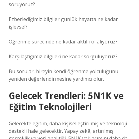
soruyoruz?
Ezberlediğimiz bilgiler günlük hayatta ne kadar
işlevsel?
Öğrenme sürecinde ne kadar aktif rol alıyoruz?
Karşılaştığımız bilgileri ne kadar sorguluyoruz?
Bu sorular, bireyin kendi öğrenme yolculuğunu
yeniden değerlendirmesine yardımcı olur.
Gelecek Trendleri: 5N1K ve
Eğitim Teknolojileri
Gelecekte eğitim, daha kişiselleştirilmiş ve teknoloji
destekli hale gelecektir. Yapay zekâ, artırılmış
gerçeklik ve veri analitiği, 5N1K yaklaşımını daha da