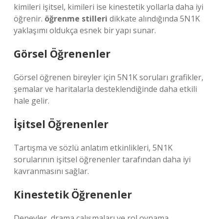
kimileri işitsel, kimileri ise kinestetik yollarla daha iyi
öğrenir.
öğrenme stilleri
dikkate alındığında 5N1K
yaklaşımı oldukça esnek bir yapı sunar.
Görsel Öğrenenler
Görsel öğrenen bireyler için 5N1K soruları grafikler,
şemalar ve haritalarla desteklendiğinde daha etkili
hale gelir.
İşitsel Öğrenenler
Tartışma ve sözlü anlatım etkinlikleri, 5N1K
sorularının işitsel öğrenenler tarafından daha iyi
kavranmasını sağlar.
Kinestetik Öğrenenler
Deneyler, drama çalışmaları ve rol oynama