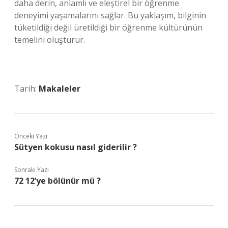
daha derin, anlamlı ve eleştirel bir öğrenme
deneyimi yaşamalarını sağlar. Bu yaklaşım, bilginin
tüketildiği değil üretildiği bir öğrenme kültürünün
temelini oluşturur.
Tarih:
Makaleler
Önceki Yazı
Sütyen kokusu nasıl giderilir ?
Sonraki Yazı
72 12’ye bölünür mü ?