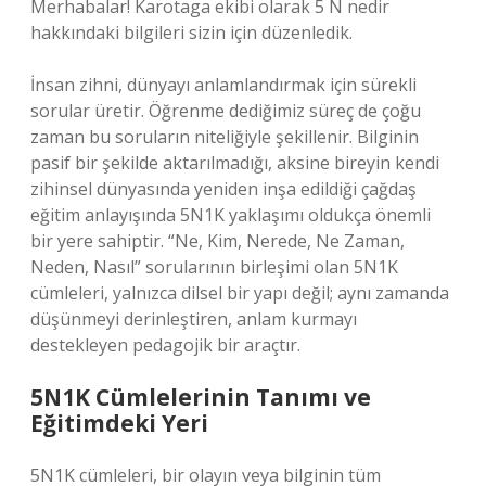
Merhabalar! Karotaga ekibi olarak 5 N nedir
hakkındaki bilgileri sizin için düzenledik.
İnsan zihni, dünyayı anlamlandırmak için sürekli
sorular üretir. Öğrenme dediğimiz süreç de çoğu
zaman bu soruların niteliğiyle şekillenir. Bilginin
pasif bir şekilde aktarılmadığı, aksine bireyin kendi
zihinsel dünyasında yeniden inşa edildiği çağdaş
eğitim anlayışında 5N1K yaklaşımı oldukça önemli
bir yere sahiptir. “Ne, Kim, Nerede, Ne Zaman,
Neden, Nasıl” sorularının birleşimi olan 5N1K
cümleleri, yalnızca dilsel bir yapı değil; aynı zamanda
düşünmeyi derinleştiren, anlam kurmayı
destekleyen pedagojik bir araçtır.
5N1K Cümlelerinin Tanımı ve
Eğitimdeki Yeri
5N1K cümleleri, bir olayın veya bilginin tüm