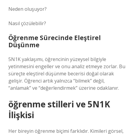
Neden oluşuyor?
Nasıl çözülebilir?
Öğrenme Sürecinde Eleştirel
Düşünme
5N1K yaklaşımı, öğrencinin yüzeysel bilgiyle
yetinmesini engeller ve onu analiz etmeye zorlar. Bu
süreçte
eleştirel düşünme
becerisi doğal olarak
gelişir. Öğrenci artık yalnızca “bilmek” değil,
“anlamak” ve “değerlendirmek” üzerine odaklanır.
öğrenme stilleri
ve 5N1K
İlişkisi
Her bireyin öğrenme biçimi farklıdır. Kimileri görsel,