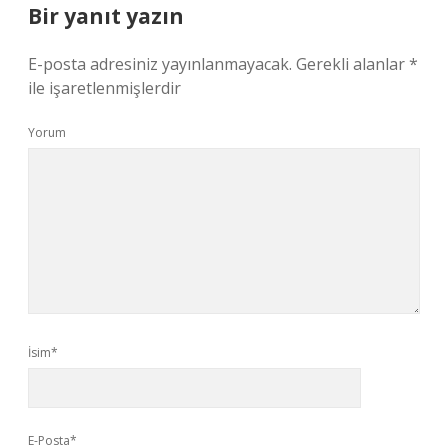
Bir yanıt yazın
E-posta adresiniz yayınlanmayacak.
Gerekli alanlar
*
ile işaretlenmişlerdir
Yorum
İsim*
E-Posta*