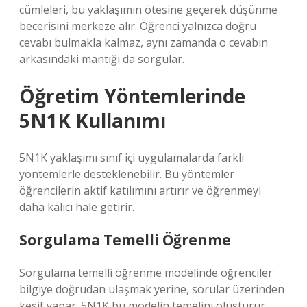
cümleleri, bu yaklaşımın ötesine geçerek düşünme
becerisini merkeze alır. Öğrenci yalnızca doğru
cevabı bulmakla kalmaz, aynı zamanda o cevabın
arkasındaki mantığı da sorgular.
Öğretim Yöntemlerinde
5N1K Kullanımı
5N1K yaklaşımı sınıf içi uygulamalarda farklı
yöntemlerle desteklenebilir. Bu yöntemler
öğrencilerin aktif katılımını artırır ve öğrenmeyi
daha kalıcı hale getirir.
Sorgulama Temelli Öğrenme
Sorgulama temelli öğrenme modelinde öğrenciler
bilgiye doğrudan ulaşmak yerine, sorular üzerinden
keşif yapar. 5N1K bu modelin temelini oluşturur.