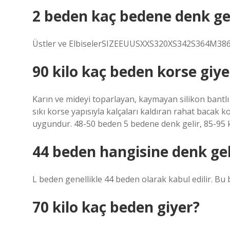
2 beden kaç bedene denk ge
Üstler ve ElbiselerSIZEEUUSXXS320XS342S364M3862
90 kilo kaç beden korse giye
Karın ve mideyi toparlayan, kaymayan silikon bantlı y
sıkı korse yapısıyla kalçaları kaldıran rahat bacak k
uygundur. 48-50 beden 5 bedene denk gelir, 85-95 
44 beden hangisine denk gel
L beden genellikle 44 beden olarak kabul edilir. Bu 
70 kilo kaç beden giyer?