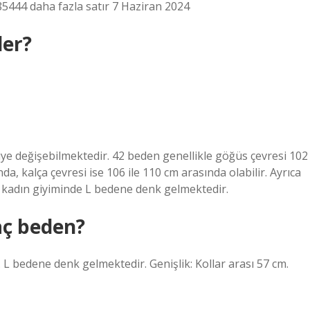
5444 daha fazla satır 7 Haziran 2024
der?
şiye değişebilmektedir. 42 beden genellikle göğüs çevresi 102
ında, kalça çevresi ise 106 ile 110 cm arasında olabilir. Ayrıca
 kadın giyiminde L bedene denk gelmektedir.
aç beden?
 L bedene denk gelmektedir. Genişlik: Kollar arası 57 cm.