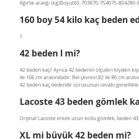
Ağırlık aralığı (kg)Boyut65-703870-754075-804280-8
160 boy 54 kilo kaç beden e
1.
42 beden l mi?
42 beden kaç? Ayrıca 42 bedenin ölçüleri kişiden ki
ile 106 cm arasındadır. Bel çevresi 82 ​​ile 86 cm aras
42 beden kaç bedendir sorusunun cevabı genellikle
Lacoste 43 beden gömlek k
Orijinal Lacoste erkek uzun kollu gömlek, beden 43.
XL mi büyük 42 beden mi?