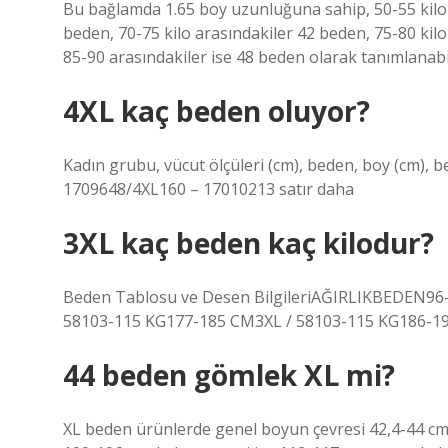
Bu bağlamda 1.65 boy uzunluğuna sahip, 50-55 kilo 
beden, 70-75 kilo arasındakiler 42 beden, 75-80 kilo
85-90 arasındakiler ise 48 beden olarak tanımlanab
4XL kaç beden oluyor?
Kadın grubu, vücut ölçüleri (cm), beden, boy (cm),
1709648/4XL160 – 17010213 satır daha
3XL kaç beden kaç kilodur?
Beden Tablosu ve Desen BilgileriAĞIRLIKBEDEN96
58103-115 KG177-185 CM3XL / 58103-115 KG186-195
44 beden gömlek XL mi?
XL beden ürünlerde genel boyun çevresi 42,4-44 cm,