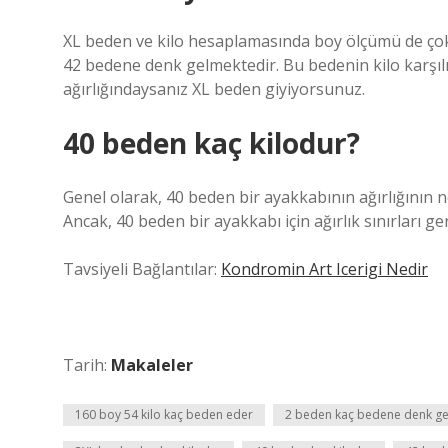
XL beden ve kilo hesaplamasında boy ölçümü de çok 
42 bedene denk gelmektedir. Bu bedenin kilo karşılı
ağırlığındaysanız XL beden giyiyorsunuz.
40 beden kaç kilodur?
Genel olarak, 40 beden bir ayakkabının ağırlığının n
Ancak, 40 beden bir ayakkabı için ağırlık sınırları ge
Tavsiyeli Bağlantılar:
Kondromin Art Icerigi Nedir
Tarih:
Makaleler
160 boy 54 kilo kaç beden eder
2 beden kaç bedene denk gel