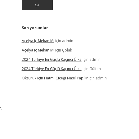
Son yorumlar
Açelya Iç Mekan Mı
için
admin
Açelya Iç Mekan Mı
için
Çolak
2024 Türkiye En Güçlü Kaçıncı Ülke
için
admin
2024 Türkiye En Güçlü Kaçıncı Ülke
için
Gülten
Öksürük Için Hatmi Çiçeği Nasıl Yapılır
için
admin
.