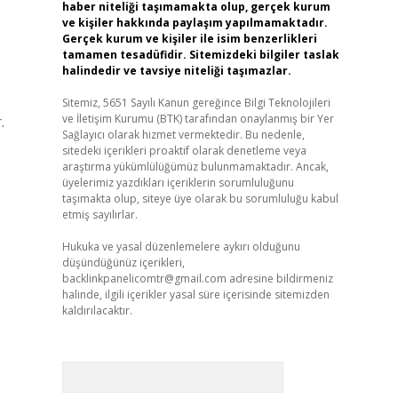
haber niteliği taşımamakta olup, gerçek kurum
ve kişiler hakkında paylaşım yapılmamaktadır.
Gerçek kurum ve kişiler ile isim benzerlikleri
tamamen tesadüfidir. Sitemizdeki bilgiler taslak
halindedir ve tavsiye niteliği taşımazlar.
Sitemiz, 5651 Sayılı Kanun gereğince Bilgi Teknolojileri
ve İletişim Kurumu (BTK) tarafından onaylanmış bir Yer
.
Sağlayıcı olarak hizmet vermektedir. Bu nedenle,
sitedeki içerikleri proaktif olarak denetleme veya
araştırma yükümlülüğümüz bulunmamaktadır. Ancak,
üyelerimiz yazdıkları içeriklerin sorumluluğunu
taşımakta olup, siteye üye olarak bu sorumluluğu kabul
etmiş sayılırlar.
Hukuka ve yasal düzenlemelere aykırı olduğunu
düşündüğünüz içerikleri,
backlinkpanelicomtr@gmail.com
adresine bildirmeniz
halinde, ilgili içerikler yasal süre içerisinde sitemizden
kaldırılacaktır.
Arama