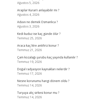
Ağustos 5, 2026
Araplar Kuran’ı anlayabilir mi ?
Ağustos 4, 2026
Aduvv ne demek Osmanlıca ?
Ağustos 3, 2026
Kedi kuduz ise kaç günde ölür ?
Temmuz 25, 2026
Araca kaç litre antifiriz konur ?
Temmuz 21, 2026
Çam kozalağı şurubu kaç yaşında kullanılır ?
Temmuz 19, 2026
Doğal radyasyon kaynakları nelerdir ?
Temmuz 17, 2026
Nesne korunumu hangi dönem oldu ?
Temmuz 14, 2026
Turşuya alıç sirkesi konur mu ?
Temmuz 14, 2026