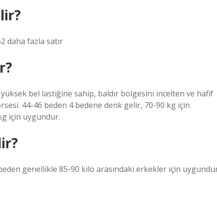
lir?
 daha fazla satır
r?
üksek bel lastiğine sahip, baldır bölgesini incelten ve hafif
orsesi. 44-46 beden 4 bedene denk gelir, 70-90 kg için
kg için uygundur.
ir?
beden genellikle 85-90 kilo arasındaki erkekler için uygundur