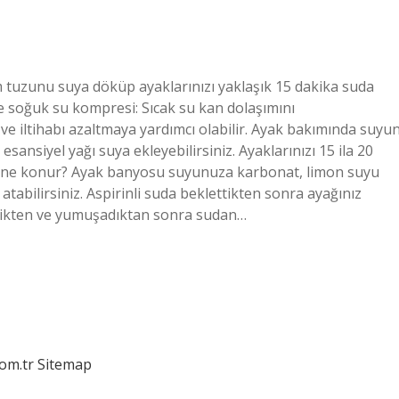
 tuzunu suya döküp ayaklarınızı yaklaşık 15 dakika suda
ve soğuk su kompresi: Sıcak su kan dolaşımını
 ve iltihabı azaltmaya yardımcı olabilir. Ayak bakımında suyu
esansiyel yağı suya ekleyebilirsiniz. Ayaklarınızı 15 ila 20
na ne konur? Ayak banyosu suyunuza karbonat, limon suyu
 atabilirsiniz. Aspirinli suda beklettikten sonra ayağınız
endikten ve yumuşadıktan sonra sudan…
com.tr
Sitemap