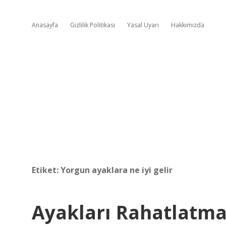
Anasayfa
Gizlilik Politikası
Yasal Uyarı
Hakkımızda
Etiket:
Yorgun ayaklara ne iyi gelir
Ayakları Rahatlatma