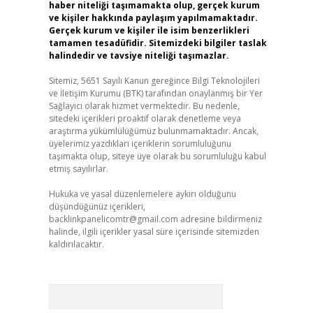
haber niteliği taşımamakta olup, gerçek kurum
ve kişiler hakkında paylaşım yapılmamaktadır.
Gerçek kurum ve kişiler ile isim benzerlikleri
tamamen tesadüfidir. Sitemizdeki bilgiler taslak
halindedir ve tavsiye niteliği taşımazlar.
Sitemiz, 5651 Sayılı Kanun gereğince Bilgi Teknolojileri
ve İletişim Kurumu (BTK) tarafından onaylanmış bir Yer
Sağlayıcı olarak hizmet vermektedir. Bu nedenle,
sitedeki içerikleri proaktif olarak denetleme veya
araştırma yükümlülüğümüz bulunmamaktadır. Ancak,
üyelerimiz yazdıkları içeriklerin sorumluluğunu
taşımakta olup, siteye üye olarak bu sorumluluğu kabul
etmiş sayılırlar.
Hukuka ve yasal düzenlemelere aykırı olduğunu
düşündüğünüz içerikleri,
backlinkpanelicomtr@gmail.com
adresine bildirmeniz
halinde, ilgili içerikler yasal süre içerisinde sitemizden
kaldırılacaktır.
Arama