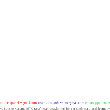
backlinkpaneli@gmail.com
Teams:
forumhizmeti@gmail.com
Whatsapp: 0262 6
i ve İletişim Kurumu (BTK) tarafından onaylanmış bir Yer Sağlayıcı olarak hizmet 