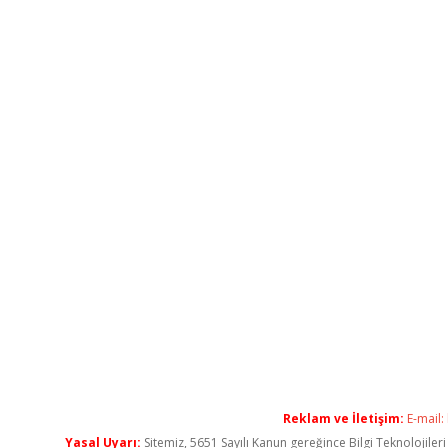
Reklam ve İletişim:
E-mail:
Yasal Uyarı:
Sitemiz, 5651 Sayılı Kanun gereğince Bilgi Teknolojiler