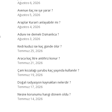
Ağustos 6, 2026
Avenue ilaç ne işe yarar ?
Ağustos 5, 2026
Araplar Kuran’ı anlayabilir mi ?
Ağustos 4, 2026
Aduvv ne demek Osmanlıca ?
n
Ağustos 3, 2026
Kedi kuduz ise kaç günde ölür ?
Temmuz 25, 2026
Araca kaç litre antifiriz konur ?
Temmuz 21, 2026
Çam kozalağı şurubu kaç yaşında kullanılır ?
Temmuz 19, 2026
Doğal radyasyon kaynakları nelerdir ?
Temmuz 17, 2026
Nesne korunumu hangi dönem oldu ?
Temmuz 14, 2026