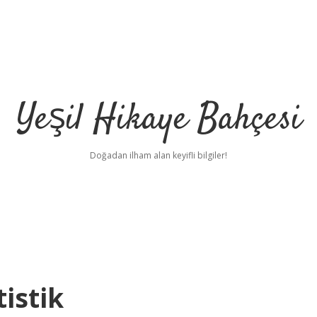
Yeşil Hikaye Bahçesi
Doğadan ilham alan keyifli bilgiler!
istik