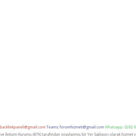
backlinkpaneli@gmail.com
Teams:
forumhizmeti@gmail.com
Whatsapp: 0262 6
i ve İletişim Kurumu (BTK) tarafından onaylanmış bir Yer Sağlayıcı olarak hizmet 