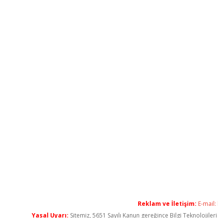
Reklam ve İletişim:
E-mail:
Yasal Uyarı:
Sitemiz, 5651 Sayılı Kanun gereğince Bilgi Teknolojiler