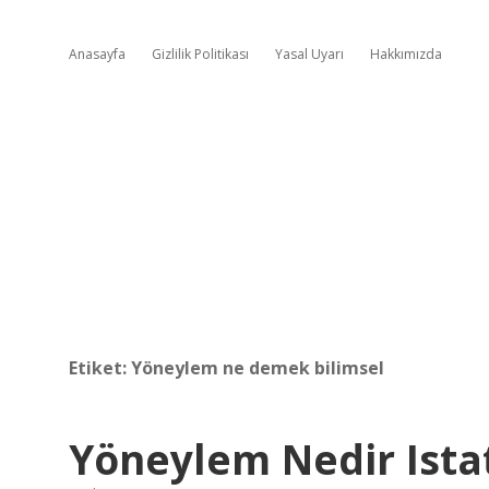
Anasayfa
Gizlilik Politikası
Yasal Uyarı
Hakkımızda
Etiket:
Yöneylem ne demek bilimsel
Yöneylem Nedir Istat