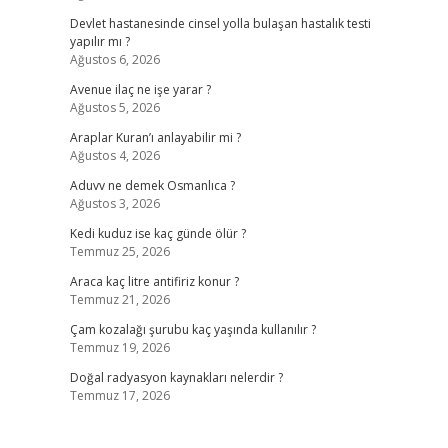
Devlet hastanesinde cinsel yolla bulaşan hastalık testi
yapılır mı ?
Ağustos 6, 2026
Avenue ilaç ne işe yarar ?
Ağustos 5, 2026
Araplar Kuran’ı anlayabilir mi ?
Ağustos 4, 2026
Aduvv ne demek Osmanlıca ?
Ağustos 3, 2026
Kedi kuduz ise kaç günde ölür ?
Temmuz 25, 2026
Araca kaç litre antifiriz konur ?
Temmuz 21, 2026
Çam kozalağı şurubu kaç yaşında kullanılır ?
Temmuz 19, 2026
Doğal radyasyon kaynakları nelerdir ?
Temmuz 17, 2026