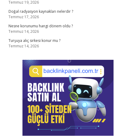
Temmuz 19, 2026
Doğal radyasyon kaynakları nelerdir ?
Temmuz 17, 2026
Nesne korunumu hangi dönem oldu ?
Temmuz 14, 2026
Turşuya alıç sirkesi konur mu ?
Temmuz 14, 2026