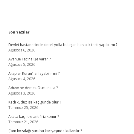
Sidebar
Son Yazılar
Devlet hastanesinde cinsel yolla bulaşan hastalık testi yapılır mı ?
Ağustos 6, 2026
Avenue ilaç ne işe yarar ?
Ağustos 5, 2026
Araplar Kuran’ı anlayabilir mi ?
Ağustos 4, 2026
Aduvv ne demek Osmanlıca ?
Ağustos 3, 2026
Kedi kuduz ise kaç günde ölür ?
Temmuz 25, 2026
Araca kaç litre antifiriz konur ?
Temmuz 21, 2026
Çam kozalağı şurubu kaç yaşında kullanılır ?