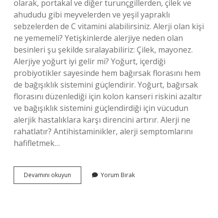
olarak, portakal ve diğer turunçgillerden, çilek ve
ahududu gibi meyvelerden ve yeşil yapraklı
sebzelerden de C vitamini alabilirsiniz. Alerji olan kişi
ne yememeli? Yetişkinlerde alerjiye neden olan
besinleri şu şekilde sıralayabiliriz: Çilek, mayonez.
Alerjiye yoğurt iyi gelir mi? Yoğurt, içerdiği
probiyotikler sayesinde hem bağırsak florasını hem
de bağışıklık sistemini güçlendirir. Yoğurt, bağırsak
florasını düzenlediği için kolon kanseri riskini azaltır
ve bağışıklık sistemini güçlendirdiği için vücudun
alerjik hastalıklara karşı direncini artırır. Alerji ne
rahatlatır? Antihistaminikler, alerji semptomlarını
hafifletmek…
Alerjiye
Devamını okuyun
Yorum Bırak
Hangi
Yemek
Iyi
Gelir