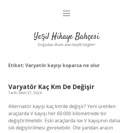
menüyü
Anasayfa
aç
Gizlilik Politikası
Yeşil Hikaye Bahçesi
Yasal Uyarı
Doğadan ilham alan keyifli bilgiler!
Hakkımızda
Etiket:
Varyatör kayışı koparsa ne olur
Varyatör Kaç Km De Değişir
Tarih: Ekim 27, 2024
Alternatör kayışı kaç km’de değişir? Yeni üretilen
araçlarda V kayışı her 60.000 kilometrede bir
değiştirilmelidir. Eski araçlarda ise V kayışının daha
sık değiştirilmesi gerekebilir. Öte yandan aracın