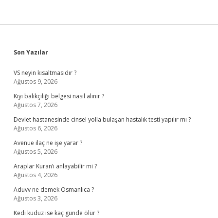
Sidebar
Son Yazılar
VS neyin kısaltmasıdır ?
Ağustos 9, 2026
Kıyı balıkçılığı belgesi nasıl alınır ?
Ağustos 7, 2026
Devlet hastanesinde cinsel yolla bulaşan hastalık testi yapılır mı ?
Ağustos 6, 2026
Avenue ilaç ne işe yarar ?
Ağustos 5, 2026
Araplar Kuran’ı anlayabilir mi ?
Ağustos 4, 2026
Aduvv ne demek Osmanlıca ?
Ağustos 3, 2026
Kedi kuduz ise kaç günde ölür ?