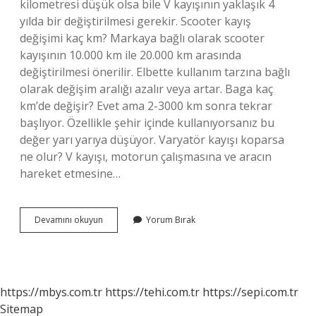
kilometresi düşük olsa bile V kayışının yaklaşık 4
yılda bir değiştirilmesi gerekir. Scooter kayış
değişimi kaç km? Markaya bağlı olarak scooter
kayışının 10.000 km ile 20.000 km arasında
değiştirilmesi önerilir. Elbette kullanım tarzına bağlı
olarak değişim aralığı azalır veya artar. Baga kaç
km’de değişir? Evet ama 2-3000 km sonra tekrar
başlıyor. Özellikle şehir içinde kullanıyorsanız bu
değer yarı yarıya düşüyor. Varyatör kayışı koparsa
ne olur? V kayışı, motorun çalışmasına ve aracın
hareket etmesine…
Varyatör
Devamını okuyun
Yorum Bırak
Kaç
Km
De
Değişir
https://mbys.com.tr
https://tehi.com.tr
https://sepi.com.tr
Sitemap