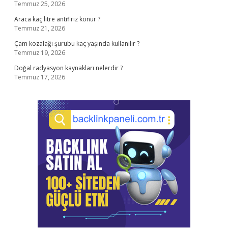
Temmuz 25, 2026
Araca kaç litre antifiriz konur ?
Temmuz 21, 2026
Çam kozalağı şurubu kaç yaşında kullanılır ?
Temmuz 19, 2026
Doğal radyasyon kaynakları nelerdir ?
Temmuz 17, 2026